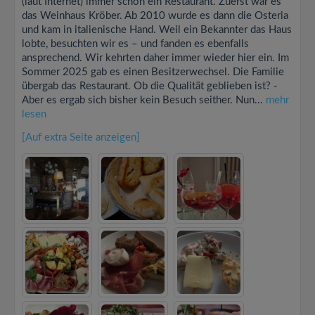
(laut Internet) immer schon ein Restaurant. Zuerst war es
das Weinhaus Kröber. Ab 2010 wurde es dann die Osteria
und kam in italienische Hand. Weil ein Bekannter das Haus
lobte, besuchten wir es – und fanden es ebenfalls
ansprechend. Wir kehrten daher immer wieder hier ein. Im
Sommer 2025 gab es einen Besitzerwechsel. Die Familie
übergab das Restaurant. Ob die Qualität geblieben ist? -
Aber es ergab sich bisher kein Besuch seither. Nun...
mehr
lesen
[Auf extra Seite anzeigen]