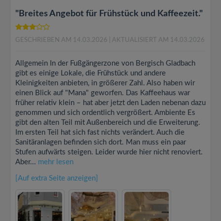
"Breites Angebot für Frühstück und Kaffeezeit."
GESCHRIEBEN AM 14.03.2026
| AKTUALISIERT AM 14.03.2026
Allgemein In der Fußgängerzone von Bergisch Gladbach
gibt es einige Lokale, die Frühstück und andere
Kleinigkeiten anbieten, in größerer Zahl. Also haben wir
einen Blick auf "Mana" geworfen. Das Kaffeehaus war
früher relativ klein – hat aber jetzt den Laden nebenan dazu
genommen und sich ordentlich vergrößert. Ambiente Es
gibt den alten Teil mit Außenbereich und die Erweiterung.
Im ersten Teil hat sich fast nichts verändert. Auch die
Sanitäranlagen befinden sich dort. Man muss ein paar
Stufen aufwärts steigen. Leider wurde hier nicht renoviert.
Aber...
mehr lesen
[Auf extra Seite anzeigen]