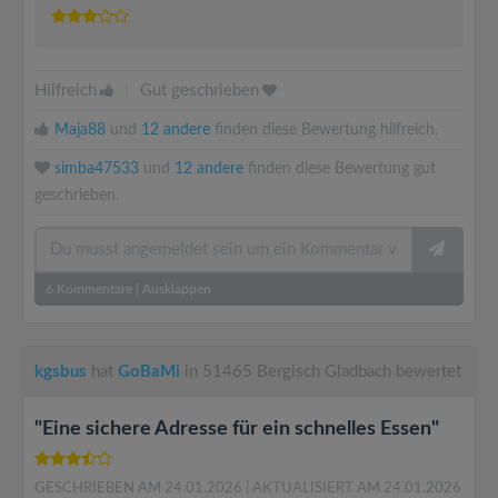
Hilfreich
|
Gut geschrieben
Maja88
und
12 andere
finden diese Bewertung hilfreich.
simba47533
und
12 andere
finden diese Bewertung gut
geschrieben.
6
Kommentare
|
Ausklappen
kgsbus
hat
GoBaMi
in 51465 Bergisch Gladbach bewertet
"Eine sichere Adresse für ein schnelles Essen"
GESCHRIEBEN AM 24.01.2026
| AKTUALISIERT AM 24.01.2026