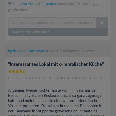
NoTeaForMe
und
11 andere
finden diese Bewertung gut
geschrieben.
3
Kommentare
|
Ausklappen
kgsbus
hat
Karawane
in 42103 Wuppertal bewertet
"Interessantes Lokal mit orientalischer Küche"
GESCHRIEBEN AM 18.02.2026
| AKTUALISIERT AM 18.02.2026
Allgemein Meine Tochter hörte von mir, dass mir der
Besuch im syrischen Restaurant nicht so ganz zugesagt
hatte und meinte ich sollte eine weitere orientalische
Variante probieren. Sie sei vor kurzem mit Bekannten in
der Karawane in Wuppertal gewesen und ihr hatte es