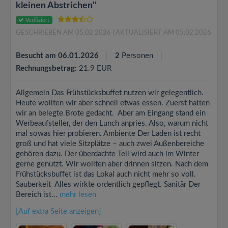
kleinen Abstrichen"
Verifiziert
GESCHRIEBEN AM 05.02.2026
| AKTUALISIERT AM 05.02.2026
Besucht am 06.01.2026
2
Personen
Rechnungsbetrag:
21.9 EUR
Allgemein Das Frühstücksbuffet nutzen wir gelegentlich.
Heute wollten wir aber schnell etwas essen. Zuerst hatten
wir an belegte Brote gedacht. Aber am Eingang stand ein
Werbeaufsteller, der den Lunch anpries. Also, warum nicht
mal sowas hier probieren. Ambiente Der Laden ist recht
groß und hat viele Sitzplätze – auch zwei Außenbereiche
gehören dazu. Der überdachte Teil wird auch im Winter
gerne genutzt. Wir wollten aber drinnen sitzen. Nach dem
Frühstücksbuffet ist das Lokal auch nicht mehr so voll.
Sauberkeit Alles wirkte ordentlich gepflegt. Sanitär Der
Bereich ist...
mehr lesen
[Auf extra Seite anzeigen]