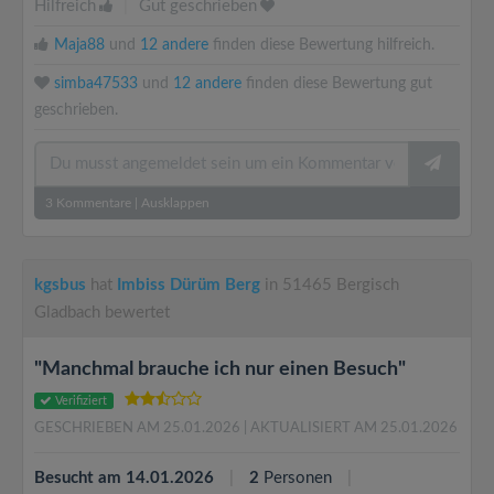
Hilfreich
|
Gut geschrieben
Maja88
und
12 andere
finden diese Bewertung hilfreich.
simba47533
und
12 andere
finden diese Bewertung gut
geschrieben.
3
Kommentare
|
Ausklappen
kgsbus
hat
Imbiss Dürüm Berg
in 51465 Bergisch
Gladbach bewertet
"Manchmal brauche ich nur einen Besuch"
Verifiziert
GESCHRIEBEN AM 25.01.2026
| AKTUALISIERT AM 25.01.2026
Besucht am 14.01.2026
2
Personen