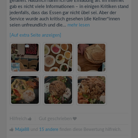
gefallen. Natürlich nahm ich die Einladung an. Im Internet
gab es nicht viele Informationen – in einigen Kritiken stand
jedenfalls, dass das Essen gar nicht übel sei. Aber der
Service wurde auch kritisch gesehen (die Kellner*innen
seien unfreundlich und die...
mehr lesen
[Auf extra Seite anzeigen]
Hilfreich
|
Gut geschrieben
Maja88
und
15 andere
finden diese Bewertung hilfreich.