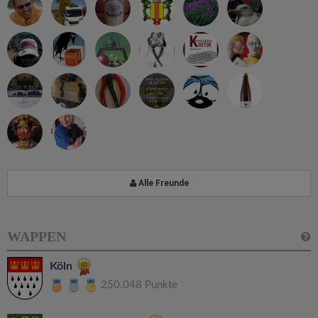
Alle Freunde
WAPPEN
Köln
250.048 Punkte