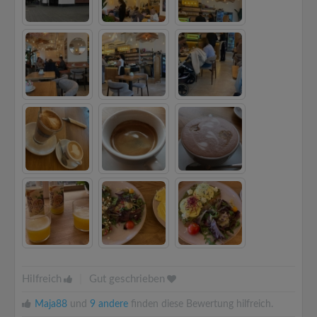
Hilfreich
|
Gut geschrieben
Maja88
und
9 andere
finden diese Bewertung hilfreich.