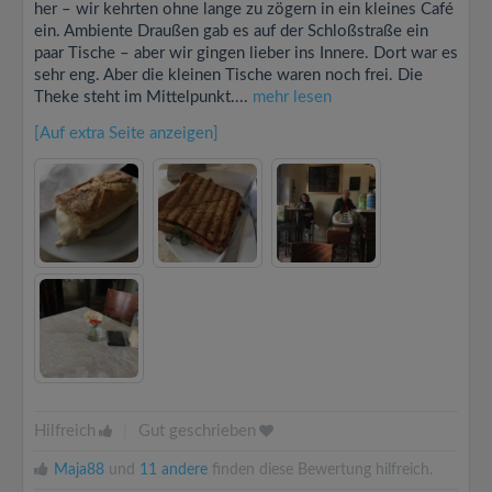
her – wir kehrten ohne lange zu zögern in ein kleines Café
ein. Ambiente Draußen gab es auf der Schloßstraße ein
paar Tische – aber wir gingen lieber ins Innere. Dort war es
sehr eng. Aber die kleinen Tische waren noch frei. Die
Theke steht im Mittelpunkt....
mehr lesen
[Auf extra Seite anzeigen]
Hilfreich
|
Gut geschrieben
Maja88
und
11 andere
finden diese Bewertung hilfreich.