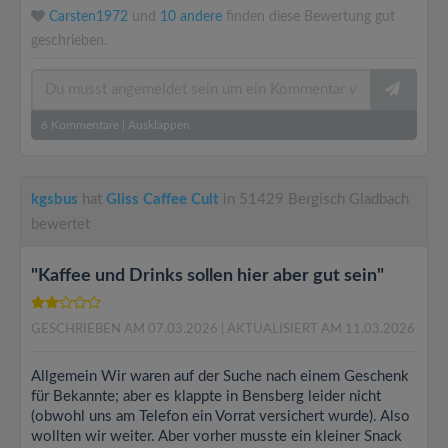
Carsten1972
und
10 andere
finden diese Bewertung gut
geschrieben.
6
Kommentare
|
Ausklappen
kgsbus
hat
Gliss Caffee Cult
in 51429 Bergisch Gladbach
bewertet
"Kaffee und Drinks sollen hier aber gut sein"
GESCHRIEBEN AM 07.03.2026
| AKTUALISIERT AM 11.03.2026
Allgemein Wir waren auf der Suche nach einem Geschenk
für Bekannte; aber es klappte in Bensberg leider nicht
(obwohl uns am Telefon ein Vorrat versichert wurde). Also
wollten wir weiter. Aber vorher musste ein kleiner Snack