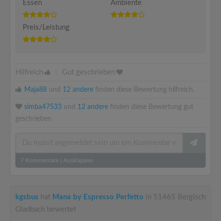
Essen
Ambiente
Preis/Leistung
Hilfreich
|
Gut geschrieben
Maja88
und
12 andere
finden diese Bewertung hilfreich.
simba47533
und
12 andere
finden diese Bewertung gut
geschrieben.
7
Kommentare
|
Ausklappen
kgsbus
hat
Mana by Espresso Perfetto
in 51465 Bergisch
Gladbach bewertet