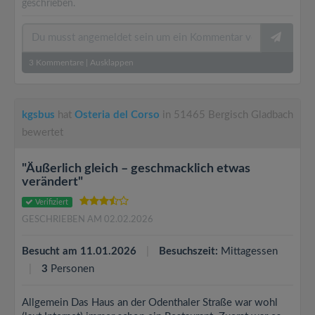
geschrieben.
3
Kommentare
|
Ausklappen
kgsbus
hat
Osteria del Corso
in 51465 Bergisch Gladbach
bewertet
"Äußerlich gleich – geschmacklich etwas
verändert"
Verifiziert
GESCHRIEBEN AM 02.02.2026
Besucht am 11.01.2026
Besuchszeit:
Mittagessen
3
Personen
Allgemein Das Haus an der Odenthaler Straße war wohl