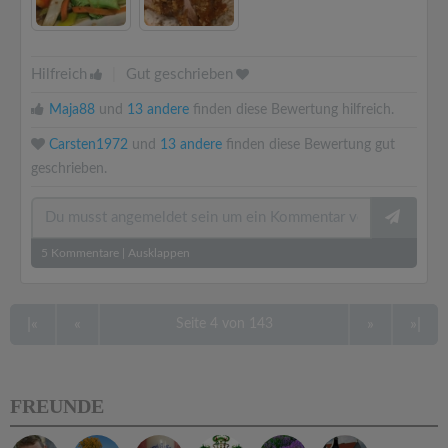
Hilfreich
|
Gut geschrieben
Maja88
und
13 andere
finden diese Bewertung hilfreich.
Carsten1972
und
13 andere
finden diese Bewertung gut
geschrieben.
5
Kommentare
|
Ausklappen
|«
«
»
»|
Seite 4 von 143
FREUNDE