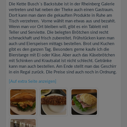
Die Kette Busch´s Backstube ist in der Rheinberg Galerie
vertreten und hat neben der Theke auch einen Gastraum.
Dort kann man dann die gekauften Produkte in Ruhe am
Tisch verzehren. Vorne wählt man etwas aus und bezahlt.
Wenn man vor Ort bleiben will, gibt es ein Tablett mit
Teller und Serviette. Die belegten Brötchen sind recht
schmackhaft und frisch zubereitet. Frühstücken kann man
auch und Eierspeisen mittags bestellen. Brot und Kuchen
gibt es den ganzen Tag. Besonders gerne kaufe ich die
Bierstange mit Ei oder Käse. Aber auch das Käsebrötchen
mit Schinken und Krautsalat ist nicht schlecht. Getränke
kann man auch bestellen. Am Ende stellt man das Geschirr
in ein Regal zurück. Die Preise sind auch noch in Ordnung.
[Auf extra Seite anzeigen]