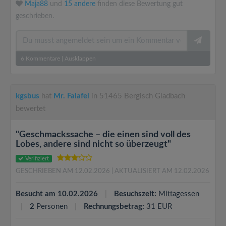
Maja88
und
15 andere
finden diese Bewertung gut
geschrieben.
6
Kommentare
|
Ausklappen
kgsbus
hat
Mr. Falafel
in 51465 Bergisch Gladbach
bewertet
"Geschmackssache – die einen sind voll des
Lobes, andere sind nicht so überzeugt"
Verifiziert
GESCHRIEBEN AM 12.02.2026
| AKTUALISIERT AM 12.02.2026
Besucht am 10.02.2026
Besuchszeit:
Mittagessen
2
Personen
Rechnungsbetrag:
31 EUR