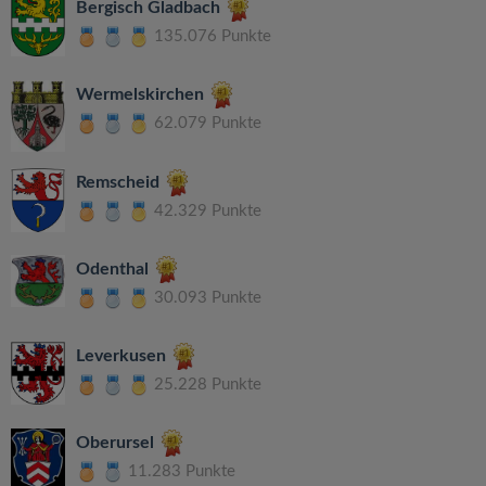
Bergisch Gladbach
135.076 Punkte
Wermelskirchen
62.079 Punkte
Remscheid
42.329 Punkte
Odenthal
30.093 Punkte
Leverkusen
25.228 Punkte
Oberursel
11.283 Punkte