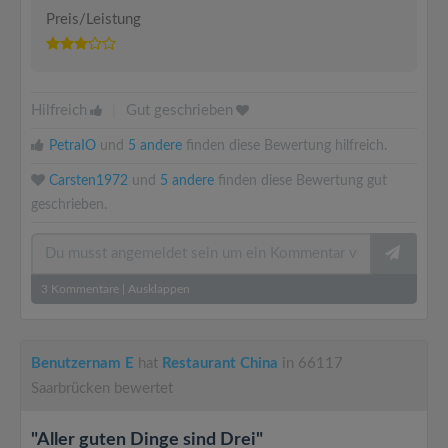
Preis/Leistung
Hilfreich
|
Gut geschrieben
PetraIO
und
5 andere
finden diese Bewertung hilfreich.
Carsten1972
und
5 andere
finden diese Bewertung gut
geschrieben.
3
Kommentare
|
Ausklappen
Benutzernam E
hat
Restaurant China
in 66117
Saarbrücken bewertet
"Aller guten Dinge sind Drei"