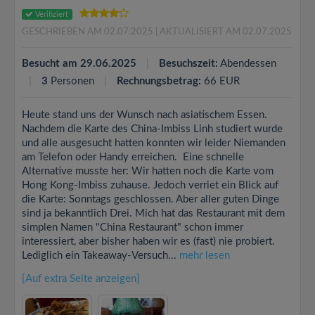
Verifiziert
GESCHRIEBEN AM 02.07.2025
| AKTUALISIERT AM 02.07.2025
Besucht am 29.06.2025
Besuchszeit:
Abendessen
3
Personen
Rechnungsbetrag:
66 EUR
Heute stand uns der Wunsch nach asiatischem Essen.
Nachdem die Karte des China-Imbiss Linh studiert wurde
und alle ausgesucht hatten konnten wir leider Niemanden
am Telefon oder Handy erreichen. Eine schnelle
Alternative musste her: Wir hatten noch die Karte vom
Hong Kong-Imbiss zuhause. Jedoch verriet ein Blick auf
die Karte: Sonntags geschlossen. Aber aller guten Dinge
sind ja bekanntlich Drei. Mich hat das Restaurant mit dem
simplen Namen "China Restaurant" schon immer
interessiert, aber bisher haben wir es (fast) nie probiert.
Lediglich ein Takeaway-Versuch...
mehr lesen
[Auf extra Seite anzeigen]