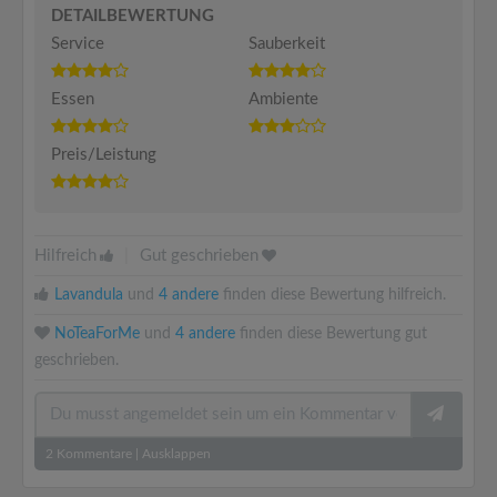
DETAILBEWERTUNG
Service
Sauberkeit
Essen
Ambiente
Preis/Leistung
Hilfreich
|
Gut geschrieben
Lavandula
und
4 andere
finden diese Bewertung hilfreich.
NoTeaForMe
und
4 andere
finden diese Bewertung gut
geschrieben.
2
Kommentare
|
Ausklappen