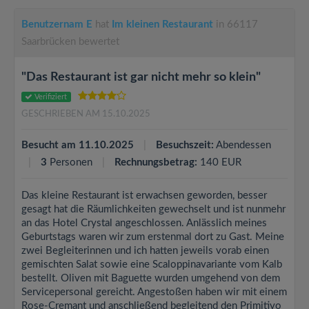
Benutzernam E
hat
Im kleinen Restaurant
in 66117
Saarbrücken bewertet
"Das Restaurant ist gar nicht mehr so klein"
Verifiziert
GESCHRIEBEN AM 15.10.2025
Besucht am 11.10.2025
Besuchszeit:
Abendessen
3
Personen
Rechnungsbetrag:
140 EUR
Das kleine Restaurant ist erwachsen geworden, besser
gesagt hat die Räumlichkeiten gewechselt und ist nunmehr
an das Hotel Crystal angeschlossen. Anlässlich meines
Geburtstags waren wir zum erstenmal dort zu Gast. Meine
zwei Begleiterinnen und ich hatten jeweils vorab einen
gemischten Salat sowie eine Scaloppinavariante vom Kalb
bestellt. Oliven mit Baguette wurden umgehend von dem
Servicepersonal gereicht. Angestoßen haben wir mit einem
Rose-Cremant und anschließend begleitend den Primitivo