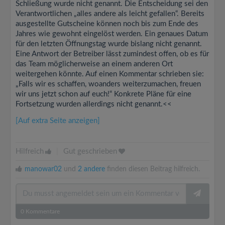
Schließung wurde nicht genannt. Die Entscheidung sei den
Verantwortlichen „alles andere als leicht gefallen“. Bereits
ausgestellte Gutscheine können noch bis zum Ende des
Jahres wie gewohnt eingelöst werden. Ein genaues Datum
für den letzten Öffnungstag wurde bislang nicht genannt.
Eine Antwort der Betreiber lässt zumindest offen, ob es für
das Team möglicherweise an einem anderen Ort
weitergehen könnte. Auf einen Kommentar schrieben sie:
„Falls wir es schaffen, woanders weiterzumachen, freuen
wir uns jetzt schon auf euch!“ Konkrete Pläne für eine
Fortsetzung wurden allerdings nicht genannt.<<
[Auf extra Seite anzeigen]
Hilfreich
|
Gut geschrieben
manowar02
und
2 andere
finden diesen Beitrag hilfreich.
0
Kommentare