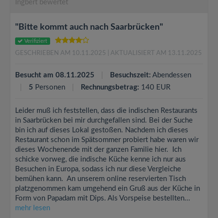
Ingbert bewertet
"Bitte kommt auch nach Saarbrücken"
Verifiziert
GESCHRIEBEN AM 10.11.2025
| AKTUALISIERT AM 13.11.2025
Besucht am 08.11.2025
Besuchszeit:
Abendessen
5
Personen
Rechnungsbetrag:
140 EUR
Leider muß ich feststellen, dass die indischen Restaurants
in Saarbrücken bei mir durchgefallen sind. Bei der Suche
bin ich auf dieses Lokal gestoßen. Nachdem ich dieses
Restaurant schon im Spätsommer probiert habe waren wir
dieses Wochenende mit der ganzen Familie hier. Ich
schicke vorweg, die indische Küche kenne ich nur aus
Besuchen in Europa, sodass ich nur diese Vergleiche
bemühen kann. An unserem online reservierten Tisch
platzgenommen kam umgehend ein Gruß aus der Küche in
Form von Papadam mit Dips. Als Vorspeise bestellten...
mehr lesen