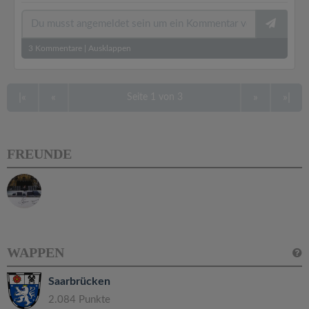
3
Kommentare
|
Ausklappen
|«
«
»
»|
Seite 1 von 3
FREUNDE
WAPPEN
Saarbrücken
2.084 Punkte