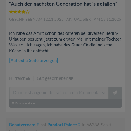
"Auch der nächsten Generation hat´s gefallen"
GESCHRIEBEN AM 12.11.2025
| AKTUALISIERT AM 13.11.2025
Ich habe das Amrit schon des öfteren bei diversen Berlin-
Urlauben besucht, jetzt zum ersten Mal mit meiner Tochter.
Was soll ich sagen, ich habe das Feuer für die indische
Küche in Ihr entfacht...
[Auf extra Seite anzeigen]
Hilfreich
|
Gut geschrieben
0
Kommentare
Benutzernam E
hat
Pandori Palace 2
in 66386 Sankt