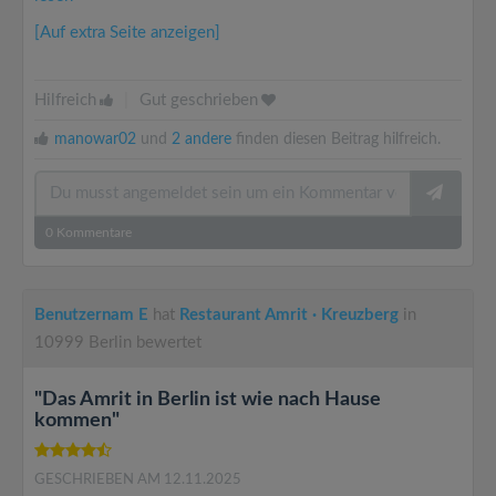
[Auf extra Seite anzeigen]
Hilfreich
|
Gut geschrieben
manowar02
und
2 andere
finden diesen Beitrag hilfreich.
0
Kommentare
Benutzernam E
hat
Restaurant Amrit · Kreuzberg
in
10999 Berlin bewertet
"Das Amrit in Berlin ist wie nach Hause
kommen"
GESCHRIEBEN AM 12.11.2025