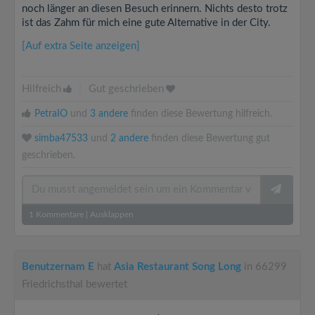
noch länger an diesen Besuch erinnern. Nichts desto trotz
ist das Zahm für mich eine gute Alternative in der City.
[Auf extra Seite anzeigen]
Hilfreich
|
Gut geschrieben
PetraIO
und
3 andere
finden diese Bewertung hilfreich.
simba47533
und
2 andere
finden diese Bewertung gut
geschrieben.
1
Kommentare
|
Ausklappen
Benutzernam E
hat
Asia Restaurant Song Long
in 66299
Friedrichsthal bewertet