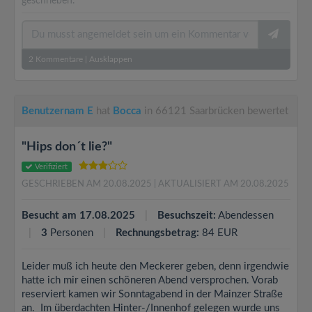
geschrieben.
2
Kommentare
|
Ausklappen
Benutzernam E
hat
Bocca
in 66121 Saarbrücken bewertet
"Hips don´t lie?"
Verifiziert
GESCHRIEBEN AM 20.08.2025
| AKTUALISIERT AM 20.08.2025
Besucht am 17.08.2025
Besuchszeit:
Abendessen
3
Personen
Rechnungsbetrag:
84 EUR
Leider muß ich heute den Meckerer geben, denn irgendwie
hatte ich mir einen schöneren Abend versprochen. Vorab
reserviert kamen wir Sonntagabend in der Mainzer Straße
an. Im überdachten Hinter-/Innenhof gelegen wurde uns