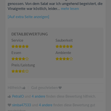
genossen. Von dem Salat war ich umgehend begeistert, die
Vinaigrette war köstlich, leider...
mehr lesen
[Auf extra Seite anzeigen]
DETAILBEWERTUNG
Service
Sauberkeit
Essen
Ambiente
Preis/Leistung
Hilfreich
|
Gut geschrieben
PetraIO
und
4 andere
finden diese Bewertung hilfreich.
simba47533
und
4 andere
finden diese Bewertung gut