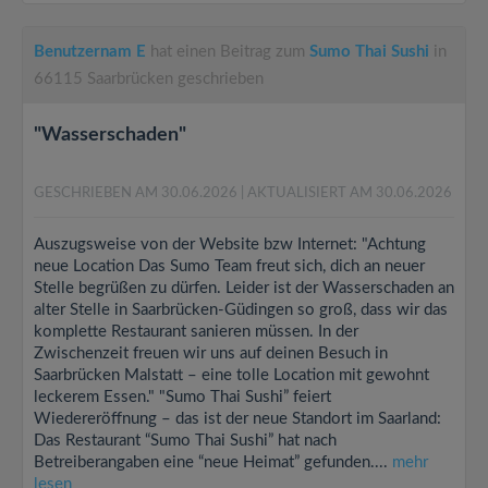
Benutzernam E
hat einen Beitrag zum
Sumo Thai Sushi
in
66115 Saarbrücken geschrieben
"Wasserschaden"
GESCHRIEBEN AM 30.06.2026
| AKTUALISIERT AM 30.06.2026
Auszugsweise von der Website bzw Internet: "Achtung
neue Location Das Sumo Team freut sich, dich an neuer
Stelle begrüßen zu dürfen. Leider ist der Wasserschaden an
alter Stelle in Saarbrücken-Güdingen so groß, dass wir das
komplette Restaurant sanieren müssen. In der
Zwischenzeit freuen wir uns auf deinen Besuch in
Saarbrücken Malstatt – eine tolle Location mit gewohnt
leckerem Essen." "Sumo Thai Sushi” feiert
Wiedereröffnung – das ist der neue Standort im Saarland:
Das Restaurant “Sumo Thai Sushi” hat nach
Betreiberangaben eine “neue Heimat” gefunden....
mehr
lesen