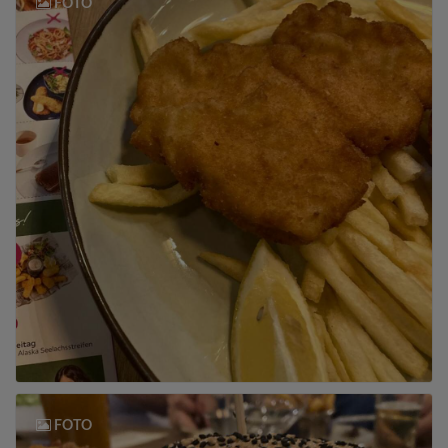
FOTO
FOTO