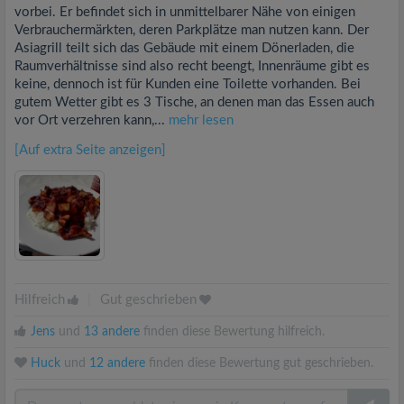
vorbei. Er befindet sich in unmittelbarer Nähe von einigen
Verbrauchermärkten, deren Parkplätze man nutzen kann. Der
Asiagrill teilt sich das Gebäude mit einem Dönerladen, die
Raumverhältnisse sind also recht beengt, Innenräume gibt es
keine, dennoch ist für Kunden eine Toilette vorhanden. Bei
gutem Wetter gibt es 3 Tische, an denen man das Essen auch
vor Ort verzehren kann,...
mehr lesen
[Auf extra Seite anzeigen]
Hilfreich
|
Gut geschrieben
Jens
und
13 andere
finden diese Bewertung hilfreich.
Huck
und
12 andere
finden diese Bewertung gut geschrieben.