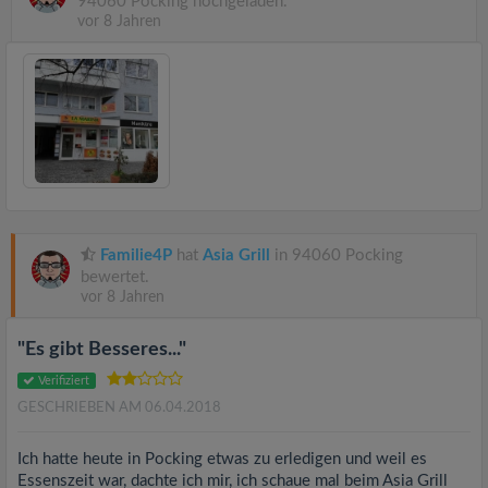
94060 Pocking hochgeladen.
vor 8 Jahren
Familie4P
hat
Asia Grill
in 94060 Pocking
bewertet.
vor 8 Jahren
"Es gibt Besseres..."
Verifiziert
GESCHRIEBEN AM 06.04.2018
Ich hatte heute in Pocking etwas zu erledigen und weil es
Essenszeit war, dachte ich mir, ich schaue mal beim Asia Grill