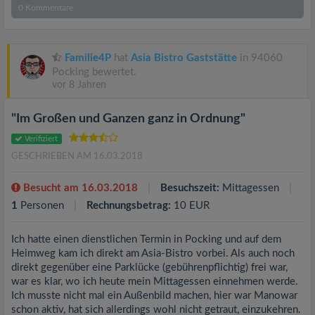
0
Kommentare
Familie4P
hat
Asia Bistro Gaststätte
in 94060
Pocking bewertet.
vor 8 Jahren
"Im Großen und Ganzen ganz in Ordnung"
Verifiziert
GESCHRIEBEN AM 16.03.2018
Besucht am 16.03.2018
Besuchszeit:
Mittagessen
1
Personen
Rechnungsbetrag:
10 EUR
Ich hatte einen dienstlichen Termin in Pocking und auf dem
Heimweg kam ich direkt am Asia-Bistro vorbei. Als auch noch
direkt gegenüber eine Parklücke (gebührenpflichtig) frei war,
war es klar, wo ich heute mein Mittagessen einnehmen werde.
Ich musste nicht mal ein Außenbild machen, hier war Manowar
schon aktiv, hat sich allerdings wohl nicht getraut, einzukehren.