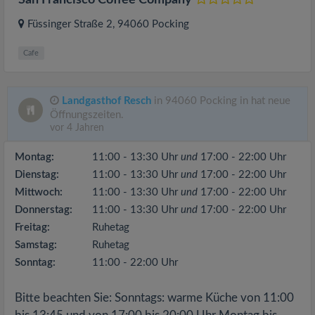
San Francisco Coffee Company
Füssinger Straße 2
, 94060
Pocking
Cafe
Landgasthof Resch
in 94060 Pocking in hat neue
Öffnungszeiten.
vor 4 Jahren
Montag:
11:00 - 13:30 Uhr
und
17:00 - 22:00 Uhr
Dienstag:
11:00 - 13:30 Uhr
und
17:00 - 22:00 Uhr
Mittwoch:
11:00 - 13:30 Uhr
und
17:00 - 22:00 Uhr
Donnerstag:
11:00 - 13:30 Uhr
und
17:00 - 22:00 Uhr
Freitag:
Ruhetag
Samstag:
Ruhetag
Sonntag:
11:00 - 22:00 Uhr
Bitte beachten Sie: Sonntags: warme Küche von 11:00