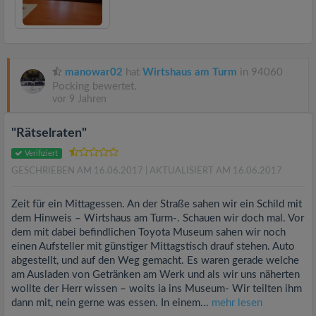
manowar02
hat
Wirtshaus am Turm
in 94060
Pocking bewertet.
vor 9 Jahren
"Rätselraten"
Verifiziert
GESCHRIEBEN AM 16.06.2017
| AKTUALISIERT AM 16.06.2017
Zeit für ein Mittagessen. An der Straße sahen wir ein Schild mit
dem Hinweis – Wirtshaus am Turm-. Schauen wir doch mal. Vor
dem mit dabei befindlichen Toyota Museum sahen wir noch
einen Aufsteller mit günstiger Mittagstisch drauf stehen. Auto
abgestellt, und auf den Weg gemacht. Es waren gerade welche
am Ausladen von Getränken am Werk und als wir uns näherten
wollte der Herr wissen – woits ia ins Museum- Wir teilten ihm
dann mit, nein gerne was essen. In einem...
mehr lesen