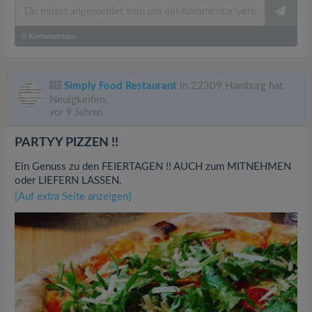
0
Kommentare
Simply Food Restaurant
in 22309 Hamburg hat
Neuigkeiten.
vor 9 Jahren
PARTYY PIZZEN !!
Ein Genuss zu den FEIERTAGEN !! AUCH zum MITNEHMEN
oder LIEFERN LASSEN.
[Auf extra Seite anzeigen]