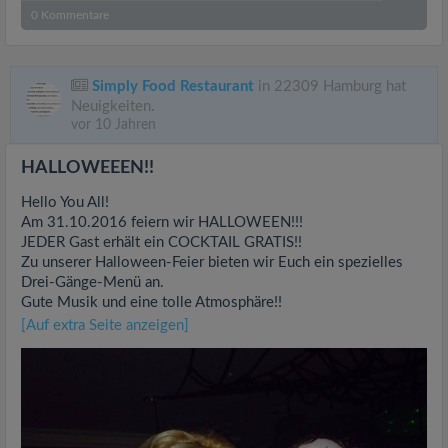
0
Kommentare
Simply Food Restaurant
in 22309 Hamburg hat
Neuigkeiten.
vor 10 Jahren
HALLOWEEEN!!
Hello You All!
Am 31.10.2016 feiern wir HALLOWEEN!!!
JEDER Gast erhält ein COCKTAIL GRATIS!!
Zu unserer Halloween-Feier bieten wir Euch ein spezielles
Drei-Gänge-Menü an.
Gute Musik und eine tolle Atmosphäre!!
[Auf extra Seite anzeigen]