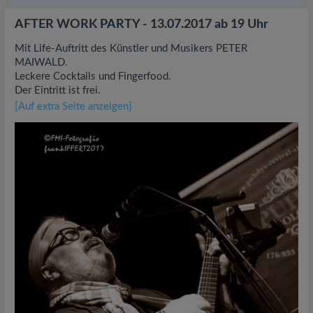
AFTER WORK PARTY - 13.07.2017 ab 19 Uhr
Mit Life-Auftritt des Künstler und Musikers PETER
MAIWALD.
Leckere Cocktails und Fingerfood.
Der Eintritt ist frei.
[Auf extra Seite anzeigen]