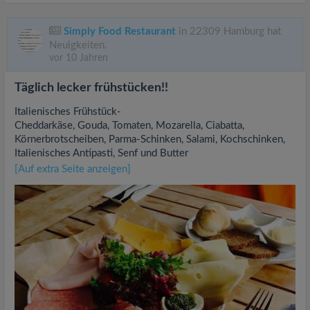
Simply Food Restaurant
in 22309 Hamburg hat
Neuigkeiten.
vor 10 Jahren
Täglich lecker frühstücken!!
Italienisches Frühstück-
Cheddarkäse, Gouda, Tomaten, Mozarella, Ciabatta,
Körnerbrotscheiben, Parma-Schinken, Salami, Kochschinken,
Italienisches Antipasti, Senf und Butter
[Auf extra Seite anzeigen]