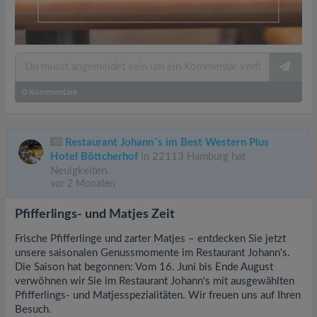
0
Kommentare
Restaurant Johann´s im Best Western Plus
Hotel Böttcherhof
in 22113 Hamburg hat
Neuigkeiten.
vor 2 Monaten
Pfifferlings- und Matjes Zeit
Frische Pfifferlinge und zarter Matjes – entdecken Sie jetzt
unsere saisonalen Genussmomente im Restaurant Johann's.
Die Saison hat begonnen: Vom 16. Juni bis Ende August
verwöhnen wir Sie im Restaurant Johann's mit ausgewählten
Pfifferlings- und Matjesspezialitäten. Wir freuen uns auf Ihren
Besuch.