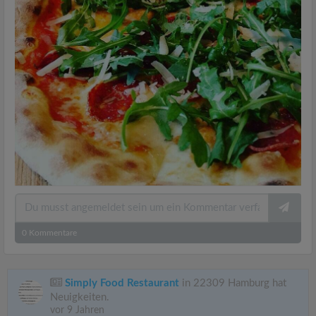
0
Kommentare
Simply Food Restaurant
in 22309 Hamburg hat
Neuigkeiten.
vor 9 Jahren