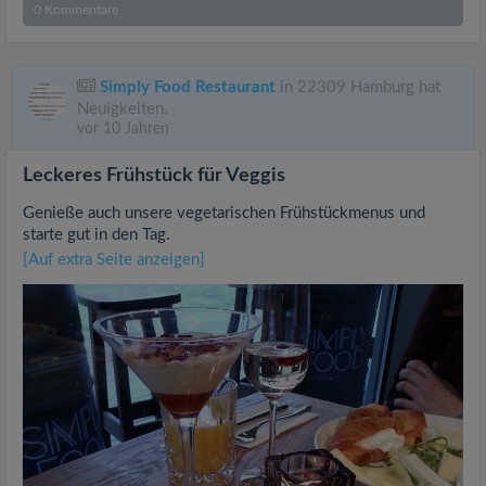
0
Kommentare
Simply Food Restaurant
in 22309 Hamburg hat
Neuigkeiten.
vor 10 Jahren
Leckeres Frühstück für Veggis
Genieße auch unsere vegetarischen Frühstückmenus und
starte gut in den Tag.
[Auf extra Seite anzeigen]