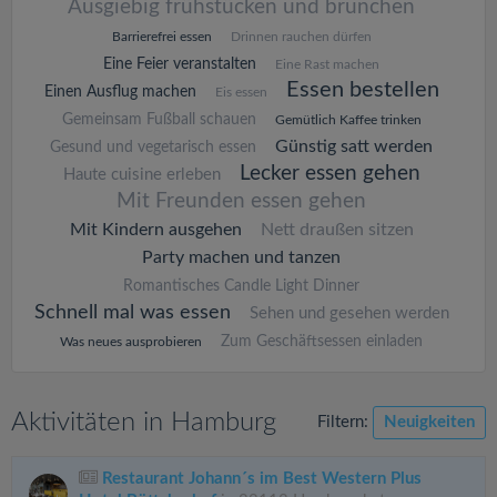
Ausgiebig frühstücken und brunchen
Barrierefrei essen
Drinnen rauchen dürfen
Eine Feier veranstalten
Eine Rast machen
Essen bestellen
Einen Ausflug machen
Eis essen
Gemeinsam Fußball schauen
Gemütlich Kaffee trinken
Günstig satt werden
Gesund und vegetarisch essen
Lecker essen gehen
Haute cuisine erleben
Mit Freunden essen gehen
Mit Kindern ausgehen
Nett draußen sitzen
Party machen und tanzen
Romantisches Candle Light Dinner
Schnell mal was essen
Sehen und gesehen werden
Zum Geschäftsessen einladen
Was neues ausprobieren
Aktivitäten in Hamburg
Filtern:
Neuigkeiten
Restaurant Johann´s im Best Western Plus