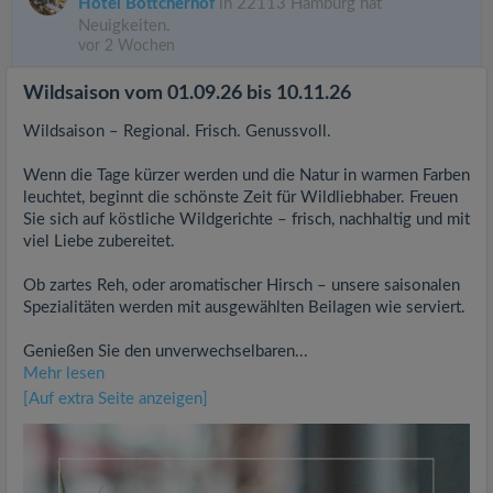
Hotel Böttcherhof
in 22113 Hamburg hat
Neuigkeiten.
vor 2 Wochen
Wildsaison vom 01.09.26 bis 10.11.26
Wildsaison – Regional. Frisch. Genussvoll.
Wenn die Tage kürzer werden und die Natur in warmen Farben
leuchtet, beginnt die schönste Zeit für Wildliebhaber. Freuen
Sie sich auf köstliche Wildgerichte – frisch, nachhaltig und mit
viel Liebe zubereitet.
Ob zartes Reh, oder aromatischer Hirsch – unsere saisonalen
Spezialitäten werden mit ausgewählten Beilagen wie serviert.
Genießen Sie den unverwechselbaren...
Mehr lesen
[Auf extra Seite anzeigen]