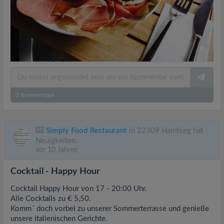
0
Kommentare
Simply Food Restaurant
in 22309 Hamburg hat
Neuigkeiten.
vor 10 Jahren
Cocktail - Happy Hour
Cocktail Happy Hour von 17 - 20:00 Uhr.
Alle Cocktails zu € 5,50.
Komm´ doch vorbei zu unserer Sommerterrasse und genieße
unsere italienischen Gerichte.