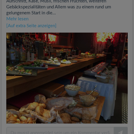
Aufschnitt, Käse, Müsli, frischen Früchten, weiteren
Gebäckspezialitäten und Allem was zu einem rund um
gelungenem Start in die...
Mehr lesen
[Auf extra Seite anzeigen]