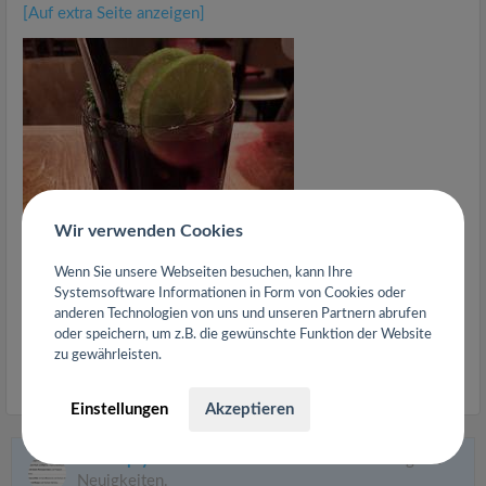
[Auf extra Seite anzeigen]
Wir verwenden Cookies
Wenn Sie unsere Webseiten besuchen, kann Ihre
Systemsoftware Informationen in Form von Cookies oder
anderen Technologien von uns und unseren Partnern abrufen
oder speichern, um z.B. die gewünschte Funktion der Website
zu gewährleisten.
0
Kommentare
Einstellungen
Akzeptieren
Simply Food Restaurant
in 22309 Hamburg hat
Neuigkeiten.