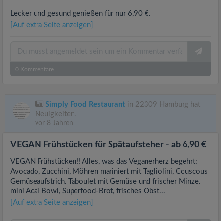
Lecker und gesund genießen für nur 6,90 €.
[Auf extra Seite anzeigen]
0
Kommentare
Simply Food Restaurant
in 22309 Hamburg hat
Neuigkeiten.
vor 8 Jahren
VEGAN Frühstücken für Spätaufsteher - ab 6,90 €
VEGAN Frühstücken!! Alles, was das Veganerherz begehrt:
Avocado, Zucchini, Möhren mariniert mit Tagliolini, Couscous
Gemüseaufstrich, Taboulet mit Gemüse und frischer Minze,
mini Acai Bowl, Superfood-Brot, frisches Obst...
[Auf extra Seite anzeigen]