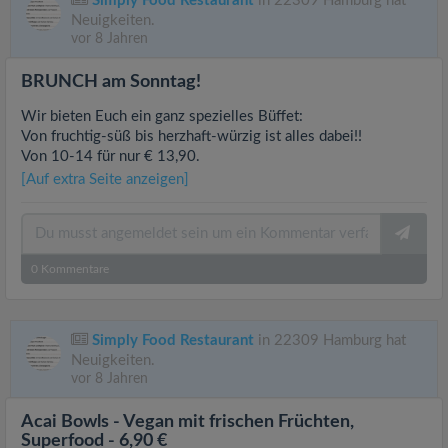
Simply Food Restaurant
in 22309 Hamburg hat
Neuigkeiten.
vor 8 Jahren
BRUNCH am Sonntag!
Wir bieten Euch ein ganz spezielles Büffet:
Von fruchtig-süß bis herzhaft-würzig ist alles dabei!!
Von 10-14 für nur € 13,90.
[Auf extra Seite anzeigen]
0
Kommentare
Simply Food Restaurant
in 22309 Hamburg hat
Neuigkeiten.
vor 8 Jahren
Acai Bowls - Vegan mit frischen Früchten,
Superfood - 6,90 €