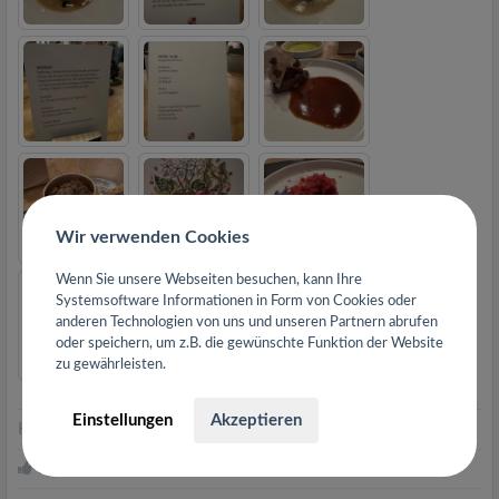
Wir verwenden Cookies
Wenn Sie unsere Webseiten besuchen, kann Ihre
Systemsoftware Informationen in Form von Cookies oder
anderen Technologien von uns und unseren Partnern abrufen
oder speichern, um z.B. die gewünschte Funktion der Website
zu gewährleisten.
Einstellungen
Akzeptieren
Hilfreich
|
Gut geschrieben
kgsbus
und
19 andere
finden diese Bewertung hilfreich.