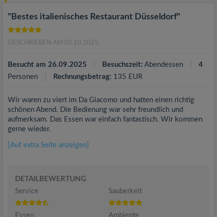
"Bestes italienisches Restaurant Düsseldorf"
GESCHRIEBEN AM 02.10.2025
Besucht am 26.09.2025
Besuchszeit:
Abendessen
4
Personen
Rechnungsbetrag:
135 EUR
Wir waren zu viert im Da Giacomo und hatten einen richtig
schönen Abend. Die Bedienung war sehr freundlich und
aufmerksam. Das Essen war einfach fantastisch. Wir kommen
gerne wieder.
[Auf extra Seite anzeigen]
DETAILBEWERTUNG
Service
Sauberkeit
Essen
Ambiente