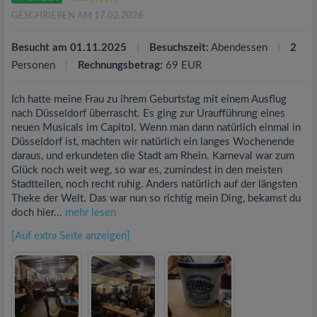
GESCHRIEBEN AM 17.02.2026
Besucht am 01.11.2025
Besuchszeit:
Abendessen
2
Personen
Rechnungsbetrag:
69 EUR
Ich hatte meine Frau zu ihrem Geburtstag mit einem Ausflug
nach Düsseldorf überrascht. Es ging zur Uraufführung eines
neuen Musicals im Capitol. Wenn man dann natürlich einmal in
Düsseldorf ist, machten wir natürlich ein langes Wochenende
daraus, und erkundeten die Stadt am Rhein. Karneval war zum
Glück noch weit weg, so war es, zumindest in den meisten
Stadtteilen, noch recht ruhig. Anders natürlich auf der längsten
Theke der Welt. Das war nun so richtig mein Ding, bekamst du
doch hier...
mehr lesen
[Auf extra Seite anzeigen]