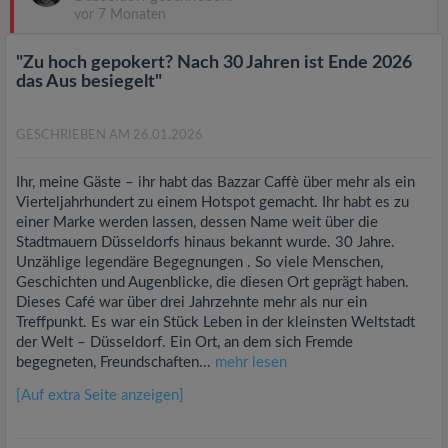
vor 7 Monaten
"Zu hoch gepokert? Nach 30 Jahren ist Ende 2026
das Aus besiegelt"
GESCHRIEBEN AM 26.01.2026
Ihr, meine Gäste – ihr habt das Bazzar Caffè über mehr als ein
Vierteljahrhundert zu einem Hotspot gemacht. Ihr habt es zu
einer Marke werden lassen, dessen Name weit über die
Stadtmauern Düsseldorfs hinaus bekannt wurde. 30 Jahre.
Unzählige legendäre Begegnungen . So viele Menschen,
Geschichten und Augenblicke, die diesen Ort geprägt haben.
Dieses Café war über drei Jahrzehnte mehr als nur ein
Treffpunkt. Es war ein Stück Leben in der kleinsten Weltstadt
der Welt – Düsseldorf. Ein Ort, an dem sich Fremde
begegneten, Freundschaften...
mehr lesen
[Auf extra Seite anzeigen]