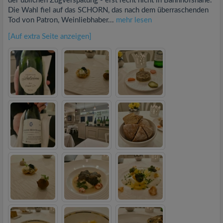
der üblichen Zugverspätung - erst recht nicht in Bahnhofsnähe.
Die Wahl fiel auf das SCHORN, das nach dem überraschenden
Tod von Patron, Weinliebhaber...
mehr lesen
[Auf extra Seite anzeigen]