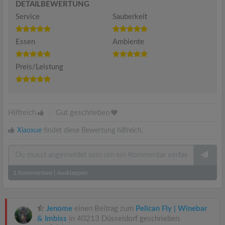
DETAILBEWERTUNG
Service
Sauberkeit
Essen
Ambiente
Preis/Leistung
Hilfreich
|
Gut geschrieben
Xiaoxue
findet diese Bewertung hilfreich.
1
Kommentare
|
Ausklappen
Jenome
einen Beitrag zum
Pelican Fly | Winebar
& Imbiss
in 40213 Düsseldorf geschrieben.