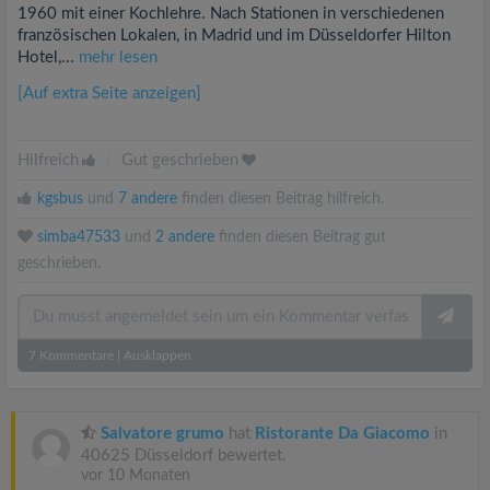
1960 mit einer Kochlehre. Nach Stationen in verschiedenen
französischen Lokalen, in Madrid und im Düsseldorfer Hilton
Hotel,...
mehr lesen
[Auf extra Seite anzeigen]
Hilfreich
|
Gut geschrieben
kgsbus
und
7 andere
finden diesen Beitrag hilfreich.
simba47533
und
2 andere
finden diesen Beitrag gut
geschrieben.
7
Kommentare
|
Ausklappen
Salvatore grumo
hat
Ristorante Da Giacomo
in
40625 Düsseldorf bewertet.
vor 10 Monaten