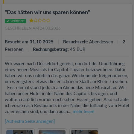
"Das hätten wir uns sparen können"
Verifiziert
GESCHRIEBEN AM 24.03.2026
Besucht am 31.10.2025
Besuchszeit:
Abendessen
2
Personen
Rechnungsbetrag:
45 EUR
Wir waren nach Düsseldorf gereist, um dort der Uraufführung
eines neuen Musicals im Capitol-Theater beizuwohnen. Dafür
haben wir uns natürlich das ganze Wochenende freigenommen,
um wenigstens etwas dieser schönen Stadt am Rhein zu sehen.
Erst einmal stand jedoch am Abend das neue Musical an. Wir
haben unser Hotel in der Nähe des Capitols bezogen, und
wollten natürlich vorher noch schön Essen gehen. Also schaute
ich vorab nach Restaurants in der Nähe, die fußläufig vom Hotel
zu erreichen sind, und dann auch...
mehr lesen
[Auf extra Seite anzeigen]