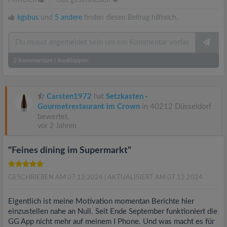
kgsbus
und
5 andere
finden diesen Beitrag hilfreich.
2
Kommentare
|
Ausklappen
Carsten1972
hat
Setzkasten ·
Gourmetrestaurant im Crown
in 40212 Düsseldorf
bewertet.
vor 2 Jahren
"Feines dining im Supermarkt"
GESCHRIEBEN AM 07.12.2024
| AKTUALISIERT AM 07.12.2024
Eigentlich ist meine Motivation momentan Berichte hier
einzustellen nahe an Null. Seit Ende September funktioniert die
GG App nicht mehr auf meinem I Phone. Und was macht es für