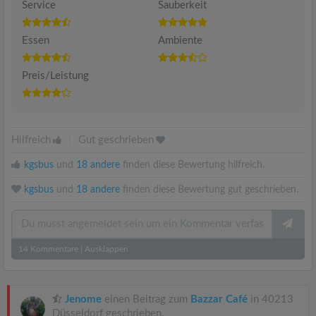
Service
Sauberkeit
Essen
Ambiente
Preis/Leistung
Hilfreich
|
Gut geschrieben
kgsbus
und
18 andere
finden diese Bewertung hilfreich.
kgsbus
und
18 andere
finden diese Bewertung gut geschrieben.
14
Kommentare
|
Ausklappen
Jenome
einen Beitrag zum
Bazzar Café
in 40213
Düsseldorf geschrieben.