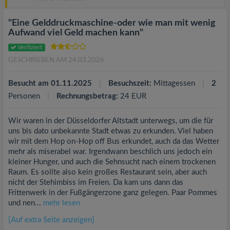
"Eine Gelddruckmaschine-oder wie man mit wenig
Aufwand viel Geld machen kann"
Verifiziert
GESCHRIEBEN AM 24.03.2026
Besucht am 01.11.2025
Besuchszeit:
Mittagessen
2
Personen
Rechnungsbetrag:
24 EUR
Wir waren in der Düsseldorfer Altstadt unterwegs, um die für
uns bis dato unbekannte Stadt etwas zu erkunden. Viel haben
wir mit dem Hop on-Hop off Bus erkundet, auch da das Wetter
mehr als miserabel war. Irgendwann beschlich uns jedoch ein
kleiner Hunger, und auch die Sehnsucht nach einem trockenen
Raum. Es sollte also kein großes Restaurant sein, aber auch
nicht der Stehimbiss im Freien. Da kam uns dann das
Frittenwerk in der Fußgängerzone ganz gelegen. Paar Pommes
und nen...
mehr lesen
[Auf extra Seite anzeigen]