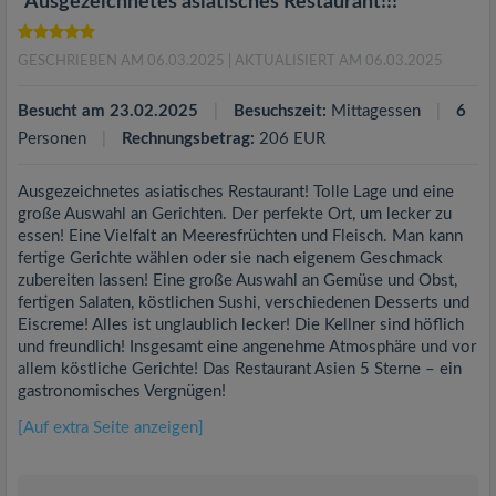
"Ausgezeichnetes asiatisches Restaurant!!!"
GESCHRIEBEN AM 06.03.2025
| AKTUALISIERT AM 06.03.2025
Besucht am 23.02.2025
Besuchszeit:
Mittagessen
6
Personen
Rechnungsbetrag:
206 EUR
Ausgezeichnetes asiatisches Restaurant! Tolle Lage und eine
große Auswahl an Gerichten. Der perfekte Ort, um lecker zu
essen! Eine Vielfalt an Meeresfrüchten und Fleisch. Man kann
fertige Gerichte wählen oder sie nach eigenem Geschmack
zubereiten lassen! Eine große Auswahl an Gemüse und Obst,
fertigen Salaten, köstlichen Sushi, verschiedenen Desserts und
Eiscreme! Alles ist unglaublich lecker! Die Kellner sind höflich
und freundlich! Insgesamt eine angenehme Atmosphäre und vor
allem köstliche Gerichte! Das Restaurant Asien 5 Sterne – ein
gastronomisches Vergnügen!
[Auf extra Seite anzeigen]