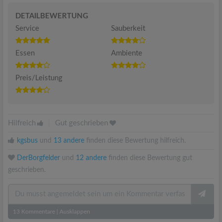
DETAILBEWERTUNG
Service
Sauberkeit
Essen
Ambiente
Preis/Leistung
Hilfreich
|
Gut geschrieben
kgsbus
und
13 andere
finden diese Bewertung hilfreich.
DerBorgfelder
und
12 andere
finden diese Bewertung gut
geschrieben.
13
Kommentare
|
Ausklappen