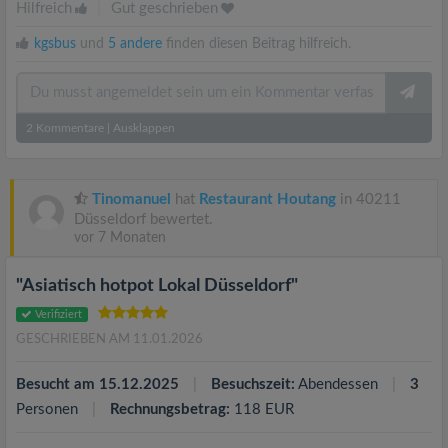
Hilfreich
|
Gut geschrieben
kgsbus
und
5 andere
finden diesen Beitrag hilfreich.
2
Kommentare
|
Ausklappen
Tinomanuel
hat
Restaurant Houtang
in 40211
Düsseldorf bewertet.
vor 7 Monaten
"Asiatisch hotpot Lokal Düsseldorf"
Verifiziert
GESCHRIEBEN AM 11.01.2026
Besucht am 15.12.2025
Besuchszeit:
Abendessen
3
Personen
Rechnungsbetrag:
118 EUR