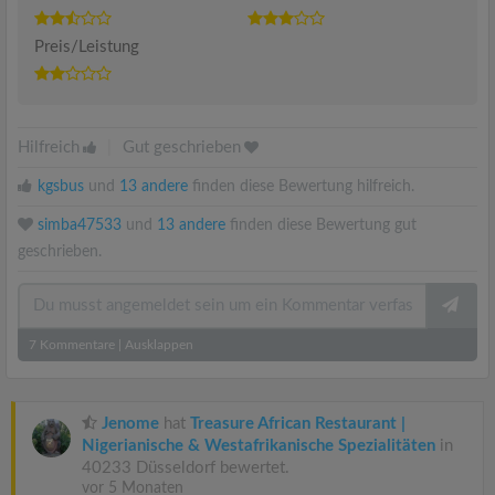
Preis/Leistung
Hilfreich
|
Gut geschrieben
kgsbus
und
13 andere
finden diese Bewertung hilfreich.
simba47533
und
13 andere
finden diese Bewertung gut
geschrieben.
7
Kommentare
|
Ausklappen
Jenome
hat
Treasure African Restaurant |
Nigerianische & Westafrikanische Spezialitäten
in
40233 Düsseldorf bewertet.
vor 5 Monaten