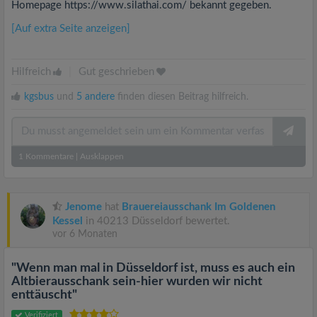
Homepage https://www.silathai.com/ bekannt gegeben.
[Auf extra Seite anzeigen]
Hilfreich
|
Gut geschrieben
kgsbus
und
5 andere
finden diesen Beitrag hilfreich.
1
Kommentare
|
Ausklappen
Jenome
hat
Brauereiausschank Im Goldenen
Kessel
in 40213 Düsseldorf bewertet.
vor 6 Monaten
"Wenn man mal in Düsseldorf ist, muss es auch ein
Altbierausschank sein-hier wurden wir nicht
enttäuscht"
Verifiziert