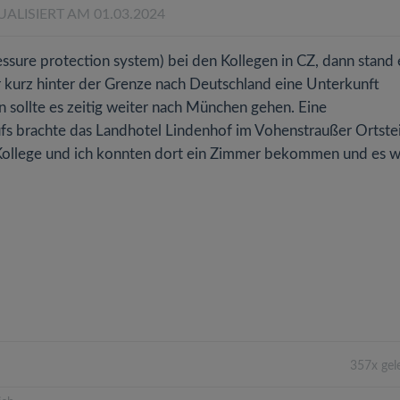
UALISIERT AM 01.03.2024
sure protection system) bei den Kollegen in CZ, dann stand 
r kurz hinter der Grenze nach Deutschland eine Unterkunft
 sollte es zeitig weiter nach München gehen. Eine
fs brachte das Landhotel Lindenhof im Vohenstraußer Ortstei
e Kollege und ich konnten dort ein Zimmer bekommen und es 
357x gel