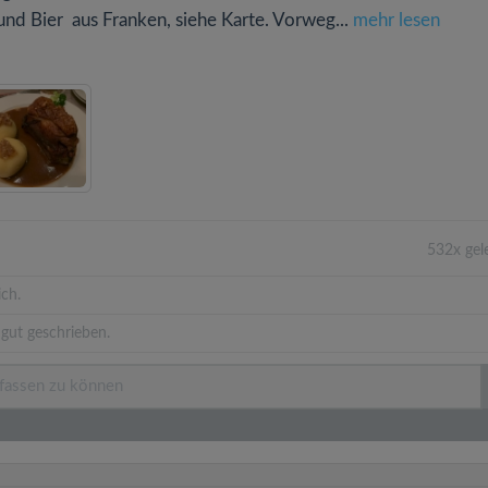
nd Bier aus Franken, siehe Karte. Vorweg...
mehr lesen
532x gel
ich.
gut geschrieben.