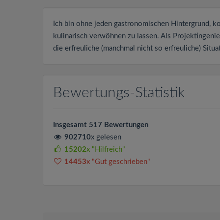
Ich bin ohne jeden gastronomischen Hintergrund, ko
kulinarisch verwöhnen zu lassen. Als Projektingenie
die erfreuliche (manchmal nicht so erfreuliche) Sit
Bewertungs-Statistik
Insgesamt 517 Bewertungen
902710
x gelesen
15202
x "Hilfreich"
14453
x "Gut geschrieben"