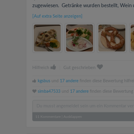
zugewiesen. Getränke wurden bestellt, Wein u
[Auf extra Seite anzeigen]
Hilfreich
|
Gut geschrieben
kgsbus
und
17 andere
finden diese Bewertung hilfre
simba47533
und
17 andere
finden diese Bewertung 
11
Kommentare
|
Ausklappen