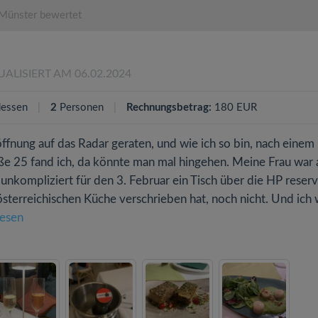
Münster bewertet
UALISIERT AM 06.02.2024
essen
2
Personen
Rechnungsbetrag:
180 EUR
fnung auf das Radar geraten, und wie ich so bin, nach einem 
ße 25 fand ich, da könnte man mal hingehen. Meine Frau war
nkompliziert für den 3. Februar ein Tisch über die HP reservi
 österreichischen Küche verschrieben hat, noch nicht. Und ich
lesen