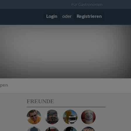
Für Gastronomen
Login
oder
Registrieren
vor 1 Tag
pen
FREUNDE