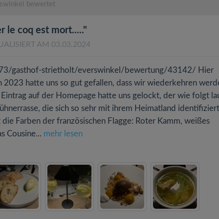
swinkel bewertet
 le coq est mort....."
UALISIERT AM 03.03.2024
73/gasthof-strietholt/everswinkel/bewertung/43142/ Hier
en 2023 hatte uns so gut gefallen, dass wir wiederkehren werd
Eintrag auf der Homepage hatte uns gelockt, der wie folgt la
errasse, die sich so sehr mit ihrem Heimatland identifiziert
t die Farben der französischen Flagge: Roter Kamm, weißes
s Cousine...
mehr lesen