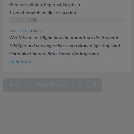
Bierspezialitäten, Regional, Bayrisch
1 von 4 empfehlen diese Location
25%
MINITAR
FINDET:
(1415
)
Wer Missen im Allgäu besucht, kommt um die Brauerei
Schäffler und den angeschlossenen Brauereigasthof samt
Hotel nicht herum. Stolz thront das imposante,...
mehr lesen
|«
«
Seite 2 von 2
»
»|