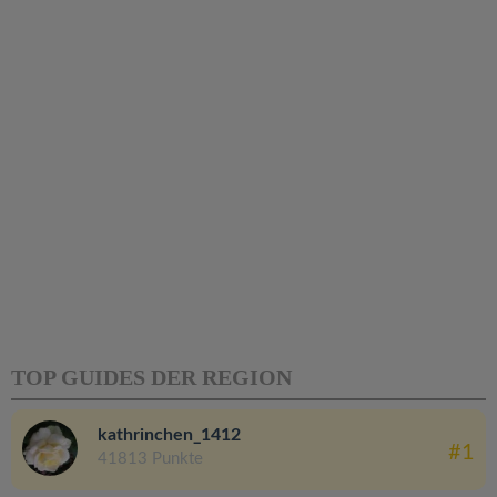
TOP GUIDES DER REGION
kathrinchen_1412
#1
41813 Punkte