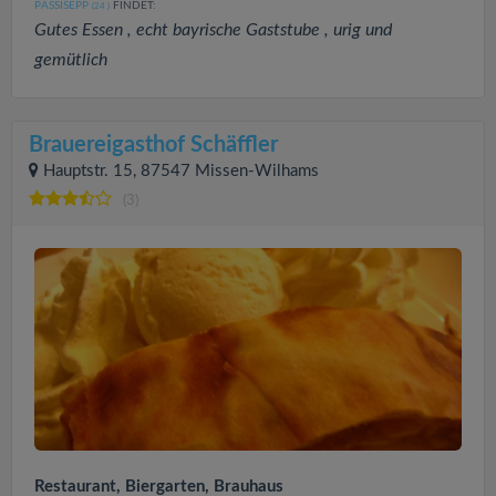
PASSISEPP
FINDET:
(24
)
Gutes Essen , echt bayrische Gaststube , urig und
gemütlich
Brauereigasthof Schäffler
Hauptstr. 15, 87547 Missen-Wilhams
(3)
Restaurant, Biergarten, Brauhaus