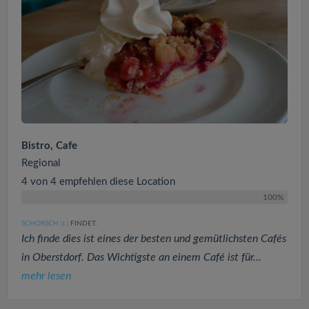
Bistro, Cafe
Regional
4 von 4 empfehlen diese Location
100%
SCHORSCH
FINDET:
(1
)
Ich finde dies ist eines der besten und gemütlichsten Cafés
in Oberstdorf. Das Wichtigste an einem Café ist für...
mehr lesen