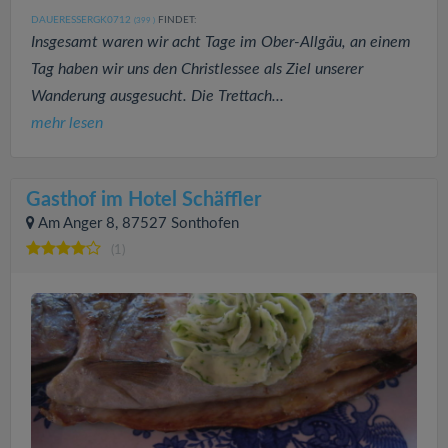
DAUERESSERGK0712
FINDET:
(399
)
Insgesamt waren wir acht Tage im Ober-Allgäu, an einem
Tag haben wir uns den Christlessee als Ziel unserer
Wanderung ausgesucht. Die Trettach...
mehr lesen
Gasthof im Hotel Schäffler
Am Anger 8, 87527 Sonthofen
(1)