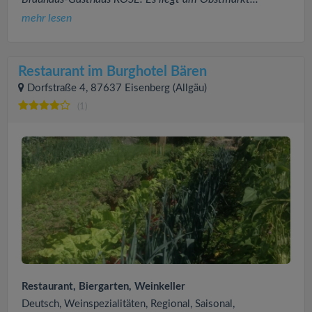
mehr lesen
Restaurant im Burghotel Bären
Dorfstraße 4, 87637 Eisenberg (Allgäu)
(1)
Restaurant, Biergarten, Weinkeller
Deutsch, Weinspezialitäten, Regional, Saisonal,