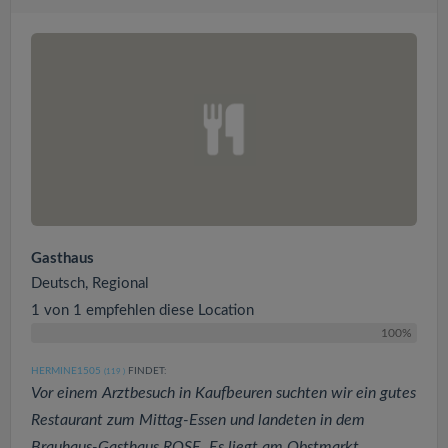
Gasthaus
Deutsch, Regional
1 von 1 empfehlen diese Location
100%
HERMINE1505
FINDET:
(119
)
Vor einem Arztbesuch in Kaufbeuren suchten wir ein gutes
Restaurant zum Mittag-Essen und landeten in dem
Brauhaus-Gasthaus ROSE. Es liegt am Obstmarkt...