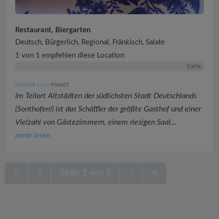
Restaurant, Biergarten
Deutsch, Bürgerlich, Regional, Fränkisch, Salate
1 von 1 empfehlen diese Location
100%
MINITAR
FINDET:
(1415
)
Im Teilort Altstädten der südlichsten Stadt Deutschlands
(Sonthofen!) ist das Schäffler der größte Gasthof und einer
Vielzahl von Gästezimmern, einem riesigen Saal...
mehr lesen
|«
«
Seite 1 von 5
»
»|