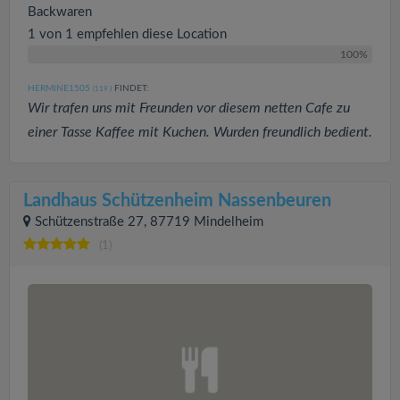
Backwaren
1 von 1 empfehlen diese Location
100%
HERMINE1505
FINDET:
(119
)
Wir trafen uns mit Freunden vor diesem netten Cafe zu
einer Tasse Kaffee mit Kuchen. Wurden freundlich bedient.
Landhaus Schützenheim Nassenbeuren
Schützenstraße 27, 87719 Mindelheim
(1)