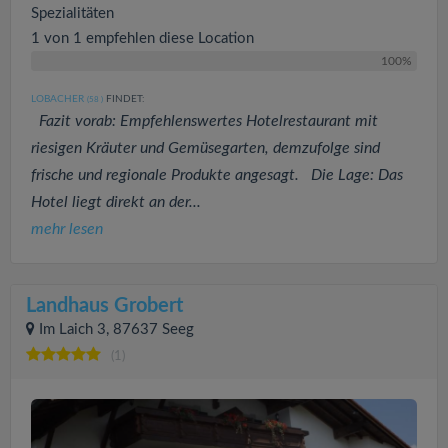
Spezialitäten
1 von 1 empfehlen diese Location
100%
LOBACHER
FINDET:
(58
)
Fazit vorab: Empfehlenswertes Hotelrestaurant mit
riesigen Kräuter und Gemüsegarten, demzufolge sind
frische und regionale Produkte angesagt. Die Lage: Das
Hotel liegt direkt an der...
mehr lesen
Landhaus Grobert
Im Laich 3, 87637 Seeg
(1)