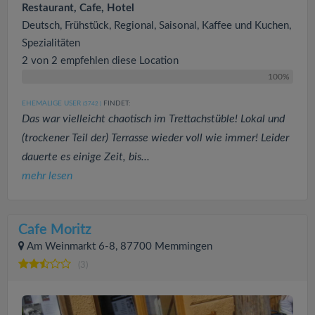
Restaurant, Cafe, Hotel
Deutsch, Frühstück, Regional, Saisonal, Kaffee und Kuchen,
Spezialitäten
2 von 2 empfehlen diese Location
100%
EHEMALIGE USER
FINDET:
(3742
)
Das war vielleicht chaotisch im Trettachstüble! Lokal und
(trockener Teil der) Terrasse wieder voll wie immer! Leider
dauerte es einige Zeit, bis...
mehr lesen
Cafe Moritz
Am Weinmarkt 6-8, 87700 Memmingen
(3)