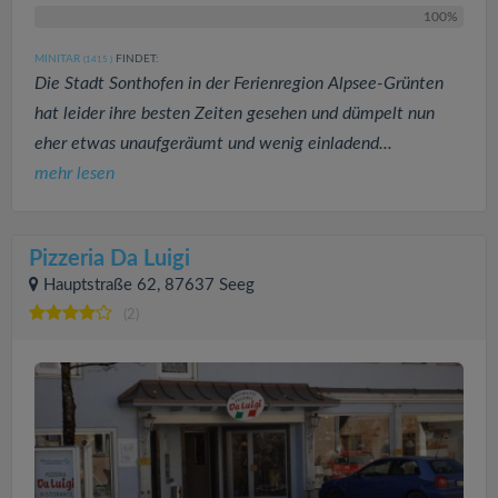
100%
MINITAR
FINDET:
(1415
)
Die Stadt Sonthofen in der Ferienregion Alpsee-Grünten
hat leider ihre besten Zeiten gesehen und dümpelt nun
eher etwas unaufgeräumt und wenig einladend...
mehr lesen
Pizzeria Da Luigi
Hauptstraße 62, 87637 Seeg
(2)