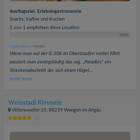
Ausflugsziel, Erlebnisgastronomie
Snacks, Kaffee und Kuchen
1 von 1 empfehlen diese Location
100%
LOBACHER
FINDET:
(58
)
Wenn man auf der B 308 an Oberstaufen vorbei fährt
passiert man zwangsläufig das sog. „Paradies“ ein
Streckenabschnitt der sich einen Hügel...
mehr lesen
Weinstadl Rimmele
Hiltensweiler 25, 88239 Wangen im Allgäu
(1)