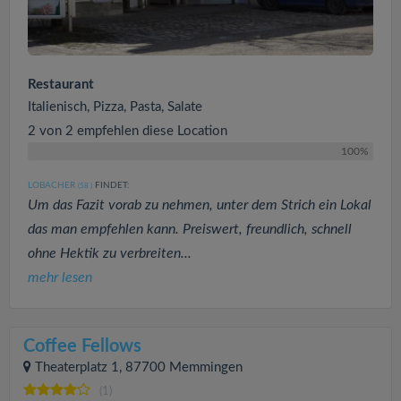
Restaurant
Italienisch, Pizza, Pasta, Salate
2 von 2 empfehlen diese Location
100%
LOBACHER
FINDET:
(58
)
Um das Fazit vorab zu nehmen, unter dem Strich ein Lokal
das man empfehlen kann. Preiswert, freundlich, schnell
ohne Hektik zu verbreiten...
mehr lesen
Coffee Fellows
Theaterplatz 1, 87700 Memmingen
(1)