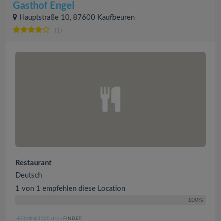
Gasthof Engel
Hauptstraße 10, 87600 Kaufbeuren
(1)
Restaurant
Deutsch
1 von 1 empfehlen diese Location
100%
HERMINE1505
FINDET:
(119
)