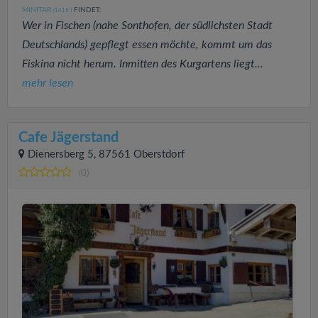
MINITAR
FINDET:
(1415
)
Wer in Fischen (nahe Sonthofen, der südlichsten Stadt
Deutschlands) gepflegt essen möchte, kommt um das
Fiskina nicht herum. Inmitten des Kurgartens liegt...
mehr lesen
Cafe Jägerstand
Dienersberg 5, 87561 Oberstdorf
(0)