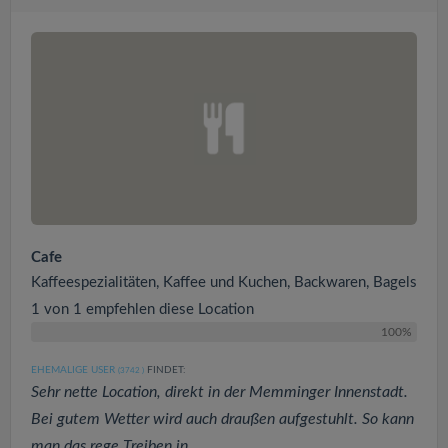
Cafe
Kaffeespezialitäten, Kaffee und Kuchen, Backwaren, Bagels
1 von 1 empfehlen diese Location
100%
EHEMALIGE USER
FINDET:
(3742
)
Sehr nette Location, direkt in der Memminger Innenstadt.
Bei gutem Wetter wird auch draußen aufgestuhlt. So kann
man das rege Treiben in...