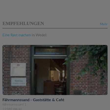
EMPFEHLUNGEN
Mehr
Eine Rast machen
in Wedel:
Fährmannssand - Gaststätte & Café
Fährmannssand 1
22880 Wedel