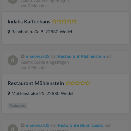
GastroGuide eingetragen
vor 2 Monaten
Indahs Kaffeehaus
Bahnhofstraße 9
, 22880
Wedel
manowar02
hat
Restaurant Mühlenstein
auf
GastroGuide eingetragen
vor 2 Monaten
Restaurant Mühlenstein
Mühlenstraße 25
, 22880
Wedel
Restaurant
manowar02
hat
Ristorante Buon Gusto
auf