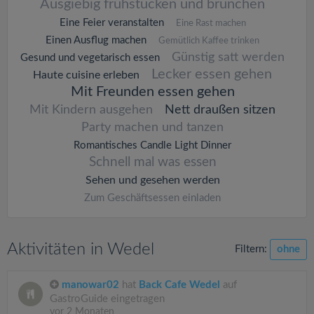
Ausgiebig frühstücken und brunchen
Eine Feier veranstalten
Eine Rast machen
Einen Ausflug machen
Gemütlich Kaffee trinken
Günstig satt werden
Gesund und vegetarisch essen
Lecker essen gehen
Haute cuisine erleben
Mit Freunden essen gehen
Mit Kindern ausgehen
Nett draußen sitzen
Party machen und tanzen
Romantisches Candle Light Dinner
Schnell mal was essen
Sehen und gesehen werden
Zum Geschäftsessen einladen
Aktivitäten in Wedel
Filtern:
ohne
manowar02
hat
Back Cafe Wedel
auf
GastroGuide eingetragen
vor 2 Monaten