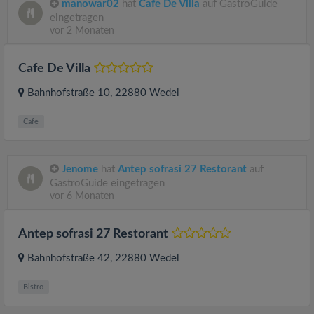
manowar02
hat
Cafe De Villa
auf GastroGuide
eingetragen
vor 2 Monaten
Cafe De Villa
Bahnhofstraße 10
, 22880
Wedel
Cafe
Jenome
hat
Antep sofrasi 27 Restorant
auf
GastroGuide eingetragen
vor 6 Monaten
Antep sofrasi 27 Restorant
Bahnhofstraße 42
, 22880
Wedel
Bistro