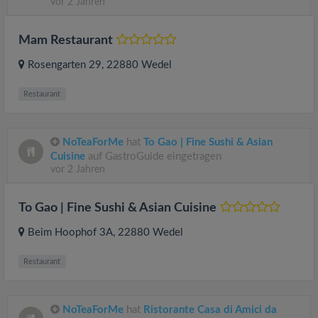
vor 2 Jahren
Mam Restaurant
Rosengarten 29
, 22880
Wedel
Restaurant
NoTeaForMe
hat
To Gao | Fine Sushi & Asian
Cuisine
auf GastroGuide eingetragen
vor 2 Jahren
To Gao | Fine Sushi & Asian Cuisine
Beim Hoophof 3A
, 22880
Wedel
Restaurant
NoTeaForMe
hat
Ristorante Casa di Amici da