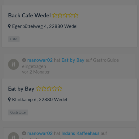
Back Cafe Wedel
Egenbüttelweg 4
, 22880
Wedel
Cafe
manowar02
hat
Eat by Bay
auf GastroGuide
eingetragen
vor 2 Monaten
Eat by Bay
Klintkamp 6
, 22880
Wedel
Gaststätte
manowar02
hat
Indahs Kaffeehaus
auf