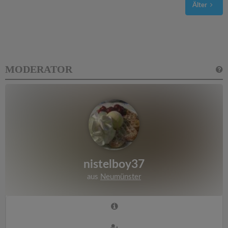
Älter
MODERATOR
nistelboy37
aus
Neumünster