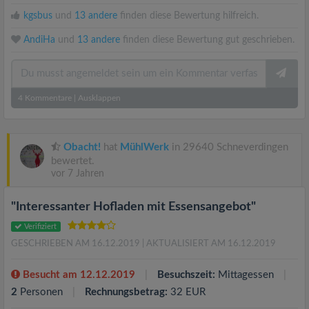
kgsbus
und
13 andere
finden diese Bewertung hilfreich.
AndiHa
und
13 andere
finden diese Bewertung gut geschrieben.
4
Kommentare
|
Ausklappen
Obacht!
hat
MühlWerk
in 29640 Schneverdingen
bewertet.
vor 7 Jahren
"Interessanter Hofladen mit Essensangebot"
Verifiziert
GESCHRIEBEN AM 16.12.2019
| AKTUALISIERT AM 16.12.2019
Besucht am 12.12.2019
Besuchszeit:
Mittagessen
2
Personen
Rechnungsbetrag:
32 EUR