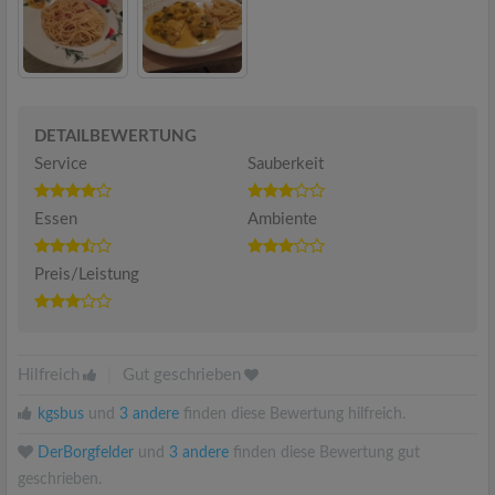
DETAILBEWERTUNG
Service
Sauberkeit
Essen
Ambiente
Preis/Leistung
Hilfreich
|
Gut geschrieben
kgsbus
und
3 andere
finden diese Bewertung hilfreich.
DerBorgfelder
und
3 andere
finden diese Bewertung gut
geschrieben.