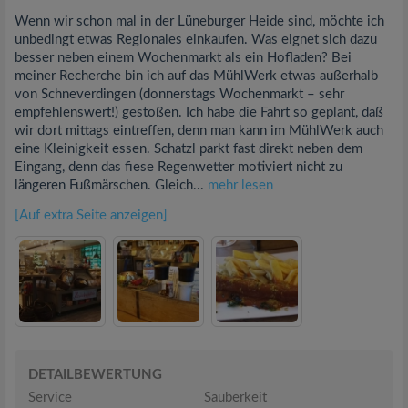
Wenn wir schon mal in der Lüneburger Heide sind, möchte ich
unbedingt etwas Regionales einkaufen. Was eignet sich dazu
besser neben einem Wochenmarkt als ein Hofladen? Bei
meiner Recherche bin ich auf das MühlWerk etwas außerhalb
von Schneverdingen (donnerstags Wochenmarkt – sehr
empfehlenswert!) gestoßen. Ich habe die Fahrt so geplant, daß
wir dort mittags eintreffen, denn man kann im MühlWerk auch
eine Kleinigkeit essen. Schatzl parkt fast direkt neben dem
Eingang, denn das fiese Regenwetter motiviert nicht zu
längeren Fußmärschen. Gleich...
mehr lesen
[Auf extra Seite anzeigen]
DETAILBEWERTUNG
Service
Sauberkeit