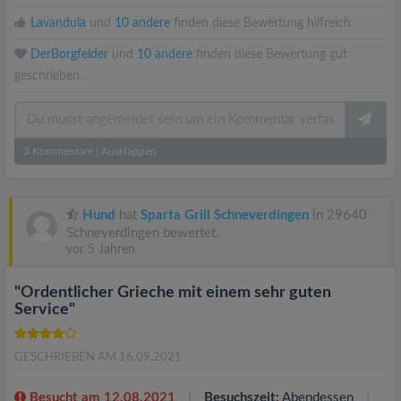
Lavandula
und
10 andere
finden diese Bewertung hilfreich.
DerBorgfelder
und
10 andere
finden diese Bewertung gut
geschrieben.
3
Kommentare
|
Ausklappen
Hund
hat
Sparta Grill Schneverdingen
in 29640
Schneverdingen bewertet.
vor 5 Jahren
"Ordentlicher Grieche mit einem sehr guten
Service"
GESCHRIEBEN AM 16.09.2021
Besucht am 12.08.2021
Besuchszeit:
Abendessen