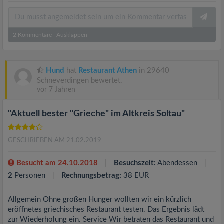
2
Kommentare
|
Ausklappen
Hund
hat
Restaurant Athen
in 29640
Schneverdingen bewertet.
vor 7 Jahren
"Aktuell bester "Grieche" im Altkreis Soltau"
GESCHRIEBEN AM 21.02.2019
Besucht am 24.10.2018
Besuchszeit:
Abendessen
2
Personen
Rechnungsbetrag:
38 EUR
Allgemein Ohne großen Hunger wollten wir ein kürzlich
eröffnetes griechisches Restaurant testen. Das Ergebnis lädt
zur Wiederholung ein. Service Wir betraten das Restaurant und