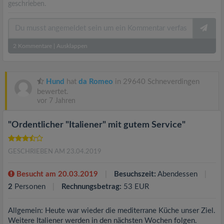
geschrieben.
2
Kommentare
|
Ausklappen
Hund
hat
da Romeo
in 29640 Schneverdingen
bewertet.
vor 7 Jahren
"Ordentlicher "Italiener" mit gutem Service"
GESCHRIEBEN AM 23.04.2019
Besucht am 20.03.2019
Besuchszeit:
Abendessen
2
Personen
Rechnungsbetrag:
53 EUR
Allgemein: Heute war wieder die mediterrane Küche unser Ziel.
Weitere Italiener werden in den nächsten Wochen folgen.