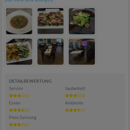
[Auf extra Seite anzeigen]
DETAILBEWERTUNG
Service
Sauberkeit
Essen
Ambiente
Preis/Leistung