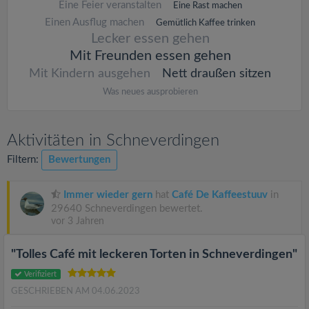
Eine Feier veranstalten
Eine Rast machen
Einen Ausflug machen
Gemütlich Kaffee trinken
Lecker essen gehen
Mit Freunden essen gehen
Mit Kindern ausgehen
Nett draußen sitzen
Was neues ausprobieren
Aktivitäten in Schneverdingen
Filtern:
Bewertungen
Immer wieder gern
hat
Café De Kaffeestuuv
in
29640 Schneverdingen bewertet.
vor 3 Jahren
"Tolles Café mit leckeren Torten in Schneverdingen"
Verifiziert
GESCHRIEBEN AM 04.06.2023