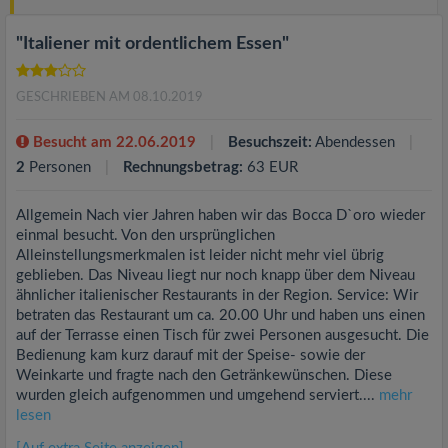
"Italiener mit ordentlichem Essen"
GESCHRIEBEN AM 08.10.2019
Besucht am 22.06.2019
Besuchszeit:
Abendessen
2
Personen
Rechnungsbetrag:
63 EUR
Allgemein Nach vier Jahren haben wir das Bocca D`oro wieder
einmal besucht. Von den ursprünglichen
Alleinstellungsmerkmalen ist leider nicht mehr viel übrig
geblieben. Das Niveau liegt nur noch knapp über dem Niveau
ähnlicher italienischer Restaurants in der Region. Service: Wir
betraten das Restaurant um ca. 20.00 Uhr und haben uns einen
auf der Terrasse einen Tisch für zwei Personen ausgesucht. Die
Bedienung kam kurz darauf mit der Speise- sowie der
Weinkarte und fragte nach den Getränkewünschen. Diese
wurden gleich aufgenommen und umgehend serviert....
mehr
lesen