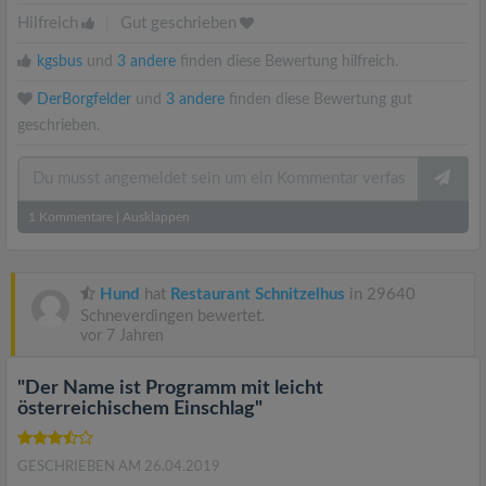
Hilfreich
|
Gut geschrieben
kgsbus
und
3 andere
finden diese Bewertung hilfreich.
DerBorgfelder
und
3 andere
finden diese Bewertung gut
geschrieben.
1
Kommentare
|
Ausklappen
Hund
hat
Restaurant Schnitzelhus
in 29640
Schneverdingen bewertet.
vor 7 Jahren
"Der Name ist Programm mit leicht
österreichischem Einschlag"
GESCHRIEBEN AM 26.04.2019