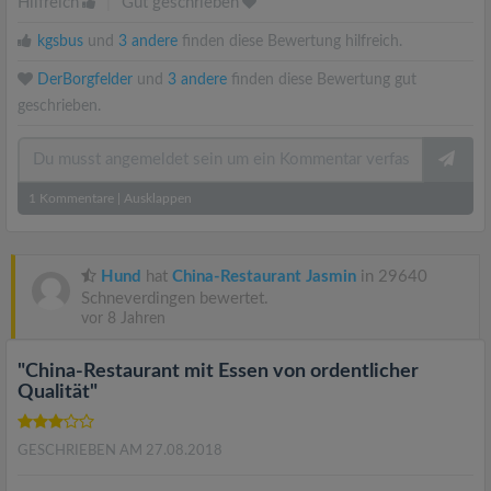
Hilfreich
|
Gut geschrieben
kgsbus
und
3 andere
finden diese Bewertung hilfreich.
DerBorgfelder
und
3 andere
finden diese Bewertung gut
geschrieben.
1
Kommentare
|
Ausklappen
Hund
hat
China-Restaurant Jasmin
in 29640
Schneverdingen bewertet.
vor 8 Jahren
"China-Restaurant mit Essen von ordentlicher
Qualität"
GESCHRIEBEN AM 27.08.2018