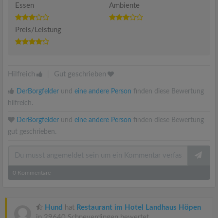
Essen
Ambiente
Preis/Leistung
Hilfreich
|
Gut geschrieben
DerBorgfelder
und
eine andere Person
finden diese Bewertung
hilfreich.
DerBorgfelder
und
eine andere Person
finden diese Bewertung
gut geschrieben.
0
Kommentare
Hund
hat
Restaurant im Hotel Landhaus Höpen
in 29640 Schneverdingen bewertet.