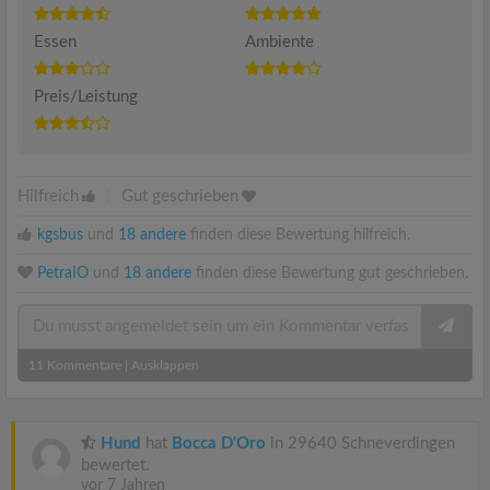
Essen
Ambiente
Preis/Leistung
Hilfreich
|
Gut geschrieben
kgsbus
und
18 andere
finden diese Bewertung hilfreich.
PetraIO
und
18 andere
finden diese Bewertung gut geschrieben.
11
Kommentare
|
Ausklappen
Hund
hat
Bocca D'Oro
in 29640 Schneverdingen
bewertet.
vor 7 Jahren