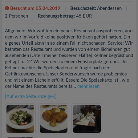
Besucht am 05.04.2019
Besuchszeit:
Abendessen
2
Personen
Rechnungsbetrag:
45 EUR
Allgemein: Wir wollten ein neues Restaurant ausprobieren, von
dem wir im Vorfeld keine positiven Kritiken gehört hatten. Ein
eigenes Urteil aknn in so einem Fall nicht schaden. Service: Wir
betraten das Restaurant und wurden von einem lächelnden gut
ausehenden (Urteil meiner besseren Hälfte) Kellner begrüßt und
gefragt für 2? Wir wurden zu einem Fensterplatz geführt. Der
Kellner brachte die Speisekarten und fragte nach den
Getränkewünschen. Unser Sonderwunsch wurde problemlos
und mit einem Lächeln erfüllt. Essen: Die Speisekarte ist , wie
der Name des Restaurants bereits...
mehr lesen
[Auf extra Seite anzeigen]