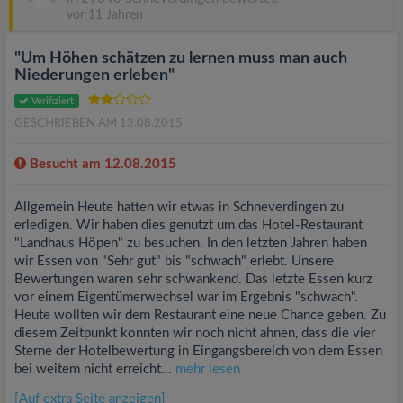
vor 11 Jahren
"Um Höhen schätzen zu lernen muss man auch
Niederungen erleben"
Verifiziert
GESCHRIEBEN AM 13.08.2015
Besucht am 12.08.2015
Allgemein Heute hatten wir etwas in Schneverdingen zu
erledigen. Wir haben dies genutzt um das Hotel-Restaurant
"Landhaus Höpen" zu besuchen. In den letzten Jahren haben
wir Essen von "Sehr gut" bis "schwach" erlebt. Unsere
Bewertungen waren sehr schwankend. Das letzte Essen kurz
vor einem Eigentümerwechsel war im Ergebnis "schwach".
Heute wollten wir dem Restaurant eine neue Chance geben. Zu
diesem Zeitpunkt konnten wir noch nicht ahnen, dass die vier
Sterne der Hotelbewertung in Eingangsbereich von dem Essen
bei weitem nicht erreicht...
mehr lesen
[Auf extra Seite anzeigen]