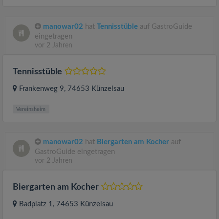
manowar02
hat
Tennisstüble
auf GastroGuide
eingetragen
vor 2 Jahren
Tennisstüble
Frankenweg 9
, 74653
Künzelsau
Vereinsheim
manowar02
hat
Biergarten am Kocher
auf
GastroGuide eingetragen
vor 2 Jahren
Biergarten am Kocher
Badplatz 1
, 74653
Künzelsau