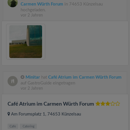
Carmen Würth Forum
in 74653 Künzelsau
hochgeladen.
vor 2 Jahren
Minitar
hat
Café Atrium im Carmen Würth Forum
auf GastroGuide eingetragen
vor 2 Jahren
Café Atrium im Carmen Würth Forum
Am Forumsplatz 1
, 74653
Künzelsau
Cafe
Catering