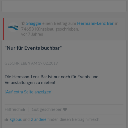
Shaggie
einen Beitrag zum
Hermann-Lenz Bar
in
74653 Künzelsau geschrieben.
vor 7 Jahren
"Nur für Events buchbar"
GESCHRIEBEN AM 19.02.2019
Die Hermann-Lenz Bar ist nur noch für Events und
Veranstaltungen zu mieten!
[Auf extra Seite anzeigen]
Hilfreich
|
Gut geschrieben
kgsbus
und
2 andere
finden diesen Beitrag hilfreich.