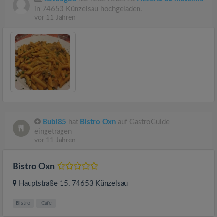
in 74653 Künzelsau hochgeladen.
vor 11 Jahren
Bubi85
hat
Bistro Oxn
auf GastroGuide
eingetragen
vor 11 Jahren
Bistro Oxn
Hauptstraße 15
, 74653
Künzelsau
Bistro
Cafe