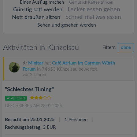
Einen Ausflug machen
Gemütlich Kaffee trinken
Lecker essen gehen
Günstig satt werden
Schnell mal was essen
Nett draußen sitzen
Sehen und gesehen werden
Aktivitäten in Künzelsau
Filtern:
ohne
Minitar
hat
Café Atrium im Carmen Würth
Forum
in 74653 Künzelsau bewertet.
vor 2 Jahren
"Schlechtes Timing"
Verifiziert
GESCHRIEBEN AM 28.01.2025
Besucht am 25.01.2025
1
Personen
Rechnungsbetrag:
3 EUR