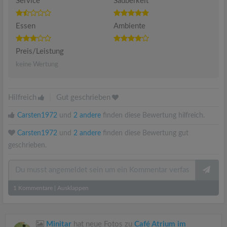
Service
Sauberkeit
Essen
Ambiente
Preis/Leistung
keine Wertung
Hilfreich
|
Gut geschrieben
Carsten1972
und
2 andere
finden diese Bewertung hilfreich.
Carsten1972
und
2 andere
finden diese Bewertung gut
geschrieben.
1
Kommentare
|
Ausklappen
Minitar
hat neue Fotos zu
Café Atrium im