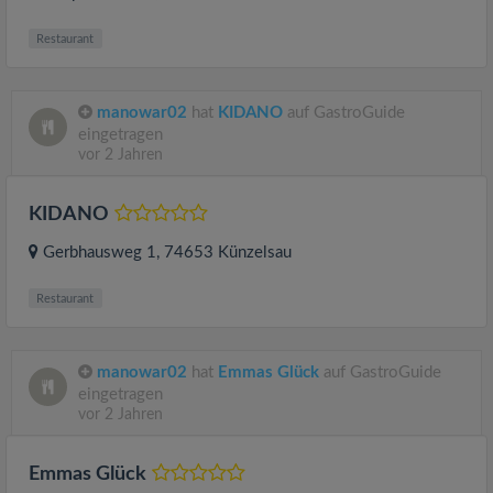
Restaurant
manowar02
hat
KIDANO
auf GastroGuide
eingetragen
vor 2 Jahren
KIDANO
Gerbhausweg 1
, 74653
Künzelsau
Restaurant
manowar02
hat
Emmas Glück
auf GastroGuide
eingetragen
vor 2 Jahren
Emmas Glück