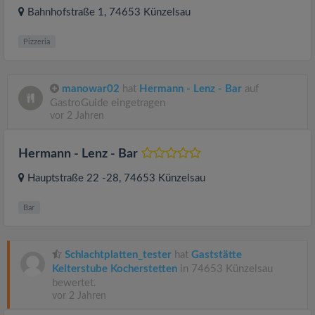
Bahnhofstraße 1
, 74653
Künzelsau
Pizzeria
manowar02
hat
Hermann - Lenz - Bar
auf
GastroGuide eingetragen
vor 2 Jahren
Hermann - Lenz - Bar
Hauptstraße 22 -28
, 74653
Künzelsau
Bar
Schlachtplatten_tester
hat
Gaststätte
Kelterstube Kocherstetten
in 74653 Künzelsau
bewertet.
vor 2 Jahren