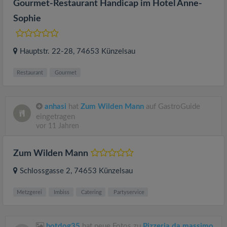
Gourmet-Restaurant Handicap im Hotel Anne-
Sophie
Hauptstr. 22-28
, 74653
Künzelsau
Restaurant
Gourmet
anhasi
hat
Zum Wilden Mann
auf GastroGuide
eingetragen
vor 11 Jahren
Zum Wilden Mann
Schlossgasse 2
, 74653
Künzelsau
Metzgerei
Imbiss
Catering
Partyservice
hotdog35
hat neue Fotos zu
Pizzeria da massimo