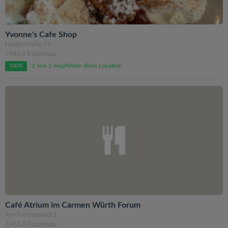
Yvonne's Cafe Shop
Hauptstraße 79
74653 Künzelsau
2 von 2 empfehlen diese Location
100%
Café Atrium im Carmen Würth Forum
Am Forumsplatz 1
74653 Künzelsau