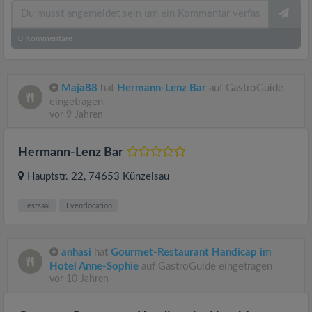
0
Kommentare
Maja88
hat
Hermann-Lenz Bar
auf GastroGuide
eingetragen
vor 9 Jahren
Hermann-Lenz Bar
Hauptstr. 22
, 74653
Künzelsau
Festsaal
Eventlocation
anhasi
hat
Gourmet-Restaurant Handicap im
Hotel Anne-Sophie
auf GastroGuide eingetragen
vor 10 Jahren