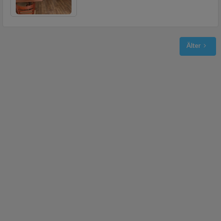
Älter