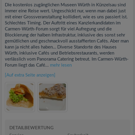
Die kostenlos zugänglichen Museen Würth in Künzelsau sind
immer eine Reise wert. Ungeschickt nur, wenn man dabei just
mit einer Grossveranstaltung kollidiert, wie es uns passiert ist.
Schlechtes Timing. Der Auftritt eines Kanzlerkandidaten im
Carmen-Würth-Forum sorgt für viel Aufregung und die
Blockierung der halben Infrastruktur, inklusive des sonst sehr
gemütlichen und geschmackvoll ausstaffierten Cafés. Aber man
kann ja nicht alles haben… Diverse Standorte des Hauses
Würth, inklusive Cafés und Betriebsrestaurants, werden
verlässlich vom Panorama Catering betreut. Im Carmen-Würth-
Forum liegt das Café...
mehr lesen
[Auf extra Seite anzeigen]
DETAILBEWERTUNG