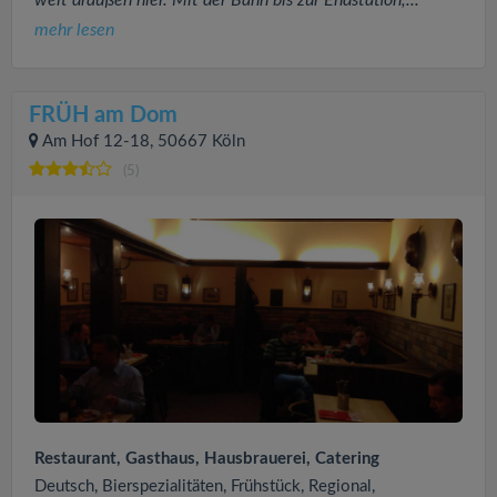
weit draußen hier. Mit der Bahn bis zur Endstation,...
mehr lesen
FRÜH am Dom
Am Hof 12-18, 50667 Köln
(5)
Restaurant, Gasthaus, Hausbrauerei, Catering
Deutsch, Bierspezialitäten, Frühstück, Regional,