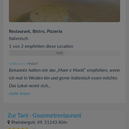
Restaurant, Bistro, Pizzeria
Italienisch
1 von 2 empfehlen diese Location
50%
KGSBUS
FINDET:
(691
)
Bekannte hatten mir das „Mare e Monti“ empfohlen, wenn
ich mal in Weiden bin und gerne italienisch essen möchte.
Das Lokal nennt sich...
mehr lesen
Zur Tant · Gourmetrestaurant
Rheinbergstr. 49, 51143 Köln