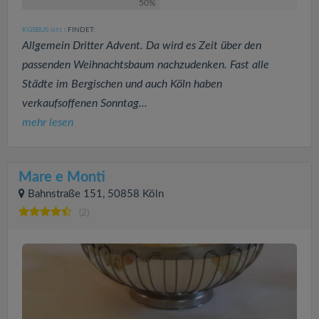
50%
KGSBUS
FINDET:
(691
)
Allgemein Dritter Advent. Da wird es Zeit über den
passenden Weihnachtsbaum nachzudenken. Fast alle
Städte im Bergischen und auch Köln haben
verkaufsoffenen Sonntag...
mehr lesen
Mare e Monti
Bahnstraße 151, 50858 Köln
(2)