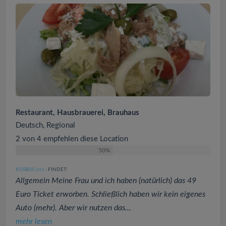
Restaurant, Hausbrauerei, Brauhaus
Deutsch, Regional
2 von 4 empfehlen diese Location
50%
KGSBUS
FINDET:
(691
)
Allgemein Meine Frau und ich haben (natürlich) das 49
Euro Ticket erworben. Schließlich haben wir kein eigenes
Auto (mehr). Aber wir nutzen das...
mehr lesen