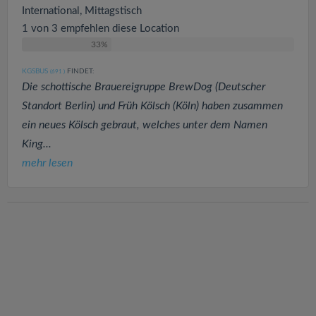
International, Mittagstisch
1 von 3 empfehlen diese Location
33%
KGSBUS
FINDET:
(691
)
Die schottische Brauereigruppe BrewDog (Deutscher
Standort Berlin) und Früh Kölsch (Köln) haben zusammen
ein neues Kölsch gebraut, welches unter dem Namen
King...
mehr lesen