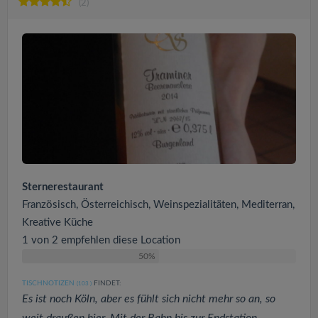
(2)
Sternerestaurant
Französisch, Österreichisch, Weinspezialitäten, Mediterran,
Kreative Küche
1 von 2 empfehlen diese Location
50%
TISCHNOTIZEN
FINDET:
(103
)
Es ist noch Köln, aber es fühlt sich nicht mehr so an, so