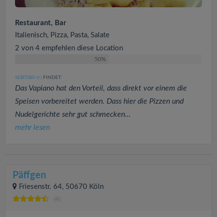
Restaurant, Bar
Italienisch, Pizza, Pasta, Salate
2 von 4 empfehlen diese Location
50%
SEBITJ80
FINDET:
(9
)
Das Vapiano hat den Vorteil, dass direkt vor einem die
Speisen vorbereitet werden. Dass hier die Pizzen und
Nudelgerichte sehr gut schmecken...
mehr lesen
Päffgen
Friesenstr. 64, 50670 Köln
(4)