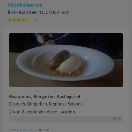
Waldschenke
Am Kunstfeld 41, 51069 Köln
(2)
Restaurant, Biergarten, Ausflugsziel
Deutsch, Bürgerlich, Regional, Saisonal
2 von 2 empfehlen diese Location
100%
CARSTEN1972
FINDET:
(517
)