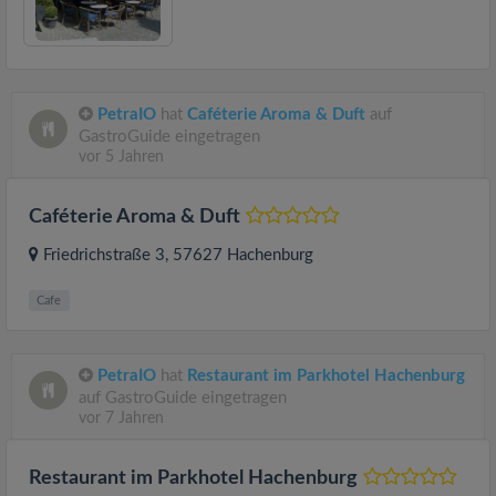
PetraIO
hat
Caféterie Aroma & Duft
auf
GastroGuide eingetragen
vor 5 Jahren
Caféterie Aroma & Duft
Friedrichstraße 3
, 57627
Hachenburg
Cafe
PetraIO
hat
Restaurant im Parkhotel Hachenburg
auf GastroGuide eingetragen
vor 7 Jahren
Restaurant im Parkhotel Hachenburg