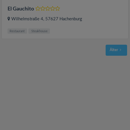
El Gauchito
Wilhelmstraße 4
, 57627
Hachenburg
Restaurant
Steakhouse
Älter