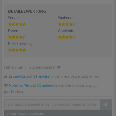
DETAILBEWERTUNG
Service
Sauberkeit
Essen
Ambiente
Preis/Leistung
Hilfreich
|
Gut geschrieben
Lavandula
und
11 andere
finden diese Bewertung hilfreich.
NoTeaForMe
und
11 andere
finden diese Bewertung gut
geschrieben.
5
Kommentare
|
Ausklappen