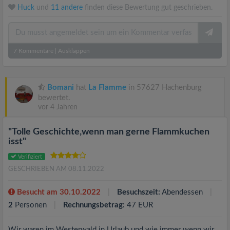
Huck
und
11 andere
finden diese Bewertung gut geschrieben.
7
Kommentare
|
Ausklappen
Bomani
hat
La Flamme
in 57627 Hachenburg
bewertet.
vor 4 Jahren
"Tolle Geschichte,wenn man gerne Flammkuchen
isst"
Verifiziert
GESCHRIEBEN AM 08.11.2022
Besucht am 30.10.2022
Besuchszeit:
Abendessen
2
Personen
Rechnungsbetrag:
47 EUR
Wir waren im Westerwald in Urlaub und wie immer wenn wir