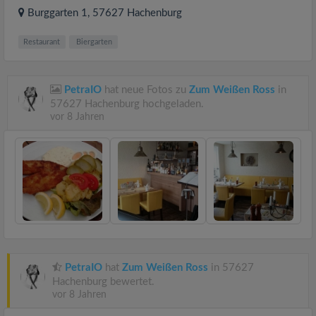
Burggarten 1
, 57627
Hachenburg
Restaurant
Biergarten
PetraIO
hat neue Fotos zu
Zum Weißen Ross
in
57627 Hachenburg hochgeladen.
vor 8 Jahren
PetraIO
hat
Zum Weißen Ross
in 57627
Hachenburg bewertet.
vor 8 Jahren