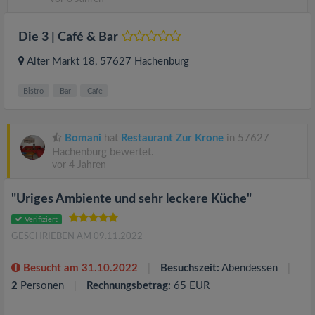
Die 3 | Café & Bar
Alter Markt 18
, 57627
Hachenburg
Bistro
Bar
Cafe
Bomani
hat
Restaurant Zur Krone
in 57627
Hachenburg bewertet.
vor 4 Jahren
"Uriges Ambiente und sehr leckere Küche"
Verifiziert
GESCHRIEBEN AM 09.11.2022
Besucht am 31.10.2022
Besuchszeit:
Abendessen
2
Personen
Rechnungsbetrag:
65 EUR