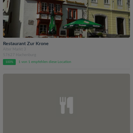
Restaurant Zur Krone
Alter Markt 3
57627 Hachenburg
1 von 1 empfehlen diese Location
100%