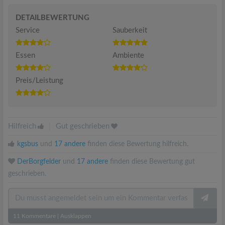
DETAILBEWERTUNG
Service
Sauberkeit
Essen
Ambiente
Preis/Leistung
Hilfreich
|
Gut geschrieben
kgsbus
und
17 andere
finden diese Bewertung hilfreich.
DerBorgfelder
und
17 andere
finden diese Bewertung gut
geschrieben.
11
Kommentare
|
Ausklappen