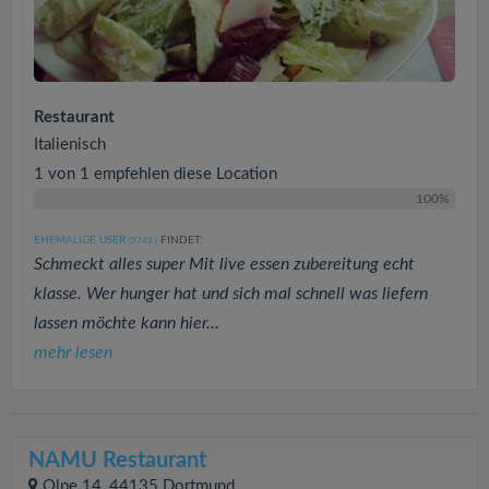
Restaurant
Italienisch
1 von 1 empfehlen diese Location
100%
EHEMALIGE USER
FINDET:
(3742
)
Schmeckt alles super Mit live essen zubereitung echt
klasse. Wer hunger hat und sich mal schnell was liefern
lassen möchte kann hier...
mehr lesen
NAMU Restaurant
Olpe 14, 44135 Dortmund