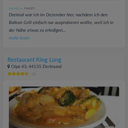
ZAUPEL
FINDET:
(6
)
Dreimal war ich im Dezember hier, nachdem ich den
Balkan-Grill einfach nur ausprobieren wollte, weil ich in
der Nähe etwas zu erledigen...
mehr lesen
Restaurant King Lung
Olpe 43, 44135 Dortmund
(3)