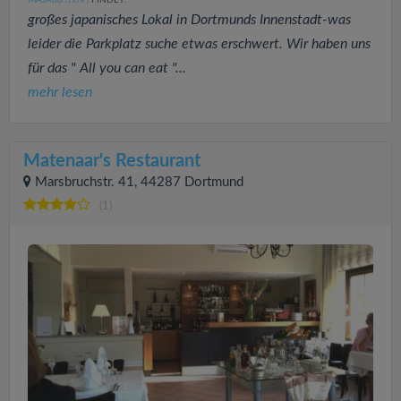
(1379
)
großes japanisches Lokal in Dortmunds Innenstadt-was
leider die Parkplatz suche etwas erschwert. Wir haben uns
für das " All you can eat "...
mehr lesen
Matenaar's Restaurant
Marsbruchstr. 41, 44287 Dortmund
(1)