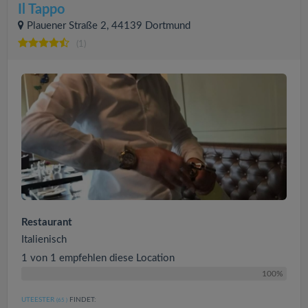
Il Tappo
Plauener Straße 2, 44139 Dortmund
(1)
Restaurant
Italienisch
1 von 1 empfehlen diese Location
100%
UTEESTER
FINDET:
(65
)