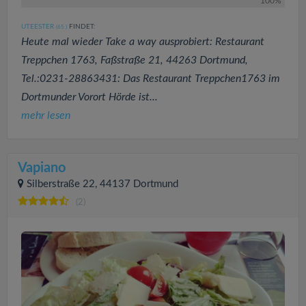
100%
UTEESTER
FINDET:
(65
)
Heute mal wieder Take a way ausprobiert: Restaurant
Treppchen 1763, Faßstraße 21, 44263 Dortmund,
Tel.:0231-28863431: Das Restaurant Treppchen1763 im
Dortmunder Vorort Hörde ist...
mehr lesen
Vapiano
Silberstraße 22, 44137 Dortmund
(2)