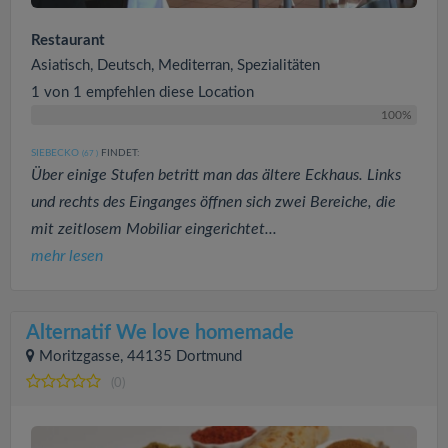
Restaurant
Asiatisch, Deutsch, Mediterran, Spezialitäten
1 von 1 empfehlen diese Location
100%
SIEBECKO
FINDET:
(67
)
Über einige Stufen betritt man das ältere Eckhaus. Links
und rechts des Einganges öffnen sich zwei Bereiche, die
mit zeitlosem Mobiliar eingerichtet...
mehr lesen
Alternatif We love homemade
Moritzgasse, 44135 Dortmund
(0)