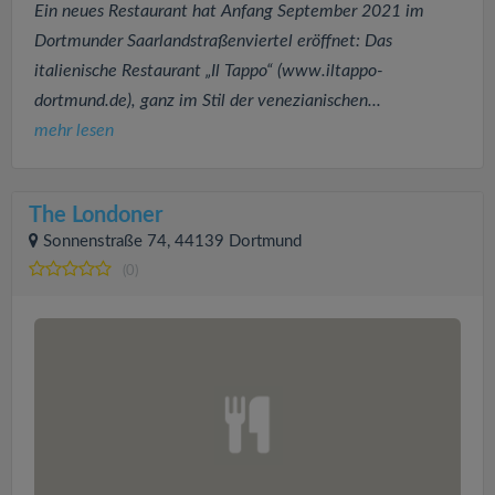
Ein neues Restaurant hat Anfang September 2021 im
Dortmunder Saarlandstraßenviertel eröffnet: Das
italienische Restaurant „Il Tappo“ (www.iltappo-
dortmund.de), ganz im Stil der venezianischen...
mehr lesen
The Londoner
Sonnenstraße 74, 44139 Dortmund
(0)