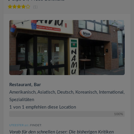
(1)
Restaurant, Bar
Amerikanisch, Asiatisch, Deutsch, Koreanisch, International,
Spezialitäten
1 von 1 empfehlen diese Location
100%
UTEESTER
FINDET:
(65
)
Vorab für den schnellen Leser: Die bisherigen Kritiken