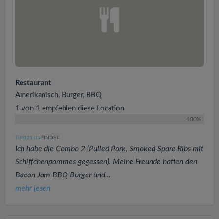
Restaurant
Amerikanisch, Burger, BBQ
1 von 1 empfehlen diese Location
100%
TIM121
FINDET:
(1
)
Ich habe die Combo 2 (Pulled Pork, Smoked Spare Ribs mit
Schiffchenpommes gegessen). Meine Freunde hatten den
Bacon Jam BBQ Burger und...
mehr lesen