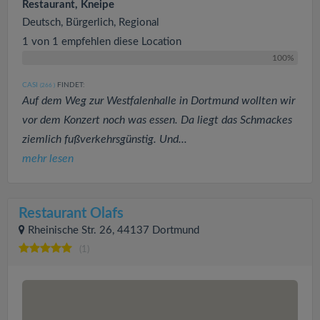
Restaurant, Kneipe
Deutsch, Bürgerlich, Regional
1 von 1 empfehlen diese Location
100%
CASI
FINDET:
(266
)
Auf dem Weg zur Westfalenhalle in Dortmund wollten wir
vor dem Konzert noch was essen. Da liegt das Schmackes
ziemlich fußverkehrsgünstig. Und...
mehr lesen
Restaurant Olafs
Rheinische Str. 26, 44137 Dortmund
(1)