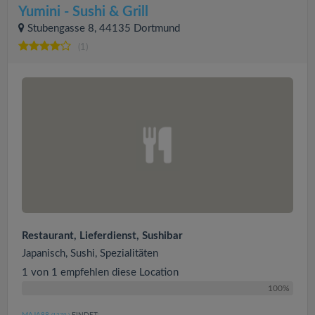
Yumini - Sushi & Grill
Stubengasse 8, 44135 Dortmund
(1)
Restaurant, Lieferdienst, Sushibar
Japanisch, Sushi, Spezialitäten
1 von 1 empfehlen diese Location
100%
MAJA88
FINDET: