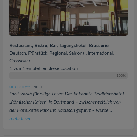
Restaurant, Bistro, Bar, Tagungshotel, Brasserie
Deutsch, Frühstück, Regional, Saisonal, International,
Crossover
1 von 1 empfehlen diese Location
100%
SIEBECKO
FINDET:
(67
)
Fazit vorab für eilige Leser: Das bekannte Traditionshotel
„Römischer Kaiser“ in Dortmund – zwischenzeitlich von
der Hotelkette Park Inn Radisson geführt – wurde...
mehr lesen