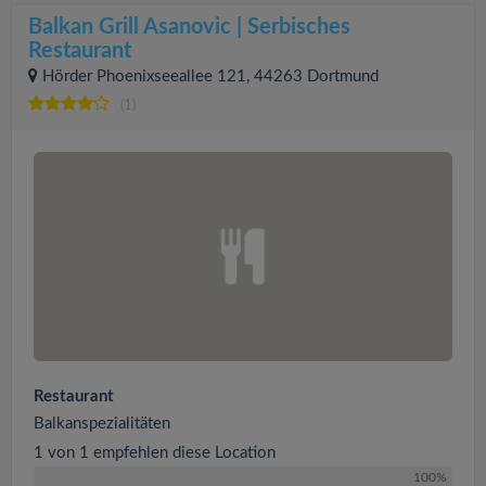
Balkan Grill Asanovic | Serbisches
Restaurant
Hörder Phoenixseeallee 121, 44263 Dortmund
(1)
Restaurant
Balkanspezialitäten
1 von 1 empfehlen diese Location
100%