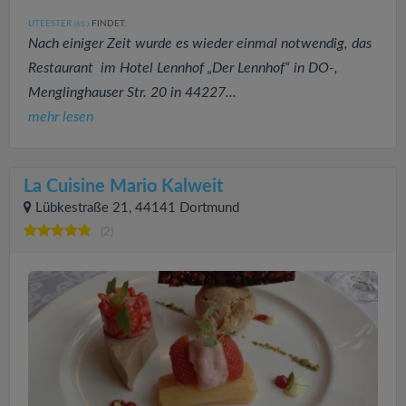
UTEESTER
FINDET:
(65
)
Nach einiger Zeit wurde es wieder einmal notwendig, das
Restaurant im Hotel Lennhof „Der Lennhof“ in DO-,
Menglinghauser Str. 20 in 44227...
mehr lesen
La Cuisine Mario Kalweit
Lübkestraße 21, 44141 Dortmund
(2)