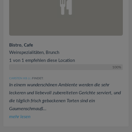
Bistro, Cafe
Weinspezialitäten, Brunch
1 von 1 empfehlen diese Location
100%
CARSTEN K8
FINDET:
(1
)
In einem wunderschönen Ambiente werden die sehr
leckeren und liebevoll zubereiteten Gerichte serviert, und
die täglich frisch gebackenen Torten sind ein
Gaumenschmauß...
mehr lesen