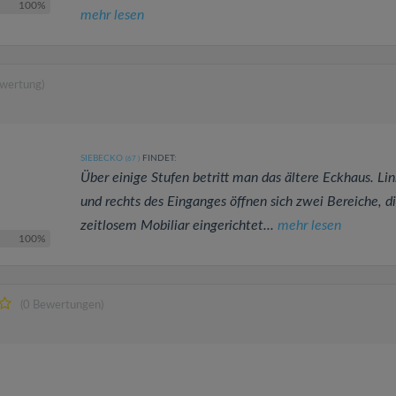
100%
mehr lesen
ewertung)
SIEBECKO
FINDET:
(67
)
Über einige Stufen betritt man das ältere Eckhaus. Lin
und rechts des Einganges öffnen sich zwei Bereiche, d
zeitlosem Mobiliar eingerichtet...
mehr lesen
100%
(0 Bewertungen)
a