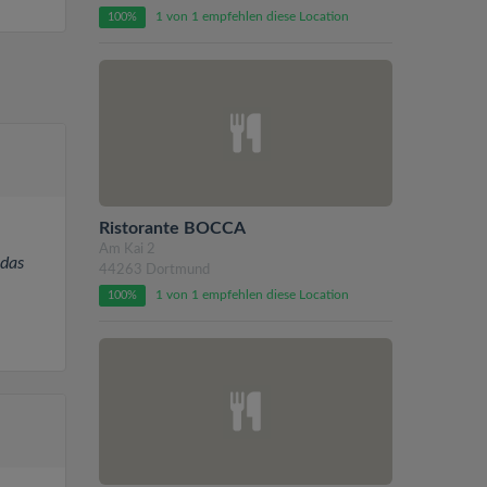
1 von 1 empfehlen diese Location
100%
Ristorante BOCCA
Am Kai 2
 das
44263 Dortmund
1 von 1 empfehlen diese Location
100%