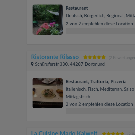
Restaurant
Deutsch, Bürgerlich, Regional, Mitt
2 von 2 empfehlen diese Location
Ristorante Rilasso
(2 Bewertunge
Schüruferstr.330, 44287 Dortmund
Restaurant, Trattoria, Pizzeria
Italienisch, Fisch, Mediterran, Saiso
Mittagstisch
2 von 2 empfehlen diese Location
La Cuisine Mario Kalweit
(2 