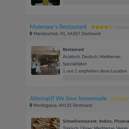
Matenaar's Restaurant
(Eine B
Marsbruchstr. 41, 44287 Dortmund
Restaurant
Asiatisch, Deutsch, Mediterran,
Spezialitäten
1 von 1 empfehlen diese Location
Alternatif We love homemade
Moritzgasse, 44135 Dortmund
Schnellrestaurant, Imbiss, Pizzeri
Türkisch, Döner, Mediterran, Vegan,