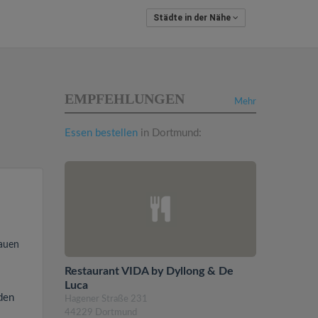
Städte in der Nähe
EMPFEHLUNGEN
Mehr
Essen bestellen
in Dortmund:
auen
Restaurant VIDA by Dyllong & De
Luca
den
Hagener Straße 231
44229 Dortmund