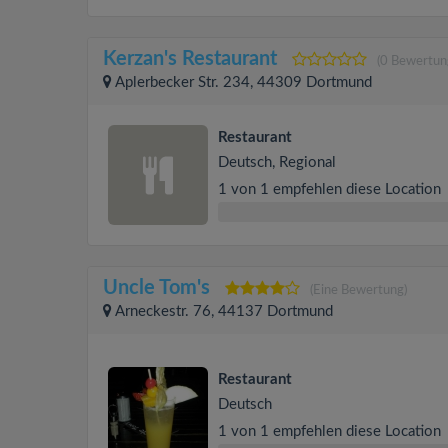
Kerzan's Restaurant
(0 Bewertun
Aplerbecker Str. 234, 44309 Dortmund
Restaurant
Deutsch, Regional
1 von 1 empfehlen diese Location
Uncle Tom's
(Eine Bewertung)
Arneckestr. 76, 44137 Dortmund
Restaurant
Deutsch
1 von 1 empfehlen diese Location