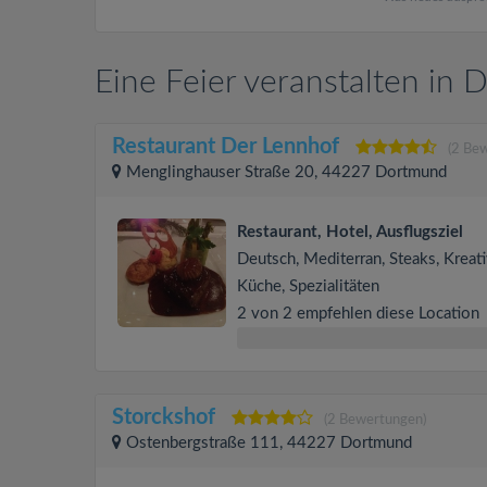
Eine Feier veranstalten in
Restaurant Der Lennhof
(2 Be
Menglinghauser Straße 20, 44227 Dortmund
Restaurant, Hotel, Ausflugsziel
Deutsch, Mediterran, Steaks, Kreat
Küche, Spezialitäten
2 von 2 empfehlen diese Location
Storckshof
(2 Bewertungen)
Ostenbergstraße 111, 44227 Dortmund