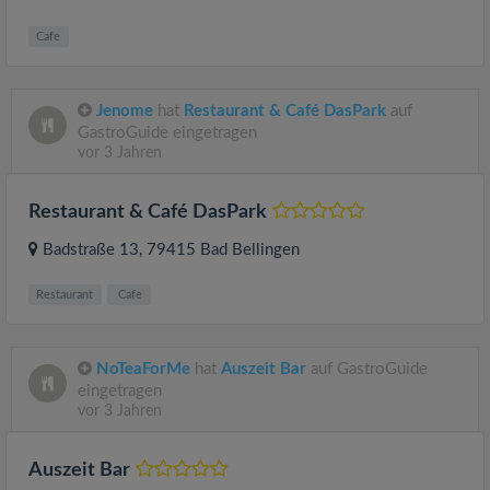
Cafe
Jenome
hat
Restaurant & Café DasPark
auf
GastroGuide eingetragen
vor 3 Jahren
Restaurant & Café DasPark
Badstraße 13
, 79415
Bad Bellingen
Restaurant
Cafe
NoTeaForMe
hat
Auszeit Bar
auf GastroGuide
eingetragen
vor 3 Jahren
Auszeit Bar