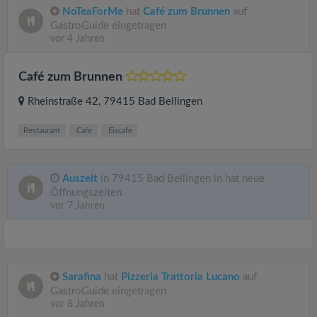
NoTeaForMe
hat
Café zum Brunnen
auf
GastroGuide eingetragen
vor 4 Jahren
Café zum Brunnen
Rheinstraße 42
, 79415
Bad Bellingen
Restaurant
Cafe
Eiscafe
Auszeit
in 79415 Bad Bellingen in hat neue
Öffnungszeiten.
vor 7 Jahren
Sarafina
hat
Pizzeria Trattoria Lucano
auf
GastroGuide eingetragen
vor 8 Jahren