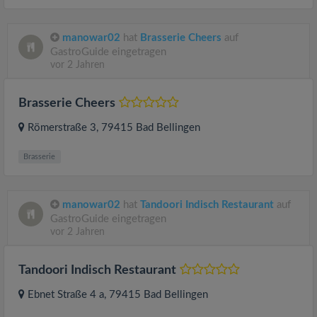
manowar02
hat
Brasserie Cheers
auf
GastroGuide eingetragen
vor 2 Jahren
Brasserie Cheers
Römerstraße 3
, 79415
Bad Bellingen
Brasserie
manowar02
hat
Tandoori Indisch Restaurant
auf
GastroGuide eingetragen
vor 2 Jahren
Tandoori Indisch Restaurant
Ebnet Straße 4 a
, 79415
Bad Bellingen