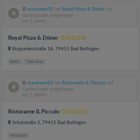
manowar02
hat
Royal Pizza & Döner
auf
GastroGuide eingetragen
vor 2 Jahren
Royal Pizza & Döner
Burgunderstraße 16
, 79415
Bad Bellingen
Bistro
Take Away
manowar02
hat
Ristorante IL Piccolo
auf
GastroGuide eingetragen
vor 2 Jahren
Ristorante IL Piccolo
Schulstraße 2
, 79415
Bad Bellingen
Restaurant