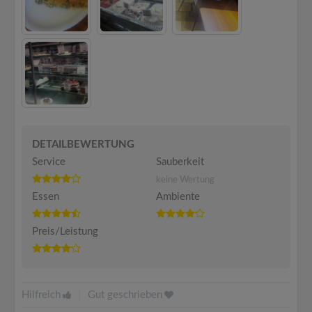
DETAILBEWERTUNG
Service
Sauberkeit
keine Wertung
Essen
Ambiente
Preis/Leistung
Hilfreich
|
Gut geschrieben