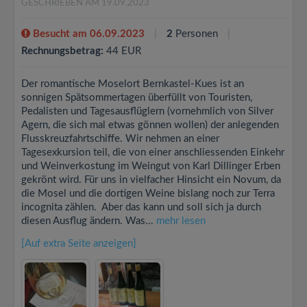
GESCHRIEBEN AM 19.09.2023
Besucht am 06.09.2023
2
Personen
Rechnungsbetrag:
44 EUR
Der romantische Moselort Bernkastel-Kues ist an
sonnigen Spätsommertagen überfüllt von Touristen,
Pedalisten und Tagesausflüglern (vornehmlich von Silver
Agern, die sich mal etwas gönnen wollen) der anlegenden
Flusskreuzfahrtschiffe. Wir nehmen an einer
Tagesexkursion teil, die von einer anschliessenden Einkehr
und Weinverkostung im Weingut von Karl Dillinger Erben
gekrönt wird. Für uns in vielfacher Hinsicht ein Novum, da
die Mosel und die dortigen Weine bislang noch zur Terra
incognita zählen. Aber das kann und soll sich ja durch
diesen Ausflug ändern. Was...
mehr lesen
[Auf extra Seite anzeigen]