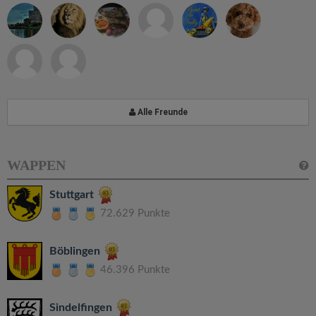
Alle Freunde
WAPPEN
Stuttgart
72.629 Punkte
Böblingen
46.396 Punkte
Sindelfingen