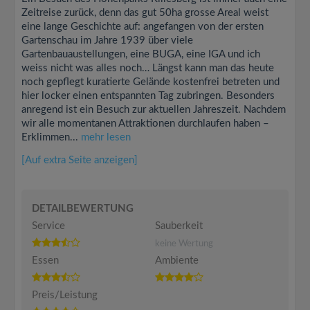
Zeitreise zurück, denn das gut 50ha grosse Areal weist
eine lange Geschichte auf: angefangen von der ersten
Gartenschau im Jahre 1939 über viele
Gartenbauaustellungen, eine BUGA, eine IGA und ich
weiss nicht was alles noch… Längst kann man das heute
noch gepflegt kuratierte Gelände kostenfrei betreten und
hier locker einen entspannten Tag zubringen. Besonders
anregend ist ein Besuch zur aktuellen Jahreszeit. Nachdem
wir alle momentanen Attraktionen durchlaufen haben –
Erklimmen...
mehr lesen
[Auf extra Seite anzeigen]
DETAILBEWERTUNG
Service
Sauberkeit
keine Wertung
Essen
Ambiente
Preis/Leistung