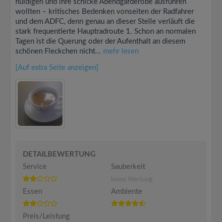
huldigen und ihre schicke Abendgarderobe ausführen
wollten – kritisches Bedenken vonseiten der Radfahrer
und dem ADFC, denn genau an dieser Stelle verläuft die
stark frequentierte Hauptradroute 1. Schon an normalen
Tagen ist die Querung oder der Aufenthalt an diesem
schönen Fleckchen nicht...
mehr lesen
[Auf extra Seite anzeigen]
DETAILBEWERTUNG
Service
Sauberkeit
keine Wertung
Essen
Ambiente
Preis/Leistung