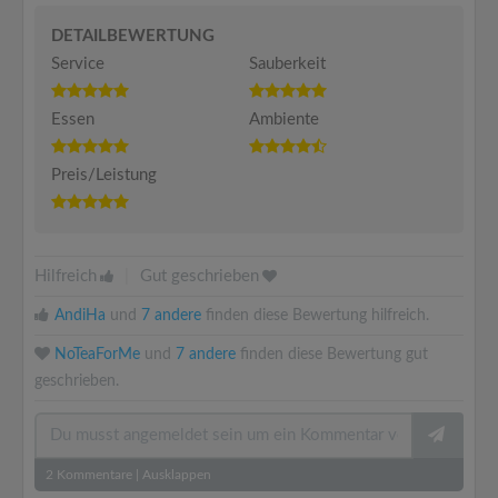
DETAILBEWERTUNG
Service
Sauberkeit
Essen
Ambiente
Preis/Leistung
Hilfreich
|
Gut geschrieben
AndiHa
und
7 andere
finden diese Bewertung hilfreich.
NoTeaForMe
und
7 andere
finden diese Bewertung gut
geschrieben.
2
Kommentare
|
Ausklappen