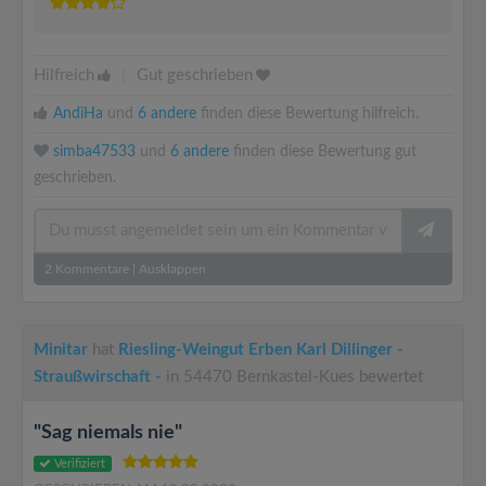
Hilfreich
|
Gut geschrieben
AndiHa
und
6 andere
finden diese Bewertung hilfreich.
simba47533
und
6 andere
finden diese Bewertung gut
geschrieben.
2
Kommentare
|
Ausklappen
Minitar
hat
Riesling-Weingut Erben Karl Dillinger -
Straußwirschaft -
in 54470 Bernkastel-Kues bewertet
"Sag niemals nie"
Verifiziert