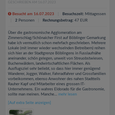
GESCHRIEBEN AM 16.07.2023
Besucht am 16.07.2023
Besuchszeit:
Mittagessen
2
Personen
Rechnungsbetrag:
47 EUR
Über die gastronomische Agglomeration am
Zimmerschlag/Schönaicher First auf Böblinger Gemarkung
habe ich vermutlich schon mehrfach geschrieben. Mehrere
Lokale (mit immer wieder wechselnden Betreibern) reihen
sich hier an der Stadtgrenze Böblingens in Fusslaufnähe
aneinander, schön gelegen, unweit von Streuobstwiesen,
Buchenwäldern, landwirtschaftlichen Flächen. Als
Ausflugsziel sehr beliebt, so dass hier immer genügend
Wanderer, Jogger, Walker, Fahrradfahrer und Grossfamilien
vorbeikommen, ebenso Anwohner des nahen Stadtteils
Rauher Kapf und Mitarbeiter eines grossen IT-
Unternehmens. Ein wahres Eldorado für die Gastronomie,
sollte man meinen. Manche...
mehr lesen
[Auf extra Seite anzeigen]