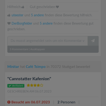
Hilfreich
|
Gut geschrieben
uteester
und
5 andere
finden diese Bewertung hilfreich.
DerBorgfelder
und
5 andere
finden diese Bewertung gut
geschrieben.
3
Kommentare
|
Ausklappen
Minitar
hat
Café Tsimpo
in 70372 Stuttgart bewertet
"Cannstatter Kafenion"
Verifiziert
GESCHRIEBEN AM 06.07.2023
Besucht am 06.07.2023
2
Personen