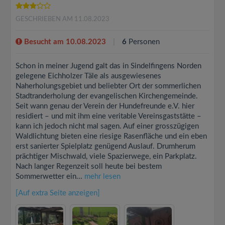
GESCHRIEBEN AM 11.08.2023
Besucht am 10.08.2023
6
Personen
Schon in meiner Jugend galt das in Sindelfingens Norden
gelegene Eichholzer Täle als ausgewiesenes
Naherholungsgebiet und beliebter Ort der sommerlichen
Stadtranderholung der evangelischen Kirchengemeinde.
Seit wann genau der Verein der Hundefreunde e.V. hier
residiert – und mit ihm eine veritable Vereinsgaststätte –
kann ich jedoch nicht mal sagen. Auf einer grosszügigen
Waldlichtung bieten eine riesige Rasenfläche und ein eben
erst sanierter Spielplatz genügend Auslauf. Drumherum
prächtiger Mischwald, viele Spazierwege, ein Parkplatz.
Nach langer Regenzeit soll heute bei bestem
Sommerwetter ein...
mehr lesen
[Auf extra Seite anzeigen]