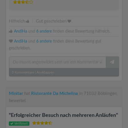
Hilfreich
|
Gut geschrieben
AndiHa
und
6 andere
finden diese Bewertung hilfreich.
AndiHa
und
6 andere
finden diese Bewertung gut
geschrieben.
3
Kommentare
|
Ausklappen
Minitar
hat
Ristorante Da Michelina
in 71032 Böblingen
bewertet
"Erfolgreicher Besuch nach mehreren Anläufen"
Verifiziert