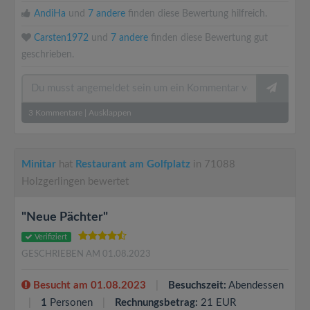
AndiHa
und
7 andere
finden diese Bewertung hilfreich.
Carsten1972
und
7 andere
finden diese Bewertung gut
geschrieben.
3
Kommentare
|
Ausklappen
Minitar
hat
Restaurant am Golfplatz
in 71088
Holzgerlingen bewertet
"Neue Pächter"
Verifiziert
GESCHRIEBEN AM 01.08.2023
Besucht am 01.08.2023
Besuchszeit:
Abendessen
1
Personen
Rechnungsbetrag:
21 EUR