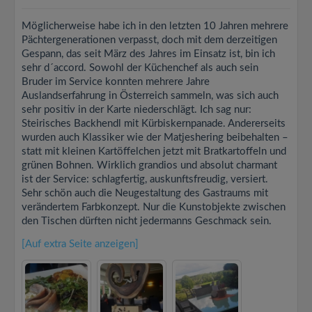
Möglicherweise habe ich in den letzten 10 Jahren mehrere
Pächtergenerationen verpasst, doch mit dem derzeitigen
Gespann, das seit März des Jahres im Einsatz ist, bin ich
sehr d´accord. Sowohl der Küchenchef als auch sein
Bruder im Service konnten mehrere Jahre
Auslandserfahrung in Österreich sammeln, was sich auch
sehr positiv in der Karte niederschlägt. Ich sag nur:
Steirisches Backhendl mit Kürbiskernpanade. Andererseits
wurden auch Klassiker wie der Matjeshering beibehalten –
statt mit kleinen Kartöffelchen jetzt mit Bratkartoffeln und
grünen Bohnen. Wirklich grandios und absolut charmant
ist der Service: schlagfertig, auskunftsfreudig, versiert.
Sehr schön auch die Neugestaltung des Gastraums mit
verändertem Farbkonzept. Nur die Kunstobjekte zwischen
den Tischen dürften nicht jedermanns Geschmack sein.
[Auf extra Seite anzeigen]