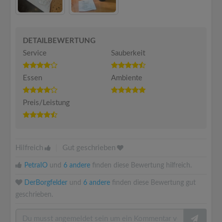
DETAILBEWERTUNG
Service
Sauberkeit
Essen
Ambiente
Preis/Leistung
Hilfreich
|
Gut geschrieben
PetraIO
und
6 andere
finden diese Bewertung hilfreich.
DerBorgfelder
und
6 andere
finden diese Bewertung gut
geschrieben.