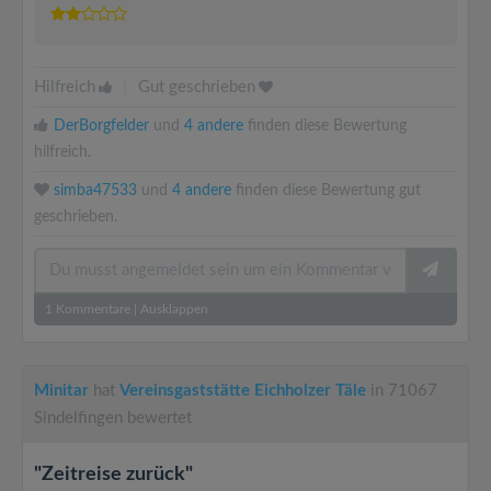
Hilfreich
|
Gut geschrieben
DerBorgfelder
und
4 andere
finden diese Bewertung
hilfreich.
simba47533
und
4 andere
finden diese Bewertung gut
geschrieben.
1
Kommentare
|
Ausklappen
Minitar
hat
Vereinsgaststätte Eichholzer Täle
in 71067
Sindelfingen bewertet
"Zeitreise zurück"