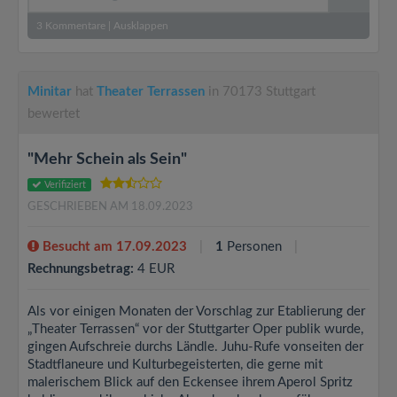
3
Kommentare
|
Ausklappen
Minitar
hat
Theater Terrassen
in 70173 Stuttgart
bewertet
"Mehr Schein als Sein"
Verifiziert
GESCHRIEBEN AM 18.09.2023
Besucht am 17.09.2023
1
Personen
Rechnungsbetrag:
4 EUR
Als vor einigen Monaten der Vorschlag zur Etablierung der
„Theater Terrassen“ vor der Stuttgarter Oper publik wurde,
gingen Aufschreie durchs Ländle. Juhu-Rufe vonseiten der
Stadtflaneure und Kulturbegeisterten, die gerne mit
malerischem Blick auf den Eckensee ihrem Aperol Spritz