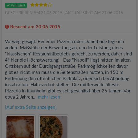
Verifiziert
GESCHRIEBEN AM 21.06.2015
| AKTUALISIERT AM 21.06.2015
Besucht am 20.06.2015
Vorweg gesagt: Bei einer Pizzeria oder Dönerbude lege ich
andere Maßstäbe der Bewertung an, um der Leistung eines
"klassischen" Restaurantbetriebs gerecht zu werden, daher sind
4* hier die Höchstwertung! Das "Napoli" liegt mitten im alten
Ortskern auf der Durchgangsstraße, Parkmöglichkeiten davor
gibt es nicht, man muss die Seitenstraßen nutzen, in 150 m
Entfernung den öffentlichen Parkplatz, oder sich bei Abholung
ins absolute Halteverbot stellen. Die mittlerweile älteste
Pizzeria in Raunheim gibt es seit geschätzt über 25 Jahren. Vor
etwa 2 Jahren...
mehr lesen
[Auf extra Seite anzeigen]