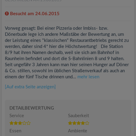
GESCHRIEBEN AM 25.06.2015
Besucht am 24.06.2015
Vorweg gesagt: Bei einer Pizzeria oder Imbiss- bzw.
Dönerbude lege ich andere Maßstäbe der Bewertung an, um
der Leistung eines "klassischen" Restaurantbetriebs gerecht zu
werden, daher sind 4* hier die Höchstwertung! Die Station
8/9 hat ihren Namen deshalb, weil sie sich am Bahnhof in
Raunheim befindet und dort die S-Bahnlinien 8 und 9 halten.
Seit ungefähr 3 Jahren kann man hier seinen Hunger auf Döner
& Co. stillen, sowohl im üblichen Straßenverkauf als auch an
einem der fünf Tische drinnen und...
mehr lesen
[Auf extra Seite anzeigen]
DETAILBEWERTUNG
Service
Sauberkeit
Essen
Ambiente