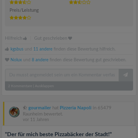
Preis/Leistung
Hilfreich
|
Gut geschrieben
kgsbus
und
11 andere
finden diese Bewertung hilfreich.
Nolux
und
8 andere
finden diese Bewertung gut geschrieben.
2
Kommentare
|
Ausklappen
gourmailer
hat
Pizzeria Napoli
in 65479
Raunheim bewertet.
vor 11 Jahren
"Der für mich beste Pizzabäcker der Stadt!"