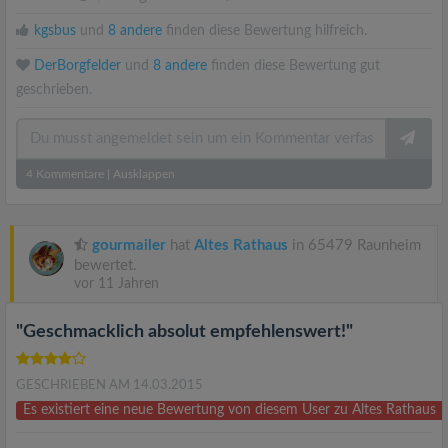
kgsbus
und
8 andere
finden diese Bewertung hilfreich.
DerBorgfelder
und
8 andere
finden diese Bewertung gut
geschrieben.
4
Kommentare
|
Ausklappen
gourmailer
hat
Altes Rathaus
in 65479 Raunheim
bewertet.
vor 11 Jahren
"Geschmacklich absolut empfehlenswert!"
GESCHRIEBEN AM 14.03.2015
Es existiert eine neue Bewertung von diesem User zu Altes Rathaus