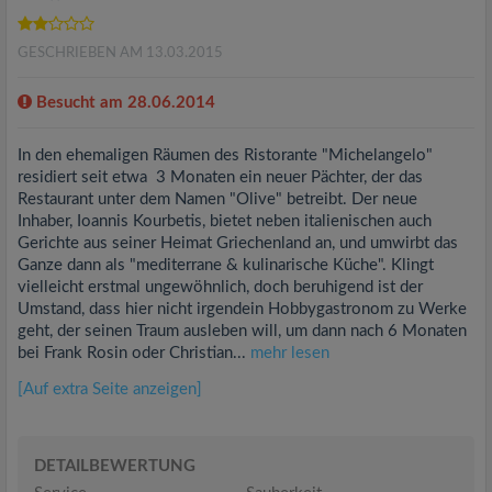
GESCHRIEBEN AM 13.03.2015
Besucht am 28.06.2014
In den ehemaligen Räumen des Ristorante "Michelangelo"
residiert seit etwa 3 Monaten ein neuer Pächter, der das
Restaurant unter dem Namen "Olive" betreibt. Der neue
Inhaber, Ioannis Kourbetis, bietet neben italienischen auch
Gerichte aus seiner Heimat Griechenland an, und umwirbt das
Ganze dann als "mediterrane & kulinarische Küche". Klingt
vielleicht erstmal ungewöhnlich, doch beruhigend ist der
Umstand, dass hier nicht irgendein Hobbygastronom zu Werke
geht, der seinen Traum ausleben will, um dann nach 6 Monaten
bei Frank Rosin oder Christian...
mehr lesen
[Auf extra Seite anzeigen]
DETAILBEWERTUNG