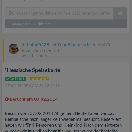
3
Kommentare
|
Ausklappen
hhfp65428
hat
Zum Bembelsche
in 65479
Raunheim bewertet.
vor 11 Jahren
"Hessische Speisekarte"
Verifiziert
GESCHRIEBEN AM 31.08.2015
Besucht am 07.02.2014
Besuch vom 07.02.2014 Allgemein Heute haben wir das
Bembelsche nach langer Zeit wieder mal besucht. Reserviert
hatten wir für 4 Personen und Kleinkind. Nach dem eintreten
wurden wir freundlich begrüßt und uns wurde der bestellte