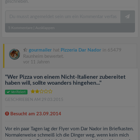
geschrieben.
5
Kommentare
|
Ausklappen
gourmailer
hat
Pizzeria Dar Nador
in 65479
Raunheim bewertet.
vor 11 Jahren
"Wer Pizza von einem Nicht-Italiener zubereitet
haben will, sollte woanders hingehen..."
Verifiziert
GESCHRIEBEN AM 29.03.2015
Besucht am 23.09.2014
Vor ein paar Tagen lag der Flyer vom Dar Nador im Briefkasten.
Normalerweise schmeiß ich die Dinger weg, wenn kein mich