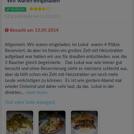
"Wir waren eingeladen"
Verifiziert
GESCHRIEBEN AM 11.08.2015
Besucht am 13.09.2014
Allgemein: Wir waren eingeladen, im Lokal waren 4 Plätze
Reserviert, da aber im freien ein großes Zelt mit Heizstrahler
aufgebaut war hatten wir uns für draußen entschieden, was die
3 Raucher gleich begeisterte. Das Lokal war wie immer gut
besucht und ohne Reservierung sieht es meistens schlecht aus,
aber da hilft schon ein Zelt mit Heizstrahler um noch mehr
Leute verköstigen zu können. Es ist wie gestern Abend mal
wieder Ostwind und daher sehr laut, da das Lokal in der
direkten...
mehr lesen
[Auf extra Seite anzeigen]