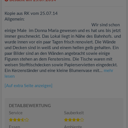
Kopie aus RK vom 25.07.14
Allgemein:
Wir sind schon
einige Male im Donna Maria gewesen und es hat uns bis jetzt
immer geschmeckt. Das Lokal liegt in Nähe des Bahnhofs. und
wurde innen vor ein paar Tagen frisch renoviert. Die Wände
und Decken sind in weiß und einem hellen gelb gehalten. Ein
paar Bilder sind an den Wänden angebracht sowie einige
Figuren stehen an dem Fenstersims. Die Tische waren mit
weisen Stofftischdecken sowie Papierservietten eingedeckt.
Ein Kerzenständer und eine kleine Blumenvase mit...
mehr
lesen
[Auf extra Seite anzeigen]
DETAILBEWERTUNG
Service
Sauberkeit
Essen
Ambiente