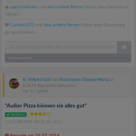
saarschmecker
und
eine andere Person
finden diese Bewertung
hilfreich.
Carsten1972
und
eine andere Person
finden diese Bewertung
gut geschrieben.
0
Kommentare
hhfp65428
hat
Ristorante Donna Maria
in
65479 Raunheim bewertet.
vor 11 Jahren
"Außer Pizza können sie alles gut"
Verifiziert
GESCHRIEBEN AM 31.08.2015
Besucht am 25.07.2014