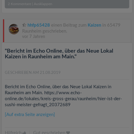
2
Kommentare
|
Ausklappen
hhfp65428
einen Beitrag zum
Kaizen
in 65479
Raunheim geschrieben.
vor 7 Jahren
"Bericht im Echo Online, über das Neue Lokal
Kaizen in Raunheim am Main."
GESCHRIEBEN AM 21.08.2019
Bericht im Echo Online, über das Neue Lokal Kaizen in
Raunheim am Main. https://www.echo-
online.de/lokales/kreis-gross-gerau/raunheim/hier-ist-der-
sushi-meister-gefragt_20372689
[Auf extra Seite anzeigen]
Hilfreich
|
Gut geschrieben