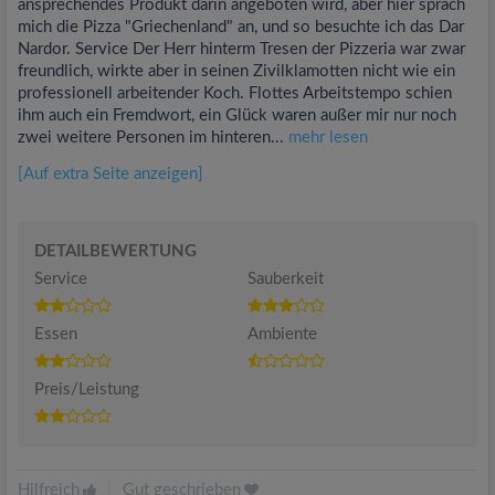
ansprechendes Produkt darin angeboten wird, aber hier sprach
mich die Pizza "Griechenland" an, und so besuchte ich das Dar
Nardor. Service Der Herr hinterm Tresen der Pizzeria war zwar
freundlich, wirkte aber in seinen Zivilklamotten nicht wie ein
professionell arbeitender Koch. Flottes Arbeitstempo schien
ihm auch ein Fremdwort, ein Glück waren außer mir nur noch
zwei weitere Personen im hinteren...
mehr lesen
[Auf extra Seite anzeigen]
DETAILBEWERTUNG
Service
Sauberkeit
Essen
Ambiente
Preis/Leistung
Hilfreich
|
Gut geschrieben