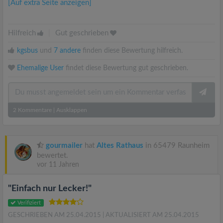
[Auf extra Seite anzeigen]
Hilfreich
|
Gut geschrieben
kgsbus
und
7 andere
finden diese Bewertung hilfreich.
Ehemalige User
findet diese Bewertung gut geschrieben.
2
Kommentare
|
Ausklappen
gourmailer
hat
Altes Rathaus
in 65479 Raunheim
bewertet.
vor 11 Jahren
"Einfach nur Lecker!"
Verifiziert
GESCHRIEBEN AM 25.04.2015
| AKTUALISIERT AM 25.04.2015