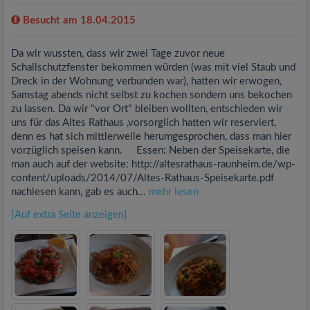
Besucht am 18.04.2015
Da wir wussten, dass wir zwei Tage zuvor neue
Schallschutzfenster bekommen würden (was mit viel Staub und
Dreck in der Wohnung verbunden war), hatten wir erwogen,
Samstag abends nicht selbst zu kochen sondern uns bekochen
zu lassen. Da wir "vor Ort" bleiben wollten, entschieden wir
uns für das Altes Rathaus ,vorsorglich hatten wir reserviert,
denn es hat sich mittlerweile herumgesprochen, dass man hier
vorzüglich speisen kann. Essen: Neben der Speisekarte, die
man auch auf der website: http://altesrathaus-raunheim.de/wp-
content/uploads/2014/07/Altes-Rathaus-Speisekarte.pdf
nachlesen kann, gab es auch...
mehr lesen
[Auf extra Seite anzeigen]