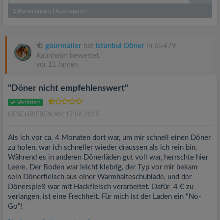
1
Kommentare
|
Ausklappen
gourmailer
hat
Istanbul Döner
in 65479
Raunheim bewertet.
vor 11 Jahren
"Döner nicht empfehlenswert"
Verifiziert
GESCHRIEBEN AM 17.06.2015
Als ich vor ca. 4 Monaten dort war, um mir schnell einen Döner
zu holen, war ich schneller wieder draussen als ich rein bin.
Während es in anderen Dönerläden gut voll war, herrschte hier
Leere. Der Boden war leicht klebrig, der Typ vor mir bekam
sein Dönerfleisch aus einer Warmhalteschublade, und der
Dönerspieß war mit Hackfleisch verarbeitet. Dafür 4 € zu
verlangen, ist eine Frechheit. Für mich ist der Laden ein "No-
Go"!