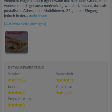
vielleicht Frage ich auch irgendwann mal nach dem Grund. Er ist
wahrscheinlich genauso merkwürdig wie der Umstand, dass als
postalische Adresse die Mathildenstr. 24 gilt, der Eingang
jedoch in der...
mehr lesen
[Auf extra Seite anzeigen]
DETAILBEWERTUNG
Service
Sauberkeit
Essen
Ambiente
Preis/Leistung