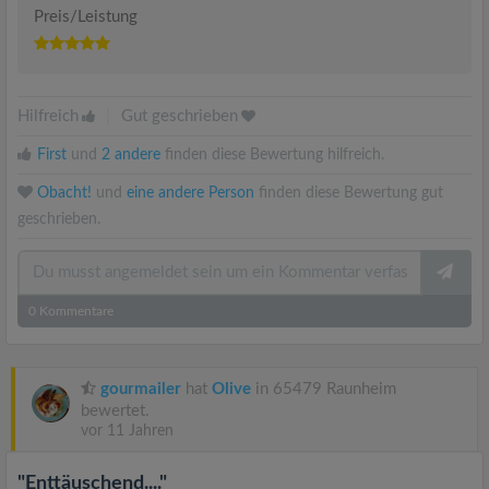
Preis/Leistung
Hilfreich
|
Gut geschrieben
First
und
2 andere
finden diese Bewertung hilfreich.
Obacht!
und
eine andere Person
finden diese Bewertung gut
geschrieben.
0
Kommentare
gourmailer
hat
Olive
in 65479 Raunheim
bewertet.
vor 11 Jahren
"Enttäuschend...."