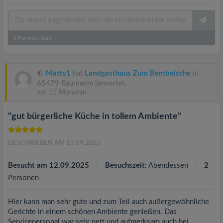
0
Kommentare
Matty1
hat
Landgasthaus Zum Bembelsche
in
65479 Raunheim bewertet.
vor 11 Monaten
"gut bürgerliche Küche in tollem Ambiente"
GESCHRIEBEN AM 13.09.2025
Besucht am 12.09.2025
Besuchszeit:
Abendessen
2
Personen
Hier kann man sehr gute und zum Teil auch außergewöhnliche
Gerichte in einem schönen Ambiente genießen. Das
Servicepersonal war sehr nett und aufmerksam auch bei