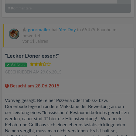
0
Kommentare
gourmailer
hat
Yee Doy
in 65479 Raunheim
bewertet.
vor 11 Jahren
"Lecker Döner essen!"
Verifiziert
GESCHRIEBEN AM 29.06.2015
Besucht am 28.06.2015
Vorweg gesagt: Bei einer Pizzeria oder Imbiss- bzw.
Dönerbude lege ich andere Maßstäbe der Bewertung an, um
der Leistung eines "klassischen" Restaurantbetriebs gerecht zu
werden, daher sind 4* hier die Höchstwertung! Warum ein
Kebab- und Grillhaus sich einen eher ostasiatisch klingenden
Namen vergibt, muss man nicht verstehen. Es ist halt so,