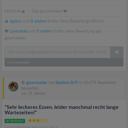
Hilfreich
|
Gut geschrieben
kgsbus
und
8 andere
finden diese Bewertung hilfreich.
Lavandula
und
9 andere
finden diese Bewertung gut
geschrieben.
0
Kommentare
gourmailer
hat
Station 8/9
in 65479 Raunheim
bewertet.
vor 11 Jahren
"Sehr leckeres Essen, leider manchmal recht lange
Wartezeiten!"
Verifiziert