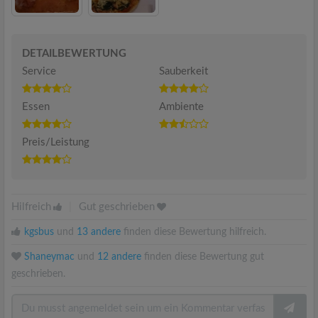
DETAILBEWERTUNG
Service
Sauberkeit
Essen
Ambiente
Preis/Leistung
Hilfreich
|
Gut geschrieben
kgsbus
und
13 andere
finden diese Bewertung hilfreich.
Shaneymac
und
12 andere
finden diese Bewertung gut
geschrieben.