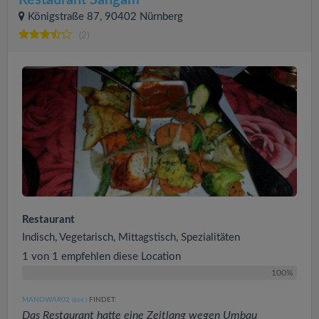
Königstraße 87, 90402 Nürnberg
(2)
Restaurant
Indisch, Vegetarisch, Mittagstisch, Spezialitäten
1 von 1 empfehlen diese Location
100%
MANOWAR02
FINDET:
(864
)
Das Restaurant hatte eine Zeitlang wegen Umbau