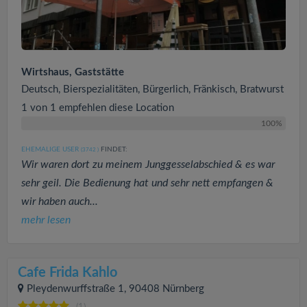
Wirtshaus, Gaststätte
Deutsch, Bierspezialitäten, Bürgerlich, Fränkisch, Bratwurst
1 von 1 empfehlen diese Location
100%
EHEMALIGE USER
FINDET:
(3742
)
Wir waren dort zu meinem Junggesselabschied & es war
sehr geil. Die Bedienung hat und sehr nett empfangen &
wir haben auch...
mehr lesen
Cafe Frida Kahlo
Pleydenwurffstraße 1, 90408 Nürnberg