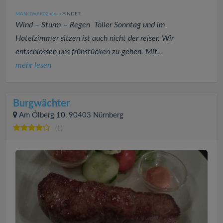
MANOWAR02
FINDET:
(864
)
Wind – Sturm – Regen Toller Sonntag und im
Hotelzimmer sitzen ist auch nicht der reiser. Wir
entschlossen uns frühstücken zu gehen. Mit...
mehr lesen
Burgwächter
Am Ölberg 10, 90403 Nürnberg
(1)