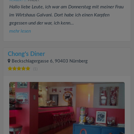
NORBERT
FINDET:
(1
)
Hallo liebe Leute, ich war am Donnerstag mit meiner Frau
im Wirtshaus Galvani. Dort habe ich einen Karpfen
gegessen und der war, ich kenn...
mehr lesen
Chong's Diner
Beckschlagergasse 6, 90403 Nürnberg
(1)