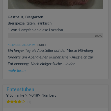
Gasthaus, Biergarten
Bierspezialitäten, Fränkisch
1 von 1 empfehlen diese Location
100%
ALEXANDERAKUMA
FINDET:
(78
)
Ein langer Tag als Aussteller auf der Messe Nürnberg
forderte am Abend einen kulinarischen Ausgleich zur
Entspannung. Nach einiger Suche - leider...
mehr lesen
Entenstuben
Schranke 9, 90489 Nürnberg
(1)