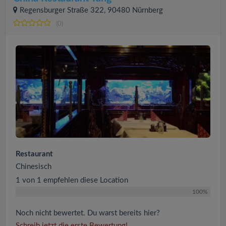
Regensburger Straße 322, 90480 Nürnberg
(0)
Restaurant
Chinesisch
1 von 1 empfehlen diese Location
100%
Noch nicht bewertet. Du warst bereits hier?
Schreib jetzt die erste Bewertung!