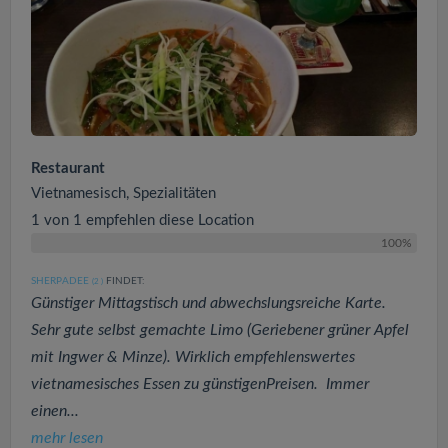
Restaurant
Vietnamesisch, Spezialitäten
1 von 1 empfehlen diese Location
100%
SHERPADEE
FINDET:
(2
)
Günstiger Mittagstisch und abwechslungsreiche Karte.
Sehr gute selbst gemachte Limo (Geriebener grüner Apfel
mit Ingwer & Minze). Wirklich empfehlenswertes
vietnamesisches Essen zu günstigenPreisen. Immer
einen...
mehr lesen