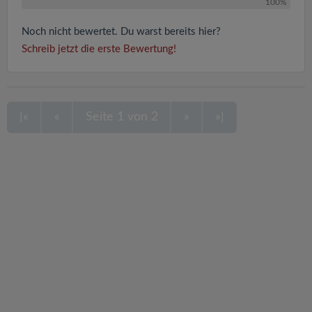
100%
Noch nicht bewertet. Du warst bereits hier?
Schreib jetzt die erste Bewertung!
|«
«
Seite 1 von 2
»
»|