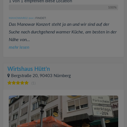
1 von 1 empfehlen diese Location
100%
MANOWAR02
FINDET:
(864
)
Das Manowar Konzert steht ja an und wir sind auf der
Suche nach durchgehend warmer Küche, am besten in der
Nähe von...
mehr lesen
Wirtshaus Hütt'n
Bergstraße 20, 90403 Nürnberg
(1)