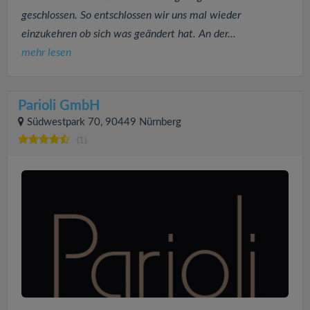
geschlossen. So entschlossen wir uns mal wieder
einzukehren ob sich was geändert hat. An der...
mehr lesen
Parioli GmbH
Südwestpark 70, 90449 Nürnberg
(1)