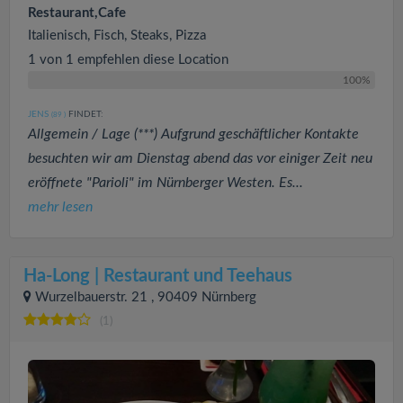
Restaurant,Cafe
Italienisch, Fisch, Steaks, Pizza
1 von 1 empfehlen diese Location
100%
JENS
FINDET:
(89
)
Allgemein / Lage (***) Aufgrund geschäftlicher Kontakte
besuchten wir am Dienstag abend das vor einiger Zeit neu
eröffnete "Parioli" im Nürnberger Westen. Es...
mehr lesen
Ha-Long | Restaurant und Teehaus
Wurzelbauerstr. 21 , 90409 Nürnberg
(1)