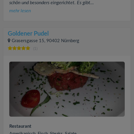
schön und besonders eingerichtet. Es gibt...
mehr lesen
Goldener Pudel
Grasersgasse 15, 90402 Nürnberg
(1)
Restaurant
Amerikanisch, Fisch, Steaks, Salate