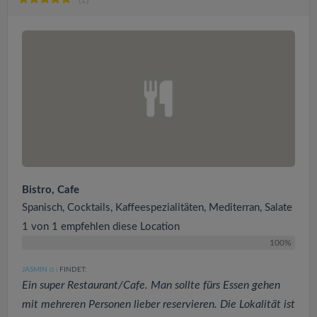
(1)
Bistro, Cafe
Spanisch, Cocktails, Kaffeespezialitäten, Mediterran, Salate
1 von 1 empfehlen diese Location
100%
JASMIN
FINDET:
(5
)
Ein super Restaurant/Cafe. Man sollte fürs Essen gehen
mit mehreren Personen lieber reservieren. Die Lokalität ist