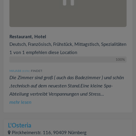
Restaurant, Hotel
Deutsch, Französisch, Frühstück, Mittagstisch, Spezialitäten
1 von 1 empfehlen diese Location
100%
MAJA88
FINDET:
(1378
)
Die Zimmer sind groß ( auch das Badezimmer ) und schön
,technisch auf dem neuesten Stand.Eine kleine Spa-
Abteilung vertreibt Verspannungen und Stress...
mehr lesen
L'Osteria
Pirckheimerstr. 116, 90409 Nürnberg