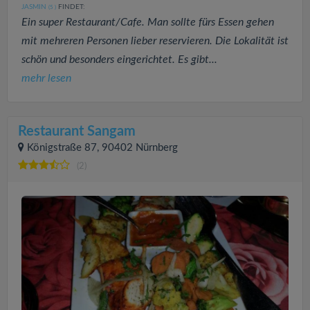
JASMIN
FINDET:
(5
)
Ein super Restaurant/Cafe. Man sollte fürs Essen gehen
mit mehreren Personen lieber reservieren. Die Lokalität ist
schön und besonders eingerichtet. Es gibt...
mehr lesen
Restaurant Sangam
Königstraße 87, 90402 Nürnberg
(2)