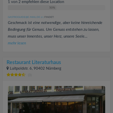
1 von 2 empfehlen diese Location
50%
GASTROGUIDE@E-MAIL.DE
FINDET:
(4
)
Geschmack ist eine notwendige, aber keine hinreichende
Bedingung für Genuss. Um Genuss entstehen zu lassen,
muss unser Innerstes, unser Herz, unsere Seele...
mehr lesen
Restaurant Literaturhaus
Luitpoldstr. 6, 90402 Nürnberg
(3)