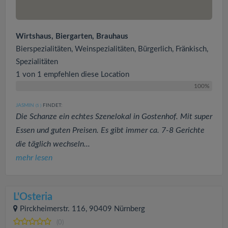
Wirtshaus, Biergarten, Brauhaus
Bierspezialitäten, Weinspezialitäten, Bürgerlich, Fränkisch,
Spezialitäten
1 von 1 empfehlen diese Location
100%
JASMIN
FINDET:
(5
)
Die Schanze ein echtes Szenelokal in Gostenhof. Mit super
Essen und guten Preisen. Es gibt immer ca. 7-8 Gerichte
die täglich wechseln...
mehr lesen
L'Osteria
Pirckheimerstr. 116, 90409 Nürnberg
(0)