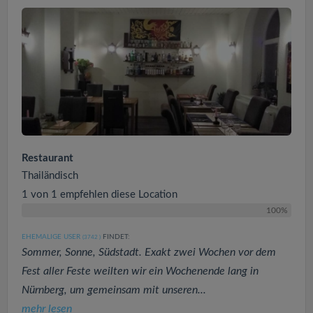
Restaurant
Thailändisch
1 von 1 empfehlen diese Location
100%
EHEMALIGE USER
FINDET:
(3742
)
Sommer, Sonne, Südstadt. Exakt zwei Wochen vor dem
Fest aller Feste weilten wir ein Wochenende lang in
Nürnberg, um gemeinsam mit unseren...
mehr lesen