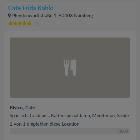
Cafe Frida Kahlo
Pleydenwurffstraße 1, 90408 Nürnberg
(1)
Bistro, Cafe
Spanisch, Cocktails, Kaffeespezialitäten, Mediterran, Salate
1 von 1 empfehlen diese Location
100%