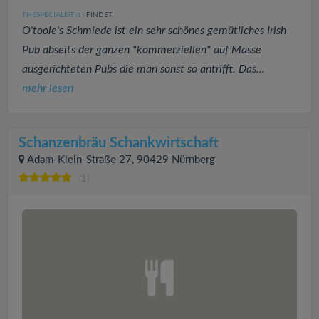
THESPECIALIST
FINDET:
(1
)
O'toole's Schmiede ist ein sehr schönes gemütliches Irish
Pub abseits der ganzen "kommerziellen" auf Masse
ausgerichteten Pubs die man sonst so antrifft. Das...
mehr lesen
Schanzenbräu Schankwirtschaft
Adam-Klein-Straße 27, 90429 Nürnberg
(1)