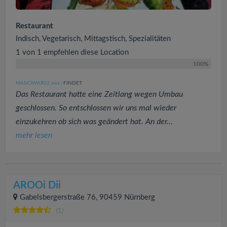
Restaurant
Indisch, Vegetarisch, Mittagstisch, Spezialitäten
1 von 1 empfehlen diese Location
100%
MANOWAR02
FINDET:
(864
)
Das Restaurant hatte eine Zeitlang wegen Umbau
geschlossen. So entschlossen wir uns mal wieder
einzukehren ob sich was geändert hat. An der...
mehr lesen
AROOi Dii
Gabelsbergerstraße 76, 90459 Nürnberg
(1)