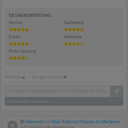
DETAILBEWERTUNG
Service
Sauberkeit
Essen
Ambiente
Preis/Leistung
Hilfreich
|
Gut geschrieben
2
Kommentare
|
Ausklappen
Hermann
hat
Etna Trattoria Pizzeria da Marianne
auf GastroGuide eingetragen