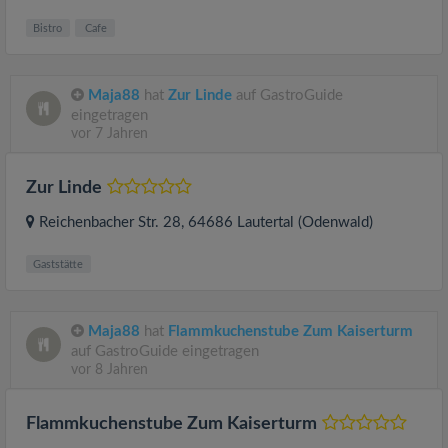
Bistro
Cafe
Maja88
hat
Zur Linde
auf GastroGuide
eingetragen
vor 7 Jahren
Zur Linde
Reichenbacher Str. 28
, 64686
Lautertal (Odenwald)
Gaststätte
Maja88
hat
Flammkuchenstube Zum Kaiserturm
auf GastroGuide eingetragen
vor 8 Jahren
Flammkuchenstube Zum Kaiserturm