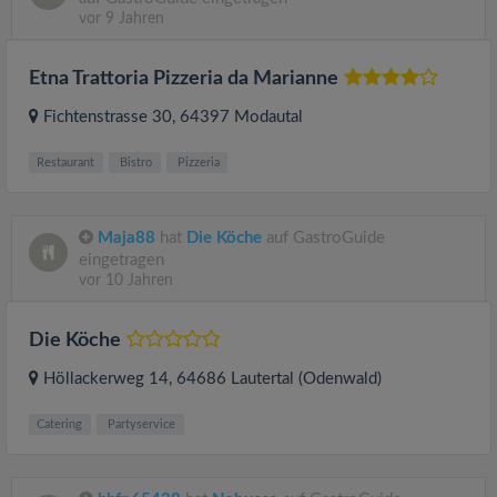
vor 9 Jahren
Etna Trattoria Pizzeria da Marianne
Fichtenstrasse 30
, 64397
Modautal
Restaurant
Bistro
Pizzeria
Maja88
hat
Die Köche
auf GastroGuide
eingetragen
vor 10 Jahren
Die Köche
Höllackerweg 14
, 64686
Lautertal (Odenwald)
Catering
Partyservice