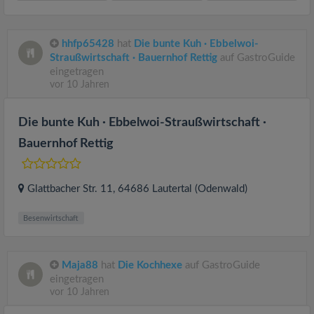
hhfp65428
hat
Die bunte Kuh · Ebbelwoi-
Straußwirtschaft · Bauernhof Rettig
auf GastroGuide
eingetragen
vor 10 Jahren
Die bunte Kuh · Ebbelwoi-Straußwirtschaft ·
Bauernhof Rettig
Glattbacher Str. 11
, 64686
Lautertal (Odenwald)
Besenwirtschaft
Maja88
hat
Die Kochhexe
auf GastroGuide
eingetragen
vor 10 Jahren