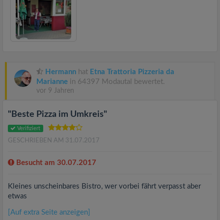
Hermann
hat
Etna Trattoria Pizzeria da
Marianne
in 64397 Modautal bewertet.
vor 9 Jahren
"Beste Pizza im Umkreis"
Verifiziert
GESCHRIEBEN AM 31.07.2017
Besucht am 30.07.2017
Kleines unscheinbares Bistro, wer vorbei fährt verpasst aber
etwas
[Auf extra Seite anzeigen]