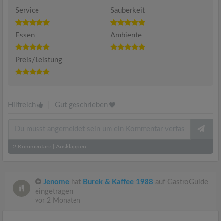
Service
Sauberkeit
Essen
Ambiente
Preis/Leistung
Hilfreich
|
Gut geschrieben
2
Kommentare
|
Ausklappen
Jenome
hat
Burek & Kaffee 1988
auf GastroGuide
eingetragen
vor 2 Monaten