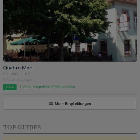
Quattro Mori
Schrannenstr. 8
97318 Kitzingen
1 von 1 empfehlen diese Location
100%
Mehr Empfehlungen
TOP GUIDES