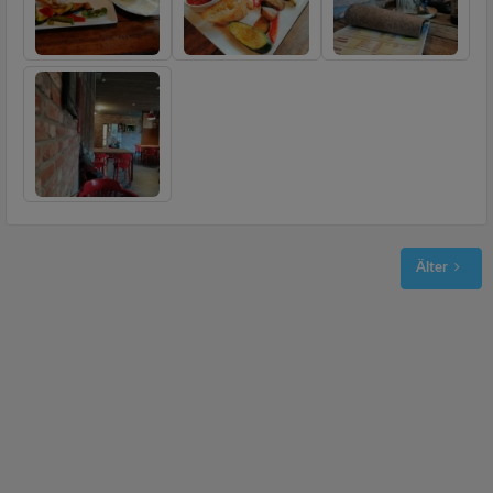
Älter