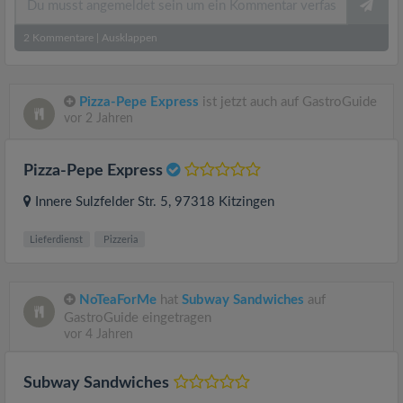
2
Kommentare
|
Ausklappen
Pizza-Pepe Express
ist jetzt auch auf GastroGuide
vor 2 Jahren
Pizza-Pepe Express
Innere Sulzfelder Str. 5
, 97318
Kitzingen
Lieferdienst
Pizzeria
NoTeaForMe
hat
Subway Sandwiches
auf
GastroGuide eingetragen
vor 4 Jahren
Subway Sandwiches