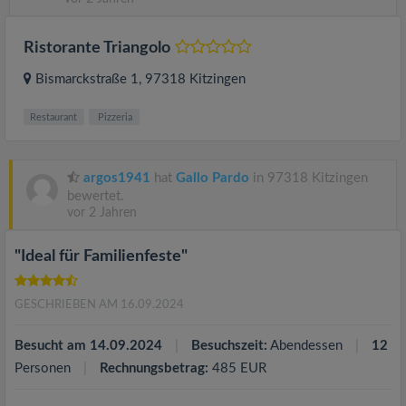
Ristorante Triangolo
Bismarckstraße 1
, 97318
Kitzingen
Restaurant
Pizzeria
argos1941
hat
Gallo Pardo
in 97318 Kitzingen
bewertet.
vor 2 Jahren
"Ideal für Familienfeste"
GESCHRIEBEN AM 16.09.2024
Besucht am 14.09.2024
Besuchszeit:
Abendessen
12
Personen
Rechnungsbetrag:
485 EUR