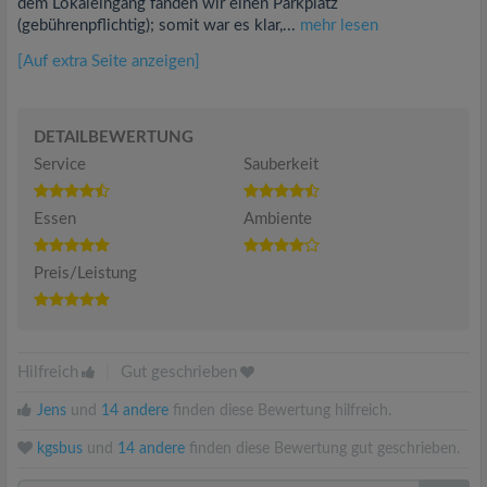
dem Lokaleingang fanden wir einen Parkplatz
(gebührenpflichtig); somit war es klar,...
mehr lesen
[Auf extra Seite anzeigen]
DETAILBEWERTUNG
Service
Sauberkeit
Essen
Ambiente
Preis/Leistung
Hilfreich
|
Gut geschrieben
Jens
und
14 andere
finden diese Bewertung hilfreich.
kgsbus
und
14 andere
finden diese Bewertung gut geschrieben.