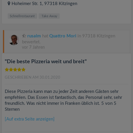
Hoheimer Str. 1
, 97318
Kitzingen
Schnellrestaurant
Take Away
rusalm
hat
Quattro Mori
in 97318 Kitzingen
bewertet.
vor 7 Jahren
"Die beste Pizzeria weit und breit"
GESCHRIEBEN AM 30.01.2020
Diese Pizzeria kann man zu jeder Zeit anderen Gästen sehr
empfehlen. Das Essen ist fantastisch, das Personal sehr, sehr
freundlich. Was nicht immer in Franken üblich ist. 5 von 5
Sternen
[Auf extra Seite anzeigen]