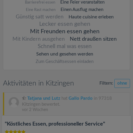
Eine Feier veranstalten
Barrierefrei essen
Einen Ausflug machen
Eine Rast machen
Günstig satt werden
Haute cuisine erleben
Lecker essen gehen
Mit Freunden essen gehen
Mit Kindern ausgehen
Nett draußen sitzen
Schnell mal was essen
Sehen und gesehen werden
Zum Geschäftsessen einladen
Aktivitäten in Kitzingen
Filtern:
ohne
Tatjana und Lutz
hat
Gallo Pardo
in 97318
Kitzingen bewertet.
vor 2 Wochen
"Köstliches Essen, professioneller Service"