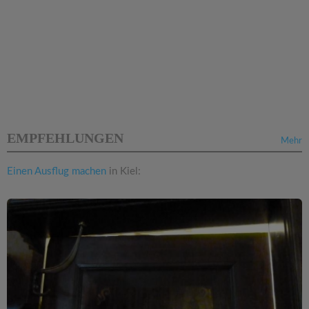
EMPFEHLUNGEN
Mehr
Einen Ausflug machen
in Kiel: