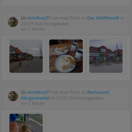
nistelboy37
hat neue Fotos zu
Das Schiffercafé
in
24159 Kiel hochgeladen.
vor 1 Woche
nistelboy37
hat neue Fotos zu
Restaurant
Margaretental
in 24107 Kiel hochgeladen.
vor 1 Woche