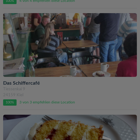
4 von 4 empfehlen diese Location
100%
Das Schiffercafé
Tiessenkai 9
24159 Kiel
3 von 3 empfehlen diese Location
100%