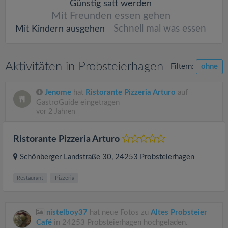
Günstig satt werden
Mit Freunden essen gehen
Schnell mal was essen
Mit Kindern ausgehen
Aktivitäten in Probsteierhagen
Filtern:
ohne
Jenome
hat
Ristorante Pizzeria Arturo
auf
GastroGuide eingetragen
vor 2 Jahren
Ristorante Pizzeria Arturo
Schönberger Landstraße 30
, 24253
Probsteierhagen
Restaurant
Pizzeria
nistelboy37
hat neue Fotos zu
Altes Probsteier
Café
in 24253 Probsteierhagen hochgeladen.