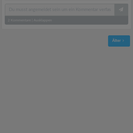
2
Kommentare
|
Ausklappen
Älter