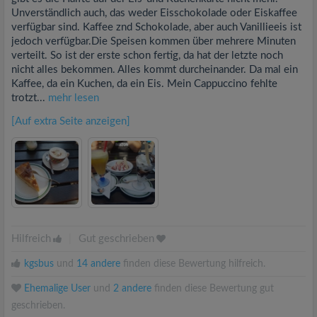
Unverständlich auch, das weder Eisschokolade oder Eiskaffee
verfügbar sind. Kaffee znd Schokolade, aber auch Vanillieeis ist
jedoch verfügbar.Die Speisen kommen über mehrere Minuten
verteilt. So ist der erste schon fertig, da hat der letzte noch
nicht alles bekommen. Alles kommt durcheinander. Da mal ein
Kaffee, da ein Kuchen, da ein Eis. Mein Cappuccino fehlte
trotzt...
mehr lesen
[Auf extra Seite anzeigen]
Hilfreich
|
Gut geschrieben
kgsbus
und
14 andere
finden diese Bewertung hilfreich.
Ehemalige User
und
2 andere
finden diese Bewertung gut
geschrieben.