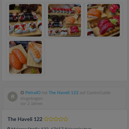
PetraIO
hat
The Haveli 122
auf GastroGuide
eingetragen
vor 2 Jahren
The Haveli 122