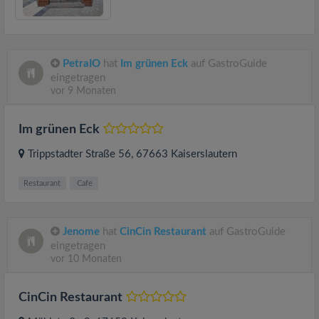
PetraIO
hat
Im grünen Eck
auf GastroGuide
eingetragen
vor 9 Monaten
Im grünen Eck
Trippstadter Straße 56
, 67663
Kaiserslautern
Restaurant
Cafe
Jenome
hat
CinCin Restaurant
auf GastroGuide
eingetragen
vor 10 Monaten
CinCin Restaurant