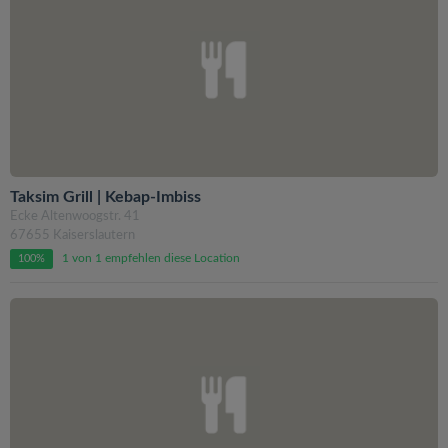
Taksim Grill | Kebap-Imbiss
Ecke Altenwoogstr. 41
67655 Kaiserslautern
1 von 1 empfehlen diese Location
100%