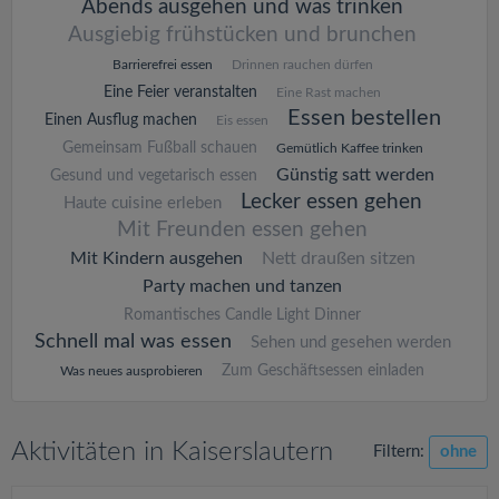
Abends ausgehen und was trinken
Ausgiebig frühstücken und brunchen
Barrierefrei essen
Drinnen rauchen dürfen
Eine Feier veranstalten
Eine Rast machen
Essen bestellen
Einen Ausflug machen
Eis essen
Gemeinsam Fußball schauen
Gemütlich Kaffee trinken
Günstig satt werden
Gesund und vegetarisch essen
Lecker essen gehen
Haute cuisine erleben
Mit Freunden essen gehen
Mit Kindern ausgehen
Nett draußen sitzen
Party machen und tanzen
Romantisches Candle Light Dinner
Schnell mal was essen
Sehen und gesehen werden
Zum Geschäftsessen einladen
Was neues ausprobieren
Aktivitäten in Kaiserslautern
Filtern:
ohne