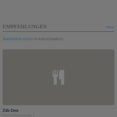
EMPFEHLUNGEN
Mehr
Barrierefrei essen
in Kaiserslautern:
Zäb Dee
Am Hammerweiher 1