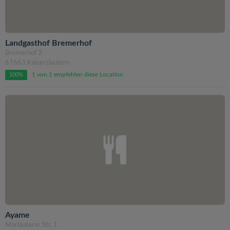
Landgasthof Bremerhof
Bremerhof 2
67663 Kaiserslautern
1 von 1 empfehlen diese Location
100%
Ayame
Morlauterer Str. 1