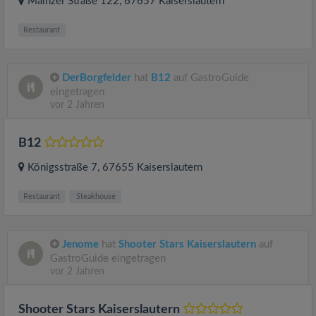
Mainzer Straße 122
, 67657
Kaiserslautern
Restaurant
DerBorgfelder
hat
B12
auf GastroGuide
eingetragen
vor 2 Jahren
B12
Königsstraße 7
, 67655
Kaiserslautern
Restaurant
Steakhouse
Jenome
hat
Shooter Stars Kaiserslautern
auf
GastroGuide eingetragen
vor 2 Jahren
Shooter Stars Kaiserslautern