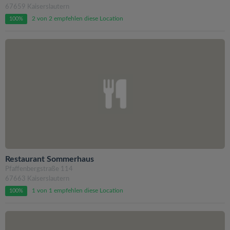
67659 Kaiserslautern
2 von 2 empfehlen diese Location
100%
Restaurant Sommerhaus
Pfaffenbergstraße 114
67663 Kaiserslautern
1 von 1 empfehlen diese Location
100%