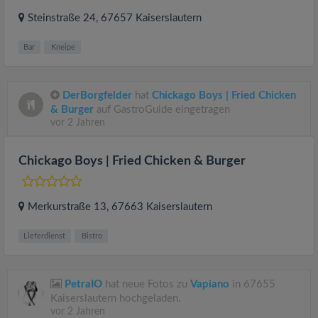
Steinstraße 24
, 67657
Kaiserslautern
Bar
Kneipe
DerBorgfelder
hat
Chickago Boys | Fried Chicken
& Burger
auf GastroGuide eingetragen
vor 2 Jahren
Chickago Boys | Fried Chicken & Burger
Merkurstraße 13
, 67663
Kaiserslautern
Lieferdienst
Bistro
PetraIO
hat neue Fotos zu
Vapiano
in 67655
Kaiserslautern hochgeladen.
vor 2 Jahren