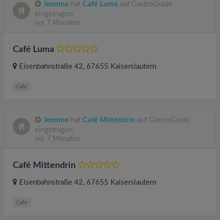
Jenome
hat
Café Luma
auf GastroGuide
eingetragen
vor 7 Monaten
Café Luma
Eisenbahnstraße 42
, 67655
Kaiserslautern
Cafe
Jenome
hat
Café Mittendrin
auf GastroGuide
eingetragen
vor 7 Monaten
Café Mittendrin
Eisenbahnstraße 42
, 67655
Kaiserslautern
Cafe