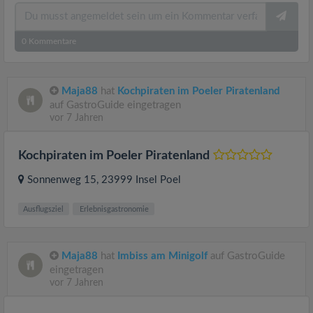
0
Kommentare
Maja88
hat
Kochpiraten im Poeler Piratenland
auf GastroGuide eingetragen
vor 7 Jahren
Kochpiraten im Poeler Piratenland
Sonnenweg 15
, 23999
Insel Poel
Ausflugsziel
Erlebnisgastronomie
Maja88
hat
Imbiss am Minigolf
auf GastroGuide
eingetragen
vor 7 Jahren