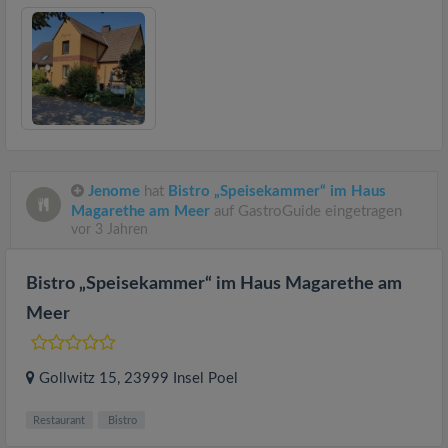
Jenome
hat
Bistro „Speisekammer“ im Haus
Magarethe am Meer
auf GastroGuide eingetragen
vor 3 Jahren
Bistro „Speisekammer“ im Haus Magarethe am
Meer
Gollwitz 15
, 23999
Insel Poel
Restaurant
Bistro