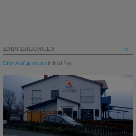
EMPFEHLUNGEN
Mehr
Einen Ausflug machen
in Insel Poel: