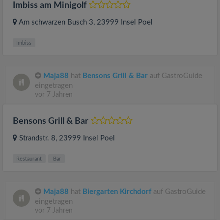
Imbiss am Minigolf
Am schwarzen Busch 3
, 23999
Insel Poel
Imbiss
Maja88
hat
Bensons Grill & Bar
auf GastroGuide
eingetragen
vor 7 Jahren
Bensons Grill & Bar
Strandstr. 8
, 23999
Insel Poel
Restaurant
Bar
Maja88
hat
Biergarten Kirchdorf
auf GastroGuide
eingetragen
vor 7 Jahren