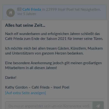
Café Frieda
in 23999 Insel Poel hat Neuigkeiten.
vor 5 Jahren
Alles hat seine Zeit...
Nach elf wunderbaren und erfolgreichen Jahren schließt das
Café Frieda zum Ende der Saison 2021 für immer seine Türen.
Ich möchte mich bei allen treuen Gästen, Künstlern, Musikern
und Unterstützern von ganzem Herzen bedanken.
Eine besondere Anerkennung jedoch gilt meinen großartigen
Mitarbeitern in all diesen Jahren!
Danke!
Kathy Gordon – Café Frieda – Insel Poel
[Auf extra Seite anzeigen]