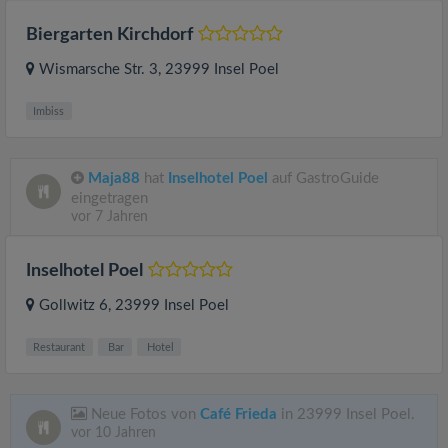
Biergarten Kirchdorf
Wismarsche Str. 3
, 23999
Insel Poel
Imbiss
Maja88
hat
Inselhotel Poel
auf GastroGuide
eingetragen
vor 7 Jahren
Inselhotel Poel
Gollwitz 6
, 23999
Insel Poel
Restaurant
Bar
Hotel
Neue Fotos von
Café Frieda
in 23999 Insel Poel.
vor 10 Jahren