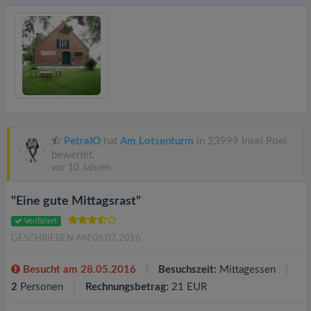
PetraIO
hat
Am Lotsenturm
in 23999 Insel Poel
bewertet.
vor 10 Jahren
"Eine gute Mittagsrast"
Verifiziert
GESCHRIEBEN AM 06.07.2016
Besucht am 28.05.2016
Besuchszeit:
Mittagessen
2
Personen
Rechnungsbetrag:
21 EUR