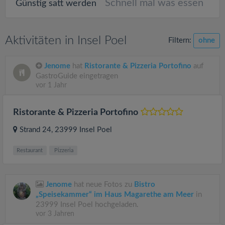
Schnell mal was essen
Günstig satt werden
Aktivitäten in Insel Poel
Filtern:
ohne
Jenome
hat
Ristorante & Pizzeria Portofino
auf
GastroGuide eingetragen
vor 1 Jahr
Ristorante & Pizzeria Portofino
Strand 24
, 23999
Insel Poel
Restaurant
Pizzeria
Jenome
hat neue Fotos zu
Bistro
„Speisekammer“ im Haus Magarethe am Meer
in
23999 Insel Poel hochgeladen.
vor 3 Jahren