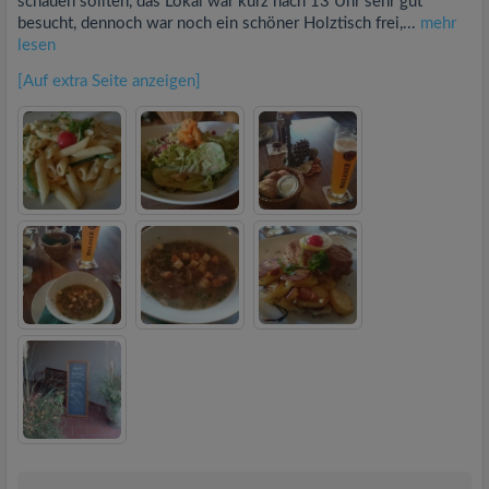
schauen sollten, das Lokal war kurz nach 13 Uhr sehr gut
besucht, dennoch war noch ein schöner Holztisch frei,...
mehr
lesen
[Auf extra Seite anzeigen]