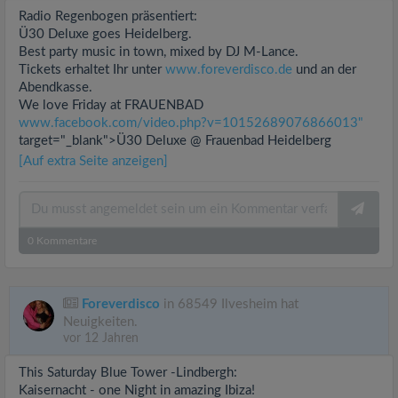
Radio Regenbogen präsentiert:
Ü30 Deluxe goes Heidelberg.
Best party music in town, mixed by DJ M-Lance.
Tickets erhaltet Ihr unter
www.foreverdisco.de
und an der
Abendkasse.
We love Friday at FRAUENBAD
www.facebook.com/video.php?v=10152689076866013"
target="_blank">Ü30 Deluxe @ Frauenbad Heidelberg
[Auf extra Seite anzeigen]
0
Kommentare
Foreverdisco
in 68549 Ilvesheim hat
Neuigkeiten.
vor 12 Jahren
This Saturday Blue Tower -Lindbergh:
Kaisernacht - one Night in amazing Ibiza!