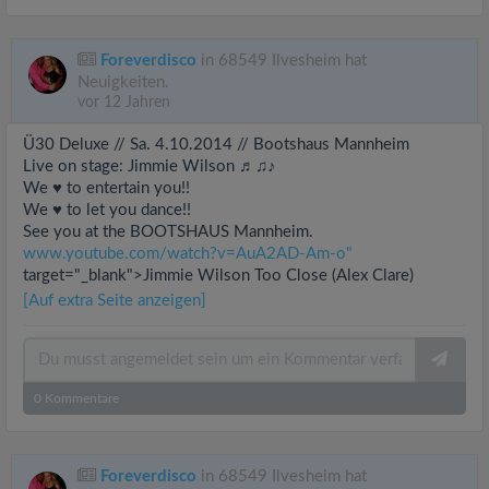
Foreverdisco
in 68549 Ilvesheim hat
Neuigkeiten.
vor 12 Jahren
Ü30 Deluxe // Sa. 4.10.2014 // Bootshaus Mannheim
Live on stage: Jimmie Wilson ♬♫♪
We ♥ to entertain you!!
We ♥ to let you dance!!
See you at the BOOTSHAUS Mannheim.
www.youtube.com/watch?v=AuA2AD-Am-o"
target="_blank">Jimmie Wilson Too Close (Alex Clare)
[Auf extra Seite anzeigen]
0
Kommentare
Foreverdisco
in 68549 Ilvesheim hat