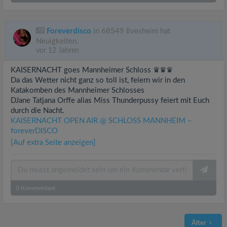
Foreverdisco
in 68549 Ilvesheim hat
Neuigkeiten.
vor 12 Jahren
KAISERNACHT goes Mannheimer Schloss ♛♛♛
Da das Wetter nicht ganz so toll ist, feiern wir in den
Katakomben des Mannheimer Schlosses
DJane Tatjana Orffe alias Miss Thunderpussy feiert mit Euch
durch die Nacht.
KAISERNACHT OPEN AIR @ SCHLOSS MANNHEIM –
foreverDISCO
[Auf extra Seite anzeigen]
0
Kommentare
Älter