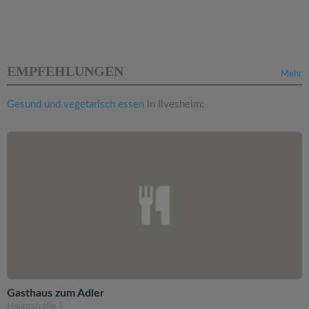
EMPFEHLUNGEN
Mehr
Gesund und vegetarisch essen
in Ilvesheim:
Gasthaus zum Adler
Hauptstraße 5