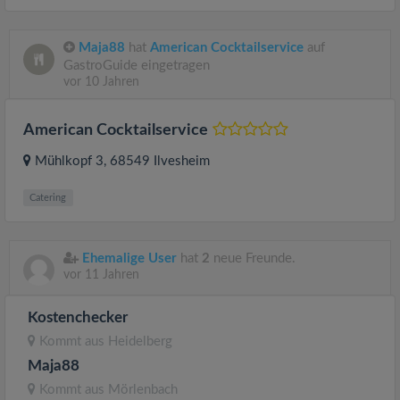
Maja88
hat
American Cocktailservice
auf
GastroGuide eingetragen
vor 10 Jahren
American Cocktailservice
Mühlkopf 3
, 68549
Ilvesheim
Catering
Ehemalige User
hat
2
neue Freunde.
vor 11 Jahren
Kostenchecker
Kommt aus
Heidelberg
Maja88
Kommt aus
Mörlenbach