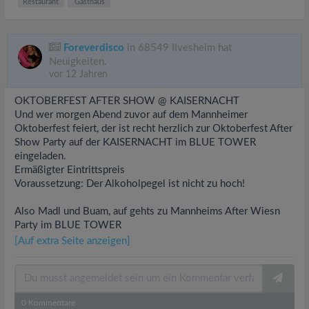
Restaurant
Gasthaus
Foreverdisco
in 68549 Ilvesheim hat
Neuigkeiten.
vor 12 Jahren
OKTOBERFEST AFTER SHOW @ KAISERNACHT
Und wer morgen Abend zuvor auf dem Mannheimer
Oktoberfest feiert, der ist recht herzlich zur Oktoberfest After
Show Party auf der KAISERNACHT im BLUE TOWER
eingeladen.
Ermäßigter Eintrittspreis
Voraussetzung: Der Alkoholpegel ist nicht zu hoch!
Also Madl und Buam, auf gehts zu Mannheims After Wiesn
Party im BLUE TOWER
[Auf extra Seite anzeigen]
0
Kommentare