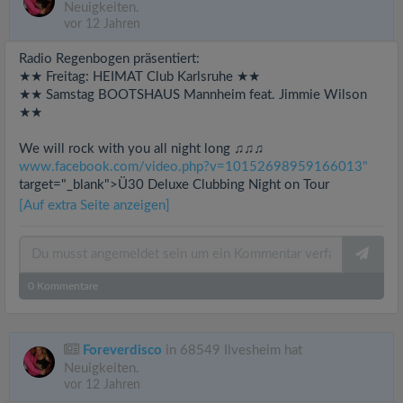
Neuigkeiten.
vor 12 Jahren
Radio Regenbogen präsentiert:
★★ Freitag: HEIMAT Club Karlsruhe ★★
★★ Samstag BOOTSHAUS Mannheim feat. Jimmie Wilson
★★
We will rock with you all night long ♫♫♫
www.facebook.com/video.php?v=10152698959166013"
target="_blank">Ü30 Deluxe Clubbing Night on Tour
[Auf extra Seite anzeigen]
0
Kommentare
Foreverdisco
in 68549 Ilvesheim hat
Neuigkeiten.
vor 12 Jahren