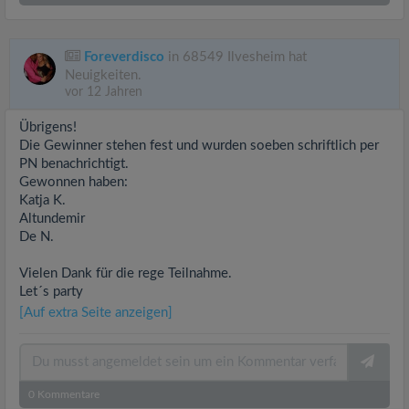
Foreverdisco
in 68549 Ilvesheim hat
Neuigkeiten.
vor 12 Jahren
Übrigens!
Die Gewinner stehen fest und wurden soeben schriftlich per
PN benachrichtigt.
Gewonnen haben:
Katja K.
Altundemir
De N.
Vielen Dank für die rege Teilnahme.
Let´s party
[Auf extra Seite anzeigen]
0
Kommentare