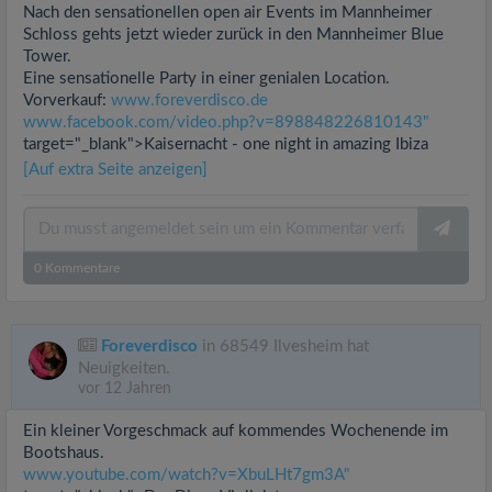
Nach den sensationellen open air Events im Mannheimer
Schloss gehts jetzt wieder zurück in den Mannheimer Blue
Tower.
Eine sensationelle Party in einer genialen Location.
Vorverkauf:
www.foreverdisco.de
www.facebook.com/video.php?v=898848226810143"
target="_blank">Kaisernacht - one night in amazing Ibiza
[Auf extra Seite anzeigen]
0
Kommentare
Foreverdisco
in 68549 Ilvesheim hat
Neuigkeiten.
vor 12 Jahren
Ein kleiner Vorgeschmack auf kommendes Wochenende im
Bootshaus.
www.youtube.com/watch?v=XbuLHt7gm3A"