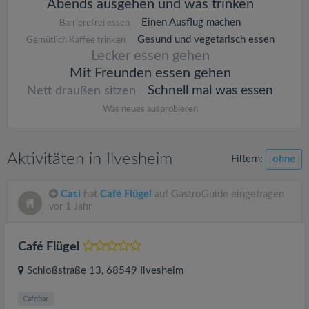
Abends ausgehen und was trinken
Einen Ausflug machen
Barrierefrei essen
Gesund und vegetarisch essen
Gemütlich Kaffee trinken
Lecker essen gehen
Mit Freunden essen gehen
Schnell mal was essen
Nett draußen sitzen
Was neues ausprobieren
Aktivitäten in Ilvesheim
Filtern:
ohne
Casi
hat
Café Flügel
auf GastroGuide eingetragen
vor 1 Jahr
Café Flügel
Schloßstraße 13
, 68549
Ilvesheim
Cafebar