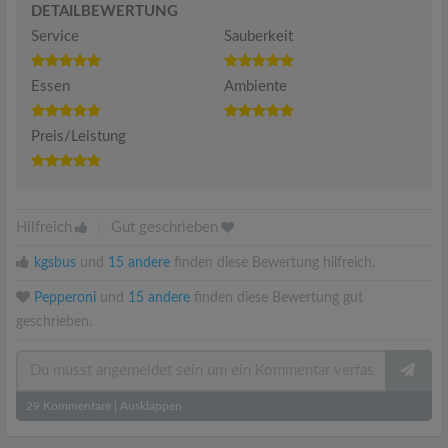
DETAILBEWERTUNG
Service
Sauberkeit
Essen
Ambiente
Preis/Leistung
Hilfreich
|
Gut geschrieben
kgsbus
und
15 andere
finden diese Bewertung hilfreich.
Pepperoni
und
15 andere
finden diese Bewertung gut
geschrieben.
29
Kommentare
|
Ausklappen