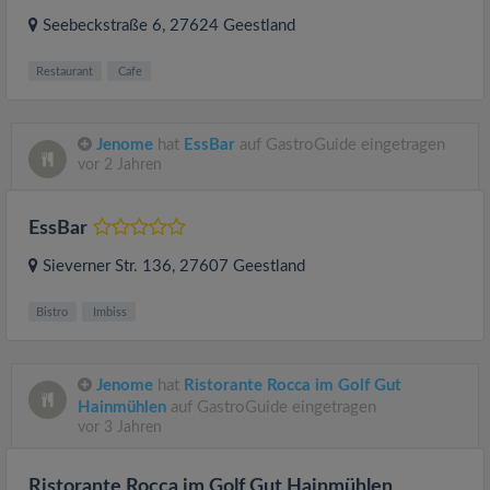
Seebeckstraße 6
, 27624
Geestland
Restaurant
Cafe
Jenome
hat
EssBar
auf GastroGuide eingetragen
vor 2 Jahren
EssBar
Sieverner Str. 136
, 27607
Geestland
Bistro
Imbiss
Jenome
hat
Ristorante Rocca im Golf Gut
Hainmühlen
auf GastroGuide eingetragen
vor 3 Jahren
Ristorante Rocca im Golf Gut Hainmühlen