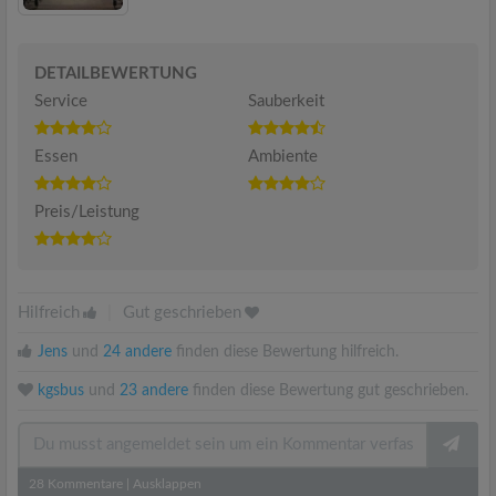
DETAILBEWERTUNG
Service
Sauberkeit
Essen
Ambiente
Preis/Leistung
Hilfreich
|
Gut geschrieben
Jens
und
24 andere
finden diese Bewertung hilfreich.
kgsbus
und
23 andere
finden diese Bewertung gut geschrieben.
28
Kommentare
|
Ausklappen