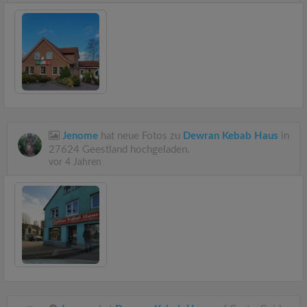
Jenome
hat neue Fotos zu
Dewran Kebab Haus
in
27624 Geestland hochgeladen.
vor 4 Jahren