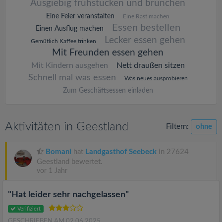
Ausgiebig frühstücken und brunchen
Eine Feier veranstalten
Eine Rast machen
Essen bestellen
Einen Ausflug machen
Lecker essen gehen
Gemütlich Kaffee trinken
Mit Freunden essen gehen
Mit Kindern ausgehen
Nett draußen sitzen
Schnell mal was essen
Was neues ausprobieren
Zum Geschäftsessen einladen
Aktivitäten in Geestland
Filtern:
ohne
Bomani
hat
Landgasthof Seebeck
in 27624
Geestland bewertet.
vor 1 Jahr
"Hat leider sehr nachgelassen"
Verifiziert
GESCHRIEBEN AM 02.06.2025