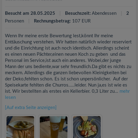
Besucht am 28.05.2025
Besuchszeit:
Abendessen
2
Personen
Rechnungsbetrag:
107 EUR
Wenn Ihr meine erste Bewertung lest,könnt Ihr meine
Enttäuschung verstehen. Wir hatten natürlich wieder reserviert
und die Einrichtung ist auch noch identisch. Allerdings scheint
es einen neuen Pächter,einen neuen Koch zu geben und das
Personal im Service,ist auch ein anderes. Wobei,der junge
Mann der uns bediente,war sehr freundlich.Da gibt es nichts zu
meckern. Allerdings die ganzen liebevollen Kleinigkeiten bei
der Deko,fehlten schon. Es ist schon unpersönlicher. Auf der
Speisekarte fehlten die Churros.....leider. Nun ja,es ist wie es
ist. Wir bestellten als erstes ein Kellerbier. 0,3 Liter zu...
mehr
lesen
[Auf extra Seite anzeigen]