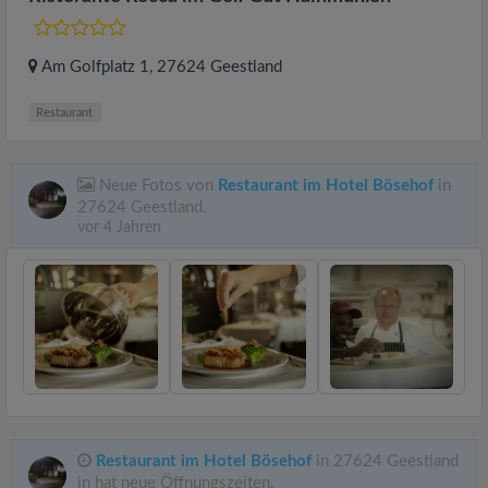
Am Golfplatz 1
, 27624
Geestland
Restaurant
Neue Fotos von
Restaurant im Hotel Bösehof
in
27624 Geestland.
vor 4 Jahren
Restaurant im Hotel Bösehof
in 27624 Geestland
in hat neue Öffnungszeiten.