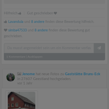
Hilfreich
|
Gut geschrieben
Lavandula
und
8 andere
finden diese Bewertung hilfreich.
simba47533
und
8 andere
finden diese Bewertung gut
geschrieben.
1
Kommentare
|
Ausklappen
Jenome
hat neue Fotos zu
Gaststätte Bruns-Eck
in 27607 Geestland hochgeladen.
vor 1 Jahr