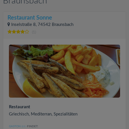
Braunsbach
Restaurant Sonne
Inselstraße 8, 74542 Braunsbach
(1)
Restaurant
Griechisch, Mediterran, Spezialitäten
GASTON
FINDET:
(15
)