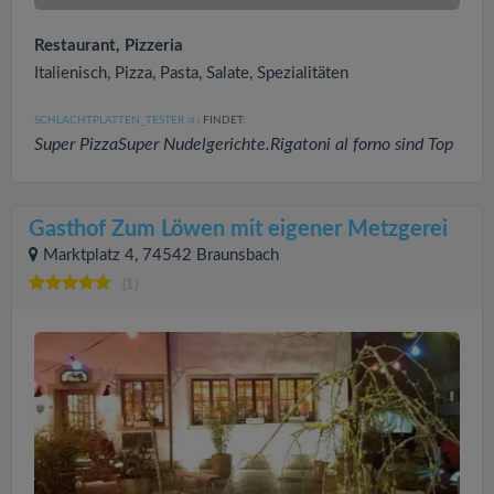
Restaurant, Pizzeria
Italienisch, Pizza, Pasta, Salate, Spezialitäten
SCHLACHTPLATTEN_TESTER
FINDET:
(4
)
Super PizzaSuper Nudelgerichte.Rigatoni al forno sind Top
Gasthof Zum Löwen mit eigener Metzgerei
Marktplatz 4, 74542 Braunsbach
(1)