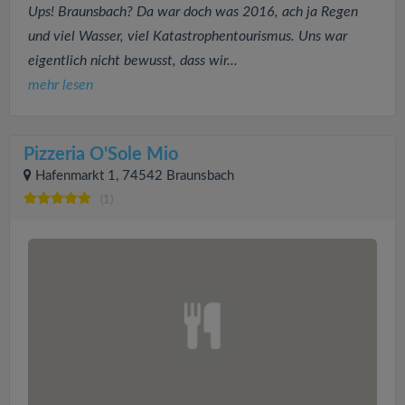
Ups! Braunsbach? Da war doch was 2016, ach ja Regen
und viel Wasser, viel Katastrophentourismus. Uns war
eigentlich nicht bewusst, dass wir...
mehr lesen
Pizzeria O'Sole Mio
Hafenmarkt 1, 74542 Braunsbach
(1)