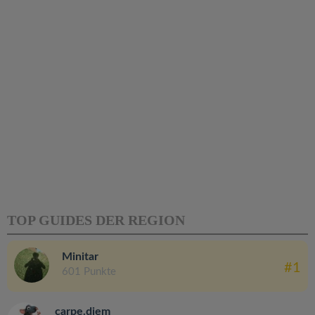
TOP GUIDES DER REGION
Minitar
#1
601 Punkte
carpe.diem