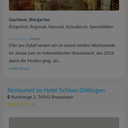
Gasthaus, Biergarten
Bürgerlich, Regional, Saisonal, Schwäbisch, Spezialitäten
MINITAR
FINDET:
(1415
)
Eher per Zufall landen wir an einem milden Wochenende
im Januar just im hohenlohischen Braunsbach, das 2016
durch die Medien ging, als...
mehr lesen
Restaurant im Hotel Schloss Döttingen
Buchsteige 2, 74542 Braunsbach
(0)