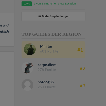
1 von 1 empfehlen diese Location
100%
Mehr Empfehlungen
n und
ntlich
TOP GUIDES DER REGION
Minitar
#1
601 Punkte
carpe.diem
#2
278 Punkte
hotdog35
#3
250 Punkte