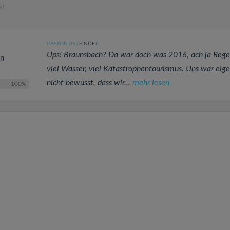
g)
GASTON
FINDET:
(15
)
Ups! Braunsbach? Da war doch was 2016, ach ja Rege
en
viel Wasser, viel Katastrophentourismus. Uns war eige
nicht bewusst, dass wir...
mehr lesen
100%