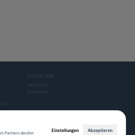
FOLGE UNS
Facebook
Instagram
ants
Einstellungen
Akzeptieren
en Partnern abrufen