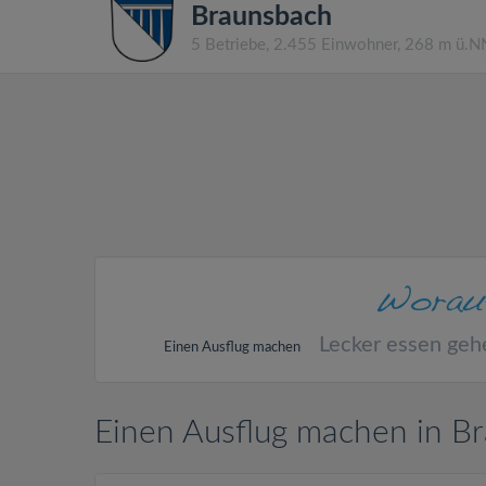
Braunsbach
5 Betriebe, 2.455 Einwohner, 268 m ü.N
Lecker essen geh
Einen Ausflug machen
Einen Ausflug machen in B