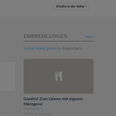
Städte in der Nähe
EMPFEHLUNGEN
Mehr
Lecker essen gehen
in Braunsbach:
Gasthof Zum Löwen mit eigener
Metzgerei
Marktplatz 4
74542 Braunsbach