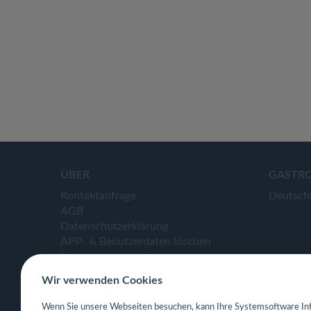
ÜBER
GASTR
Kontaktanfrage
Deutsch
AGB
Datenschutzerklärung
APP- & Benutzerdaten löschen
Impressum
Wir verwenden Cookies
Wenn Sie unsere Webseiten besuchen, kann Ihre Systemsoftware Inf