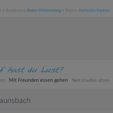
N • Bundesland:
Baden-Württemberg
• Region:
Heilbronn-Franken
en
Mit Freunden essen gehen
Nett draußen sitzen
raunsbach