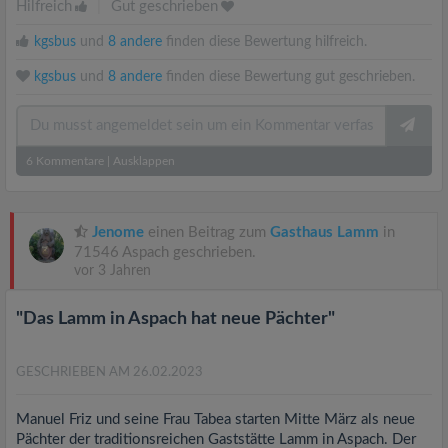
Hilfreich
|
Gut geschrieben
kgsbus
und
8 andere
finden diese Bewertung hilfreich.
kgsbus
und
8 andere
finden diese Bewertung gut geschrieben.
6
Kommentare
|
Ausklappen
Jenome
einen Beitrag zum
Gasthaus Lamm
in
71546 Aspach geschrieben.
vor 3 Jahren
"Das Lamm in Aspach hat neue Pächter"
GESCHRIEBEN AM 26.02.2023
Manuel Friz und seine Frau Tabea starten Mitte März als neue
Pächter der traditionsreichen Gaststätte Lamm in Aspach. Der