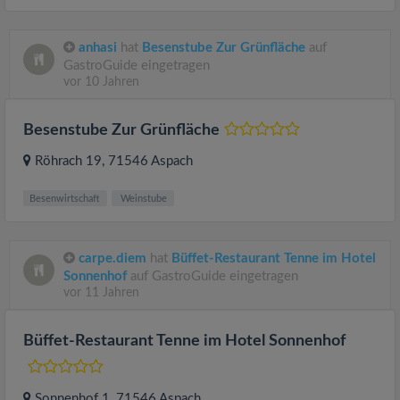
anhasi
hat
Besenstube Zur Grünfläche
auf
GastroGuide eingetragen
vor 10 Jahren
Besenstube Zur Grünfläche
Röhrach 19
, 71546
Aspach
Besenwirtschaft
Weinstube
carpe.diem
hat
Büffet-Restaurant Tenne im Hotel
Sonnenhof
auf GastroGuide eingetragen
vor 11 Jahren
Büffet-Restaurant Tenne im Hotel Sonnenhof
Sonnenhof 1
, 71546
Aspach