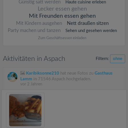
Günstig satt werden
Haute cuisine erleben
Lecker essen gehen
Mit Freunden essen gehen
Mit Kindern ausgehen
Nett draußen sitzen
Party machen und tanzen
Sehen und gesehen werden
Zum Geschäftsessen einladen
Aktivitäten in Aspach
Filtern:
ohne
Karibiksonne210
hat neue Fotos zu
Gasthaus
Lamm
in 71546 Aspach hochgeladen.
vor 2 Jahren