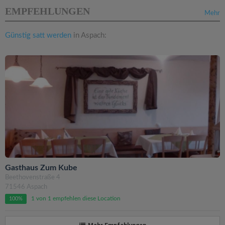
EMPFEHLUNGEN
Mehr
Günstig satt werden
in Aspach:
Gasthaus Zum Kube
Beethovenstraße 4
71546 Aspach
1 von 1 empfehlen diese Location
100%