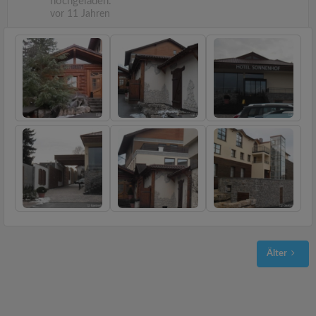
hochgeladen.
vor 11 Jahren
Älter