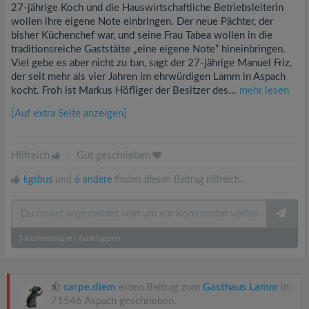
27-jährige Koch und die Hauswirtschaftliche Betriebsleiterin
wollen ihre eigene Note einbringen. Der neue Pächter, der
bisher Küchenchef war, und seine Frau Tabea wollen in die
traditionsreiche Gaststätte „eine eigene Note“ hineinbringen.
Viel gebe es aber nicht zu tun, sagt der 27-jährige Manuel Friz,
der seit mehr als vier Jahren im ehrwürdigen Lamm in Aspach
kocht. Froh ist Markus Höfliger der Besitzer des...
mehr lesen
[Auf extra Seite anzeigen]
Hilfreich
|
Gut geschrieben
kgsbus
und
6 andere
finden diesen Beitrag hilfreich.
3
Kommentare
|
Ausklappen
carpe.diem
einen Beitrag zum
Gasthaus Lamm
in
71546 Aspach geschrieben.