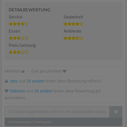
DETAILBEWERTUNG
Service
Sauberkeit
Essen
Ambiente
Preis/Leistung
Hilfreich
|
Gut geschrieben
Jens
und
26 andere
finden diese Bewertung hilfreich.
Siebecko
und
26 andere
finden diese Bewertung gut
geschrieben.
18
Kommentare
|
Ausklappen