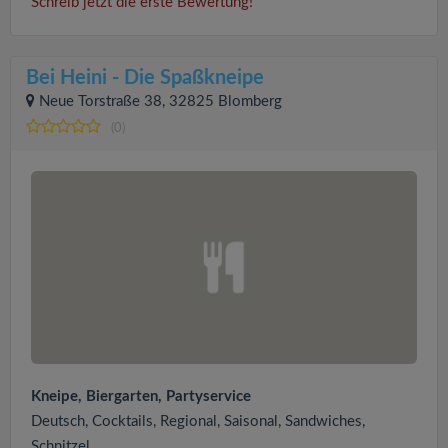
Schreib jetzt die erste Bewertung!
Bei Heini - Die Spaßkneipe
Neue Torstraße 38, 32825 Blomberg
(0)
Kneipe, Biergarten, Partyservice
Deutsch, Cocktails, Regional, Saisonal, Sandwiches,
Schnitzel