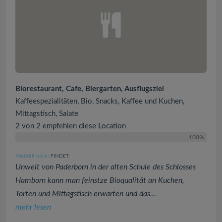
Biorestaurant, Cafe, Biergarten, Ausflugsziel
Kaffeespezialitäten, Bio, Snacks, Kaffee und Kuchen,
Mittagstisch, Salate
2 von 2 empfehlen diese Location
100%
MAJA88
FINDET:
(1378
)
Unweit von Paderborn in der alten Schule des Schlosses
Hamborn kann man feinstze Bioqualität an Kuchen,
Torten und Mittagstisch erwarten und das...
mehr lesen