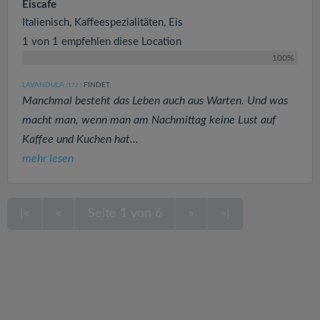
Eiscafe
Italienisch, Kaffeespezialitäten, Eis
1 von 1 empfehlen diese Location
100%
LAVANDULA
FINDET:
(172
)
Manchmal besteht das Leben auch aus Warten. Und was
macht man, wenn man am Nachmittag keine Lust auf
Kaffee und Kuchen hat...
mehr lesen
|«
«
Seite 1 von 6
»
»|