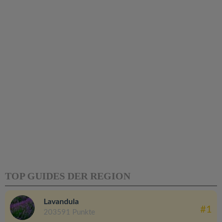
TOP GUIDES DER REGION
Lavandula
#1
203591 Punkte