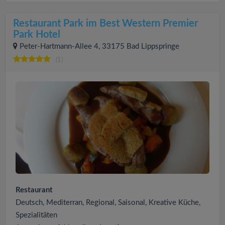
Restaurant Park im Best Western Premier
Park Hotel
Peter-Hartmann-Allee 4, 33175 Bad Lippspringe
(1)
Restaurant
Deutsch, Mediterran, Regional, Saisonal, Kreative Küche,
Spezialitäten