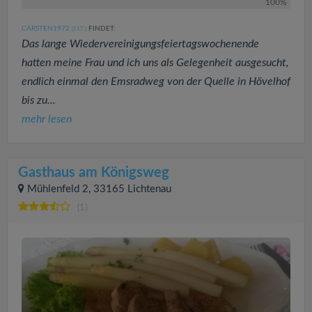
100%
CARSTEN1972
FINDET:
(517
)
Das lange Wiedervereinigungsfeiertagswochenende
hatten meine Frau und ich uns als Gelegenheit ausgesucht,
endlich einmal den Emsradweg von der Quelle in Hövelhof
bis zu...
mehr lesen
Gasthaus am Königsweg
Mühlenfeld 2, 33165 Lichtenau
(1)