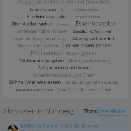
Ausgiebig frühstücken und brunchen
Barrierefrei essen
Drinnen rauchen dürfen
Eine Feier veranstalten
Eine Rast machen
Essen bestellen
Einen Ausflug machen
Eis essen
Gemeinsam Fußball schauen
Gemütlich Kaffee trinken
Günstig satt werden
Gesund und vegetarisch essen
Lecker essen gehen
Haute cuisine erleben
Mit Freunden essen gehen
Mit Kindern ausgehen
Nett draußen sitzen
Party machen und tanzen
Romantisches Candle Light Dinner
Schnell mal was essen
Sehen und gesehen werden
Zum Geschäftsessen einladen
Was neues ausprobieren
Aktivitäten in Nürnberg
Filtern:
Neuigkeiten
Duck & Curry
in 90461 Nürnberg hat