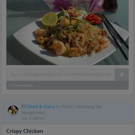
0
Kommentare
Duck & Curry
in 90461 Nürnberg hat
Neuigkeiten.
vor 3 Jahren
Crispy Chicken