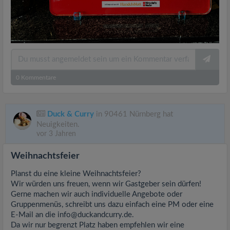
0
Kommentare
Duck & Curry
in 90461 Nürnberg hat
Neuigkeiten.
vor 3 Jahren
Weihnachtsfeier
Planst du eine kleine Weihnachtsfeier?
Wir würden uns freuen, wenn wir Gastgeber sein dürfen!
Gerne machen wir auch individuelle Angebote oder
Gruppenmenüs, schreibt uns dazu einfach eine PM oder eine
E-Mail an die
info@duckandcurry.de
.
Da wir nur begrenzt Platz haben empfehlen wir eine