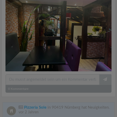
0
Kommentare
Pizzeria Sole
in 90419 Nürnberg hat Neuigkeiten.
vor 2 Jahren