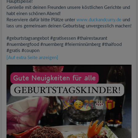
Hauptspeise!
Genieße mit deinen Freunden unsere köstlichen Gerichte und
habt einen schönen Abend!
Reserviere dafür bitte Plätze unter
www.duckandcurry.de
und
lass uns gemeinsam deinen Geburtstag unvergesslich machen!
#geburtstagsangebot #gratisessen #thairestaurant
#nuernbergfood #nuernberg #feierninnürnberg #thaifood
#gratis #coupon
[Auf extra Seite anzeigen]