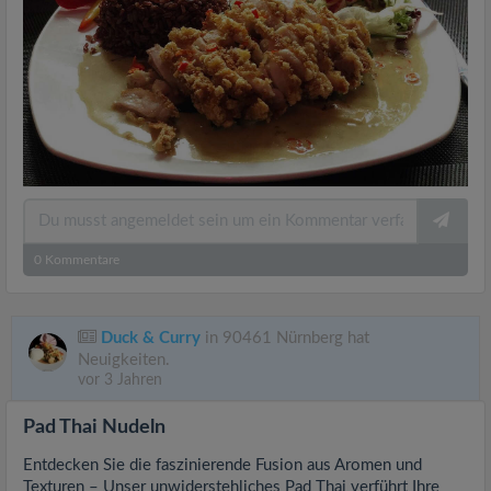
0
Kommentare
Duck & Curry
in 90461 Nürnberg hat
Neuigkeiten.
vor 3 Jahren
Pad Thai Nudeln
Entdecken Sie die faszinierende Fusion aus Aromen und
Texturen – Unser unwiderstehliches Pad Thai verführt Ihre