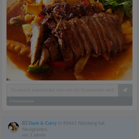
0
Kommentare
Duck & Curry
in 90461 Nürnberg hat
Neuigkeiten.
vor 3 Jahren