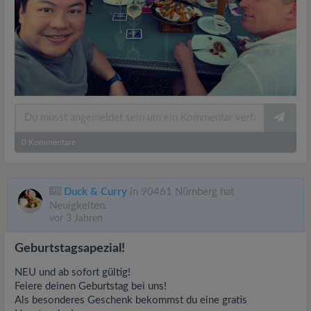
0
Kommentare
Duck & Curry
in 90461 Nürnberg hat
Neuigkeiten.
vor 3 Jahren
Geburtstagsapezial!
NEU und ab sofort gültig!
Feiere deinen Geburtstag bei uns!
Als besonderes Geschenk bekommst du eine gratis