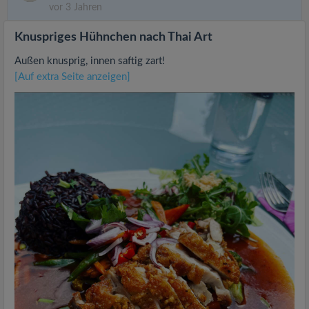
vor 3 Jahren
Knuspriges Hühnchen nach Thai Art
Außen knusprig, innen saftig zart!
[Auf extra Seite anzeigen]