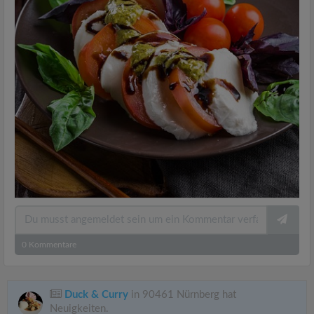
0
Kommentare
Duck & Curry
in 90461 Nürnberg hat
Neuigkeiten.