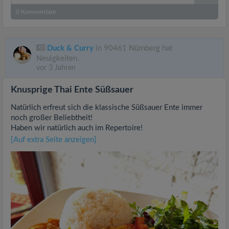
0
Kommentare
Duck & Curry
in 90461 Nürnberg hat
Neuigkeiten.
vor 3 Jahren
Knusprige Thai Ente Süßsauer
Natürlich erfreut sich die klassische Süßsauer Ente immer
noch großer Beliebtheit!
Haben wir natürlich auch im Repertoire!
[Auf extra Seite anzeigen]