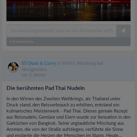
0
Kommentare
Duck & Curry
in 90461 Nürnberg hat
Neuigkeiten.
vor 3 Jahren
Die berühmten Pad Thai Nudeln
In den Wirren des Zweiten Weltkriegs, als Thailand unter
Druck stand, den Reisverbrauch zu erhöhen, entstand ein
kulinarisches Meisterwerk - Pad Thai. Dieses geniale Rezept
aus Reisnudeln, Gemüse und Eiern wurde zur Sensation in den
Garküchen von Bangkok. Seine unglaubliche Mischung aus
Aromen, die von der Straße aufstiegen, verführte die Sinne
und eroberte die Herzen der Menschen im Sturm. Heute...