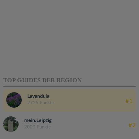
TOP GUIDES DER REGION
Lavandula
#1
2725 Punkte
mein.Leipzig
#2
2000 Punkte