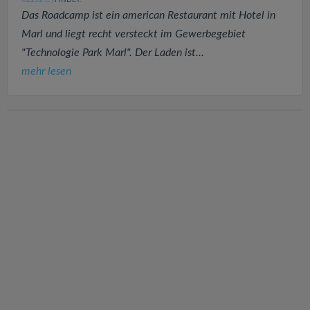
U2252
FINDET:
(1
)
Das Roadcamp ist ein american Restaurant mit Hotel in
Marl und liegt recht versteckt im Gewerbegebiet
"Technologie Park Marl". Der Laden ist...
mehr lesen