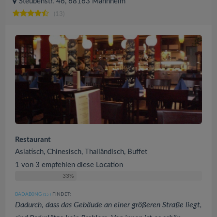
Steubenstr. 46, 68163 Mannheim
(13)
Restaurant
Asiatisch, Chinesisch, Thailändisch, Buffet
1 von 3 empfehlen diese Location
33%
BADAB0NG
FINDET:
(15
)
Dadurch, dass das Gebäude an einer größeren Straße liegt,