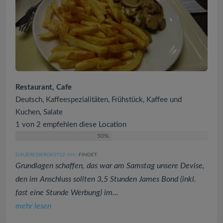
Restaurant, Cafe
Deutsch, Kaffeespezialitäten, Frühstück, Kaffee und
Kuchen, Salate
1 von 2 empfehlen diese Location
50%
DAUERESSERGK0712
FINDET:
(399
)
Grundlagen schaffen, das war am Samstag unsere Devise,
den im Anschluss sollten 3,5 Stunden James Bond (inkl.
fast eine Stunde Werbung) im...
mehr lesen