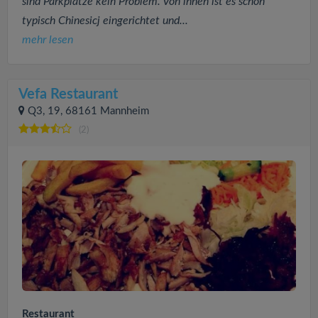
sind Parkplätze kein Problem. Von innen ist es schön
typisch Chinesicj eingerichtet und...
mehr lesen
Vefa Restaurant
Q3, 19, 68161 Mannheim
(2)
Restaurant