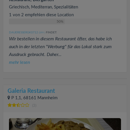
Griechisch, Mediterran, Spezialitäten
1 von 2 empfehlen diese Location
50%
DAUERESSERGK0712
FINDET:
(399
)
Wir bestellen in diesem Restaurant öfter, das habe ich
auch in der letzten "Werbung" für das Lokal stark zum
Ausdruck gebracht. Daher...
mehr lesen
Galeria Restaurant
P 1,1, 68161 Mannheim
(3)