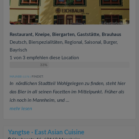
Restaurant, Kneipe, Biergarten, Gaststätte, Brauhaus
Deutsch, Bierspezialitäten, Regional, Saisonal, Burger,
Bayrisch
1 von 3 empfehlen diese Location
33%
MAJA88
FINDET:
(1378
)
In nördlichen Stadtteil Wohlgelegen zu finden, steht hier
das Bier in all seinen Facetten im Mittelpunkt. Früher als
ich noch in Mannheim, und ...
mehr lesen
Yangtse · East Asian Cuisine