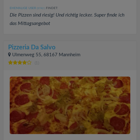
EHEMALIGE USER
FINDET:
(3742
)
Die Pizzen sind riesig! Und richtig lecker. Super finde ich
das Mittagsangebot
Pizzeria Da Salvo
Ulmenweg 55, 68167 Mannheim
(1)