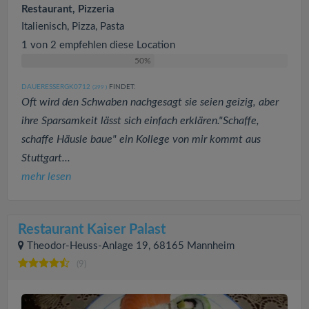
Restaurant, Pizzeria
Italienisch, Pizza, Pasta
1 von 2 empfehlen diese Location
50%
DAUERESSERGK0712
FINDET:
(399
)
Oft wird den Schwaben nachgesagt sie seien geizig, aber
ihre Sparsamkeit lässt sich einfach erklären."Schaffe,
schaffe Häusle baue" ein Kollege von mir kommt aus
Stuttgart...
mehr lesen
Restaurant Kaiser Palast
Theodor-Heuss-Anlage 19, 68165 Mannheim
(9)