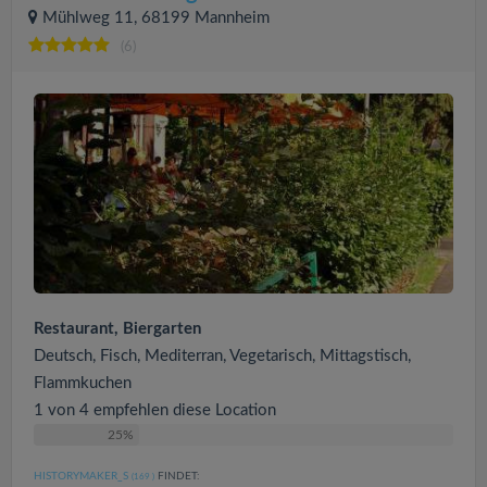
Mühlweg 11, 68199 Mannheim
(6)
Restaurant, Biergarten
Deutsch, Fisch, Mediterran, Vegetarisch, Mittagstisch,
Flammkuchen
1 von 4 empfehlen diese Location
25%
HISTORYMAKER_S
FINDET:
(169
)