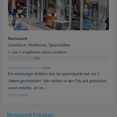
Restaurant
Griechisch, Mediterran, Spezialitäten
1 von 3 empfehlen diese Location
33%
DAUERESSERGK0712
FINDET:
(399
)
Ein ehemaliger Kritiker hier bei gastroguide hat vor 5
Jahren geschrieben" Wer mitten in der City gut griechisch
essen möchte, ist im...
mehr lesen
Restaurant Estragon