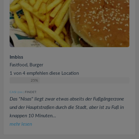
Imbiss
Fastfood, Burger
1 von 4 empfehlen diese Location
25%
CASI
FINDET:
(266
)
Das "Nisas" liegt zwar etwas abseits der Fußgängerzone
und der Hauptstraßen durch die Stadt, aber ist zu Fuß in
knappen 10 Minuten...
mehr lesen