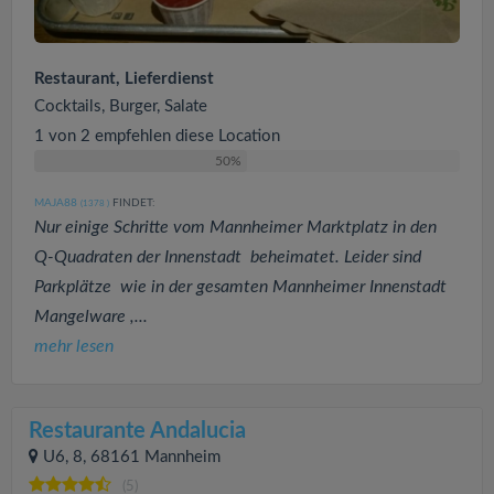
Restaurant, Lieferdienst
Cocktails, Burger, Salate
1 von 2 empfehlen diese Location
50%
MAJA88
FINDET:
(1378
)
Nur einige Schritte vom Mannheimer Marktplatz in den
Q-Quadraten der Innenstadt beheimatet. Leider sind
Parkplätze wie in der gesamten Mannheimer Innenstadt
Mangelware ,...
mehr lesen
Restaurante Andalucia
U6, 8, 68161 Mannheim
(5)