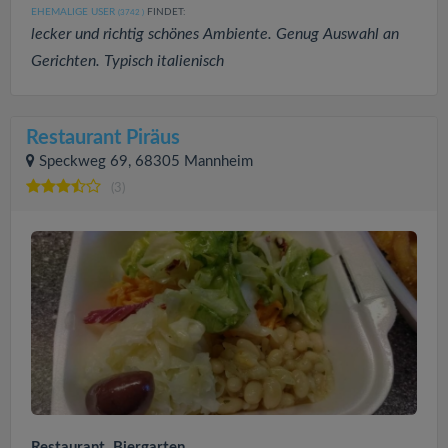
EHEMALIGE USER
FINDET:
(3742
)
lecker und richtig schönes Ambiente. Genug Auswahl an
Gerichten. Typisch italienisch
Restaurant Piräus
Speckweg 69, 68305 Mannheim
(3)
Restaurant, Biergarten