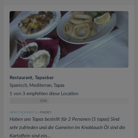
Restaurant, Tapasbar
Spanisch, Mediterran, Tapas
1 von 3 empfehlen diese Location
33%
HEIKO SCHMIDT
FINDET:
(1
)
Haben uns Tapas bestellt für 2 Personen (5 tapas) Sind
sehr zufrieden und die Garnelen im Knoblauch Öl sind die
Kartoffeln sind ein...