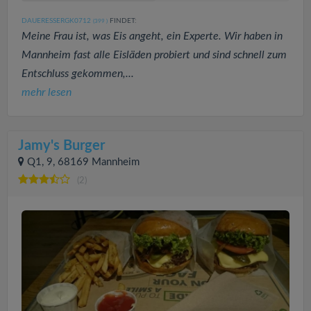
DAUERESSERGK0712
FINDET:
(399
)
Meine Frau ist, was Eis angeht, ein Experte. Wir haben in
Mannheim fast alle Eisläden probiert und sind schnell zum
Entschluss gekommen,...
mehr lesen
Jamy's Burger
Q1, 9, 68169 Mannheim
(2)