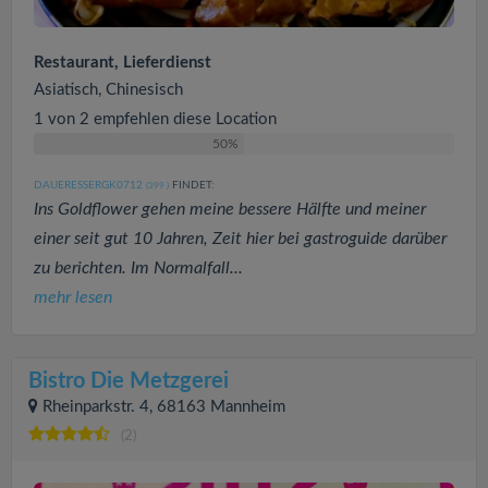
Restaurant, Lieferdienst
Asiatisch, Chinesisch
1 von 2 empfehlen diese Location
50%
DAUERESSERGK0712
FINDET:
(399
)
Ins Goldflower gehen meine bessere Hälfte und meiner
einer seit gut 10 Jahren, Zeit hier bei gastroguide darüber
zu berichten. Im Normalfall...
mehr lesen
Bistro Die Metzgerei
Rheinparkstr. 4, 68163 Mannheim
(2)