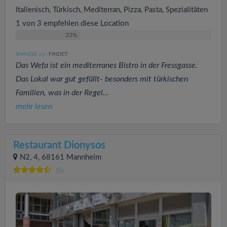
Italienisch, Türkisch, Mediterran, Pizza, Pasta, Spezialitäten
1 von 3 empfehlen diese Location
33%
SHAGGIE
FINDET:
(96
)
Das Wefa ist ein mediterranes Bistro in der Fressgasse.
Das Lokal war gut gefüllt- besonders mit türkischen
Familien, was in der Regel...
mehr lesen
Restaurant Dionysos
N2, 4, 68161 Mannheim
(5)