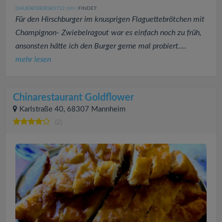
DAUERESSERGK0712
FINDET:
(399
)
Für den Hirschburger im knusprigen Flaguettebrötchen mit
Champignon- Zwiebelragout war es einfach noch zu früh,
ansonsten hätte ich den Burger gerne mal probiert....
mehr lesen
Chinarestaurant Goldflower
Karlstraße 40, 68307 Mannheim
(2)