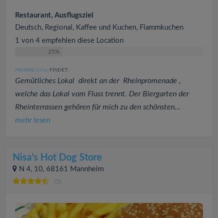
Restaurant, Ausflugsziel
Deutsch, Regional, Kaffee und Kuchen, Flammkuchen
1 von 4 empfehlen diese Location
25%
MAJA88
FINDET:
(1378
)
Gemütliches Lokal direkt an der Rheinpromenade ,
welche das Lokal vom Fluss trennt. Der Biergarten der
Rheinterrassen gehören für mich zu den schönsten...
mehr lesen
Nisa's Hot Dog Store
N 4, 10, 68161 Mannheim
(3)