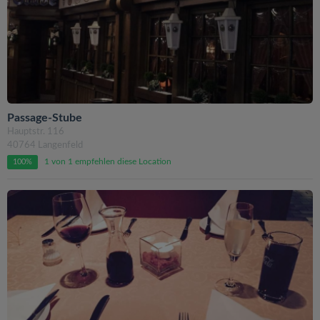
Passage-Stube
Hauptstr. 116
40764 Langenfeld
1 von 1 empfehlen diese Location
100%