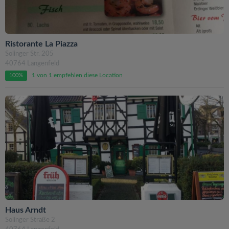
Ristorante La Piazza
Solinger Str. 205
40764 Langenfeld
1 von 1 empfehlen diese Location
100%
Haus Arndt
Solinger Straße 2