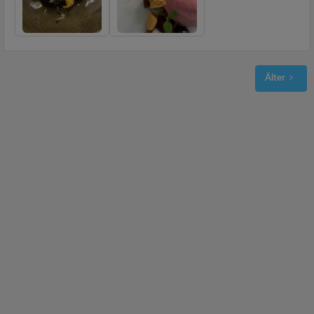
Älter