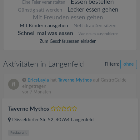
Essen bestellen
Eine Feier veranstalten
Lecker essen gehen
Günstig satt werden
Mit Freunden essen gehen
Mit Kindern ausgehen
Nett draußen sitzen
Schnell mal was essen
Was neues ausprobieren
Zum Geschäftsessen einladen
Aktivitäten in Langenfeld
Filtern:
ohne
EricsLayla
hat
Taverne Mythos
auf GastroGuide
eingetragen
vor 7 Monaten
Taverne Mythos
Düsseldorfer Str. 52
, 40764
Langenfeld
Restaurant