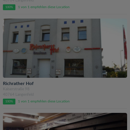
40764 Langenfeld
1 von 1 empfehlen diese Location
100%
Richrather Hof
Kaiserstraße 98
40764 Langenfeld
1 von 1 empfehlen diese Location
100%