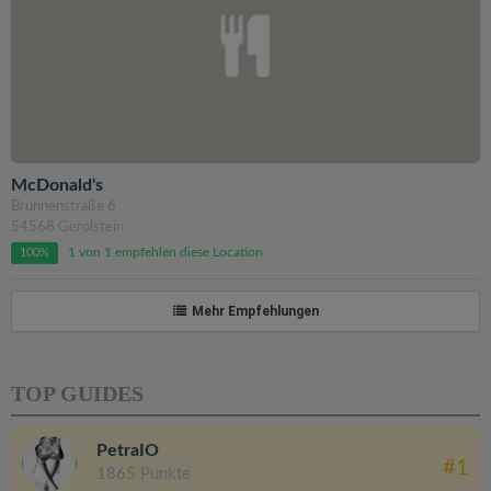
McDonald's
Brunnenstraße 6
54568 Gerolstein
1 von 1 empfehlen diese Location
100%
Mehr Empfehlungen
TOP GUIDES
PetraIO
#1
1865 Punkte