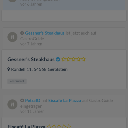
vor 6 Jahren
Gessner‘s Steakhaus
ist jetzt auch auf
GastroGuide
vor 7 Jahren
Gessner‘s Steakhaus
Rondell 11
, 54568
Gerolstein
Restaurant
PetraIO
hat
Eiscafé La Piazza
auf GastroGuide
eingetragen
vor 11 Jahren
Eiscafé La Piazza