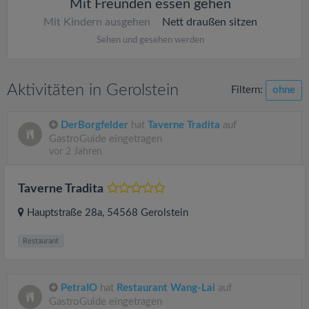
Mit Freunden essen gehen
Mit Kindern ausgehen
Nett draußen sitzen
Sehen und gesehen werden
Aktivitäten in Gerolstein
Filtern:
ohne
DerBorgfelder
hat
Taverne Tradita
auf
GastroGuide eingetragen
vor 2 Jahren
Taverne Tradita
Hauptstraße 28a
, 54568
Gerolstein
Restaurant
PetraIO
hat
Restaurant Wang-Lai
auf
GastroGuide eingetragen