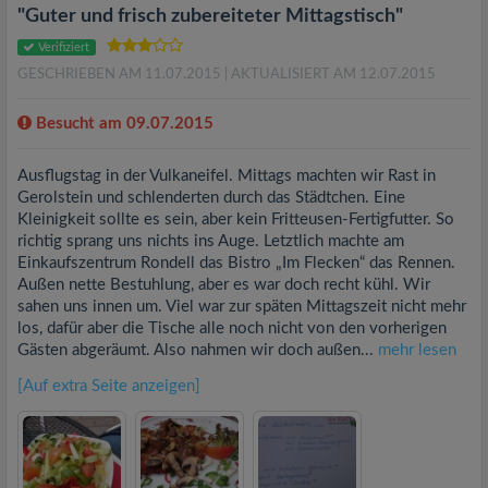
"Guter und frisch zubereiteter Mittagstisch"
Verifiziert
GESCHRIEBEN AM 11.07.2015
| AKTUALISIERT AM 12.07.2015
Besucht am 09.07.2015
Ausflugstag in der Vulkaneifel. Mittags machten wir Rast in
Gerolstein und schlenderten durch das Städtchen. Eine
Kleinigkeit sollte es sein, aber kein Fritteusen-Fertigfutter. So
richtig sprang uns nichts ins Auge. Letztlich machte am
Einkaufszentrum Rondell das Bistro „Im Flecken“ das Rennen.
Außen nette Bestuhlung, aber es war doch recht kühl. Wir
sahen uns innen um. Viel war zur späten Mittagszeit nicht mehr
los, dafür aber die Tische alle noch nicht von den vorherigen
Gästen abgeräumt. Also nahmen wir doch außen...
mehr lesen
[Auf extra Seite anzeigen]