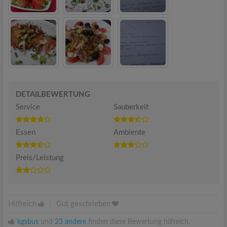
DETAILBEWERTUNG
Service
Sauberkeit
Essen
Ambiente
Preis/Leistung
Hilfreich
|
Gut geschrieben
kgsbus
und
23 andere
finden diese Bewertung hilfreich.