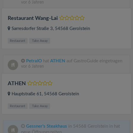
vor 6 Jahren
Restaurant Wang-Lai
Sarresdorfer Straße 3
, 54568
Gerolstein
Restaurant
Take Away
PetraIO
hat
ATHEN
auf GastroGuide eingetragen
vor 6 Jahren
ATHEN
Hauptstraße 61
, 54568
Gerolstein
Restaurant
Take Away
Gessner‘s Steakhaus
in 54568 Gerolstein in hat
neue Öffnungszeiten.