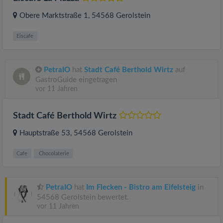
Obere Marktstraße 1
, 54568
Gerolstein
Eiscafe
PetraIO
hat
Stadt Café Berthold Wirtz
auf
GastroGuide eingetragen
vor 11 Jahren
Stadt Café Berthold Wirtz
Hauptstraße 53
, 54568
Gerolstein
Cafe
Chocolaterie
PetraIO
hat
Im Flecken - Bistro am Eifelsteig
in
54568 Gerolstein bewertet.
vor 11 Jahren