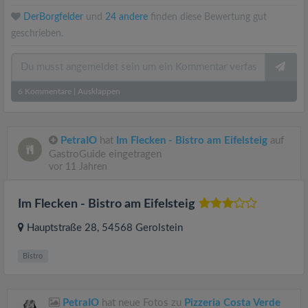
DerBorgfelder
und
24 andere
finden diese Bewertung gut
geschrieben.
6
Kommentare
|
Ausklappen
PetraIO
hat
Im Flecken - Bistro am Eifelsteig
auf
GastroGuide eingetragen
vor 11 Jahren
Im Flecken - Bistro am Eifelsteig
Hauptstraße 28
, 54568
Gerolstein
Bistro
PetraIO
hat neue Fotos zu
Pizzeria Costa Verde