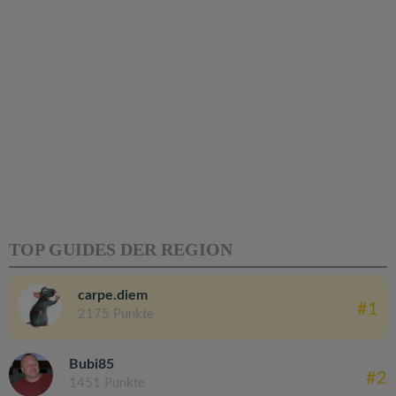
TOP GUIDES DER REGION
carpe.diem
#1
2175 Punkte
Bubi85
#2
1451 Punkte