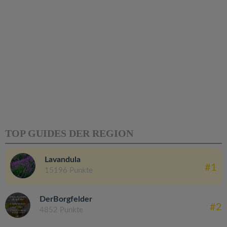
TOP GUIDES DER REGION
Lavandula
#1
15196 Punkte
DerBorgfelder
#2
4852 Punkte