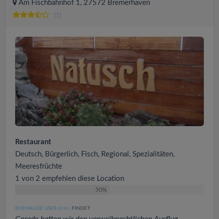
Am Fischbahnhof 1, 27572 Bremerhaven
(1)
Restaurant
Deutsch, Bürgerlich, Fisch, Regional, Spezialitäten,
Meeresfrüchte
1 von 2 empfehlen diese Location
50%
EHEMALIGE USER
FINDET:
(3742
)