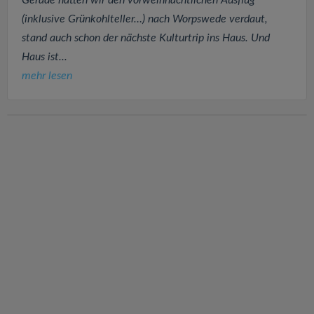
Gerade hatten wir den vorweihnachtlichen Ausflug
(inklusive Grünkohlteller…) nach Worpswede verdaut,
stand auch schon der nächste Kulturtrip ins Haus. Und
Haus ist...
mehr lesen