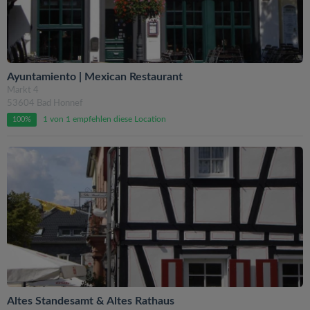
Ayuntamiento | Mexican Restaurant
Markt 4
53604 Bad Honnef
1 von 1 empfehlen diese Location
100%
Altes Standesamt & Altes Rathaus