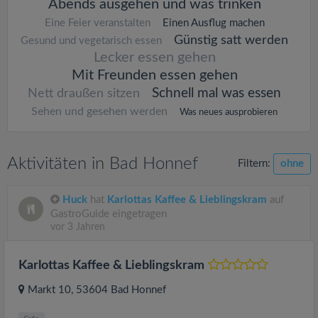
Abends ausgehen und was trinken
Eine Feier veranstalten
Einen Ausflug machen
Günstig satt werden
Gesund und vegetarisch essen
Lecker essen gehen
Mit Freunden essen gehen
Schnell mal was essen
Nett draußen sitzen
Sehen und gesehen werden
Was neues ausprobieren
Aktivitäten in Bad Honnef
Filtern:
ohne
Huck
hat
Karlottas Kaffee & Lieblingskram
auf
GastroGuide eingetragen
vor 3 Jahren
Karlottas Kaffee & Lieblingskram
Markt 10
, 53604
Bad Honnef