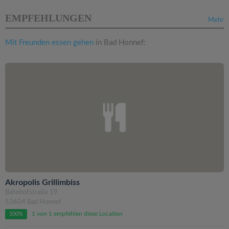
EMPFEHLUNGEN
Mehr
Mit Freunden essen gehen
in Bad Honnef:
Akropolis Grillimbiss
Bahnhofstraße 19
53604 Bad Honnef
1 von 1 empfehlen diese Location
100%