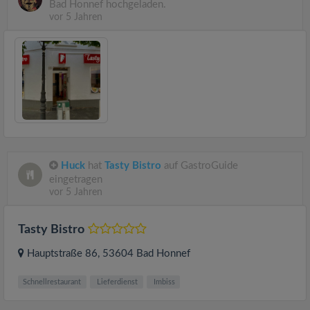
Bad Honnef hochgeladen.
vor 5 Jahren
Huck
hat
Tasty Bistro
auf GastroGuide
eingetragen
vor 5 Jahren
Tasty Bistro
Hauptstraße 86
, 53604
Bad Honnef
Schnellrestaurant
Lieferdienst
Imbiss