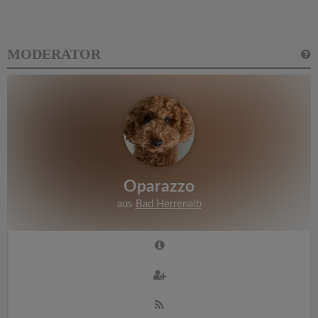
MODERATOR
Oparazzo
aus
Bad Herrenalb