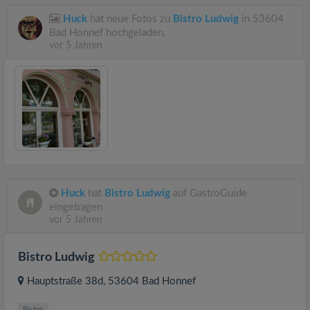
Huck
hat neue Fotos zu
Bistro Ludwig
in 53604
Bad Honnef hochgeladen.
vor 5 Jahren
Huck
hat
Bistro Ludwig
auf GastroGuide
eingetragen
vor 5 Jahren
Bistro Ludwig
Hauptstraße 38d
, 53604
Bad Honnef
Bistro