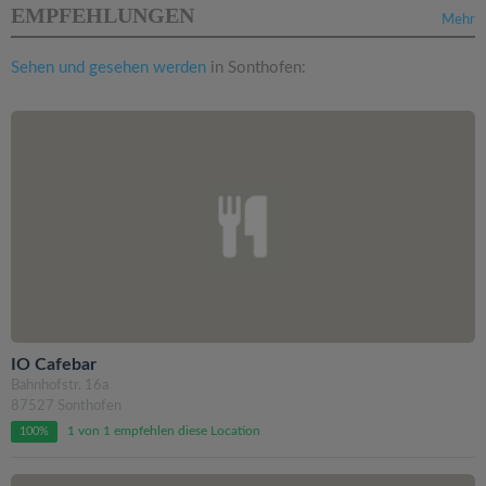
EMPFEHLUNGEN
Mehr
Sehen und gesehen werden
in Sonthofen:
IO Cafebar
Bahnhofstr. 16a
87527 Sonthofen
1 von 1 empfehlen diese Location
100%