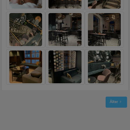
Älter