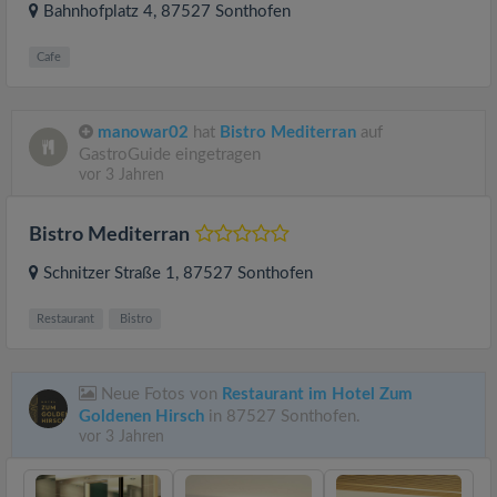
Bahnhofplatz 4
, 87527
Sonthofen
Cafe
manowar02
hat
Bistro Mediterran
auf
GastroGuide eingetragen
vor 3 Jahren
Bistro Mediterran
Schnitzer Straße 1
, 87527
Sonthofen
Restaurant
Bistro
Neue Fotos von
Restaurant im Hotel Zum
Goldenen Hirsch
in 87527 Sonthofen.
vor 3 Jahren