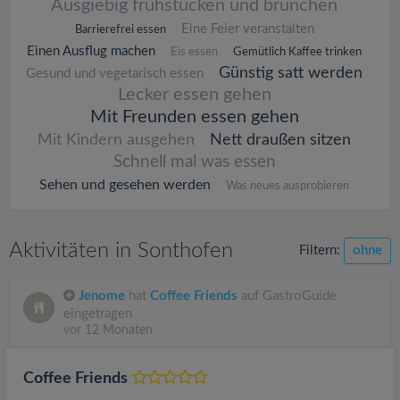
Ausgiebig frühstücken und brunchen
Eine Feier veranstalten
Barrierefrei essen
Einen Ausflug machen
Eis essen
Gemütlich Kaffee trinken
Günstig satt werden
Gesund und vegetarisch essen
Lecker essen gehen
Mit Freunden essen gehen
Mit Kindern ausgehen
Nett draußen sitzen
Schnell mal was essen
Sehen und gesehen werden
Was neues ausprobieren
Aktivitäten in Sonthofen
Filtern:
ohne
Jenome
hat
Coffee Friends
auf GastroGuide
eingetragen
vor 12 Monaten
Coffee Friends