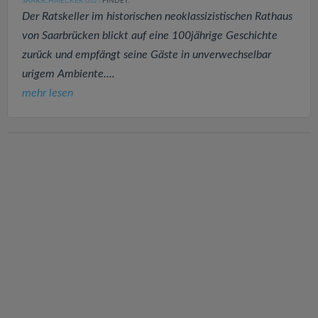
SAARSCHMECKER
FINDET:
(202
)
Der Ratskeller im historischen neoklassizistischen Rathaus
von Saarbrücken blickt auf eine 100jährige Geschichte
zurück und empfängt seine Gäste in unverwechselbar
urigem Ambiente....
mehr lesen