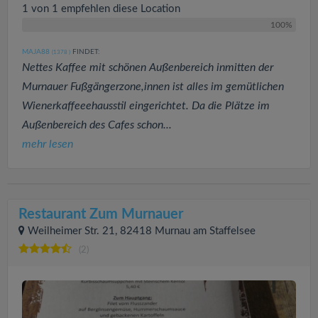
1 von 1 empfehlen diese Location
100%
MAJA88
FINDET:
(1378
)
Nettes Kaffee mit schönen Außenbereich inmitten der
Murnauer Fußgängerzone,innen ist alles im gemütlichen
Wienerkaffeeehausstil eingerichtet. Da die Plätze im
Außenbereich des Cafes schon...
mehr lesen
Restaurant Zum Murnauer
Weilheimer Str. 21, 82418 Murnau am Staffelsee
(2)