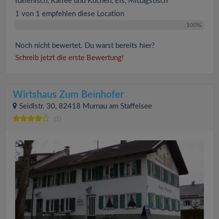
Italienisch, Kaffee und Kuchen, Eis, Mittagstisch
1 von 1 empfehlen diese Location
100%
Noch nicht bewertet. Du warst bereits hier?
Schreib jetzt die erste Bewertung!
Wirtshaus Zum Beinhofer
Seidlstr. 30, 82418 Murnau am Staffelsee
(1)