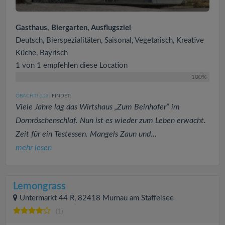
Gasthaus, Biergarten, Ausflugsziel
Deutsch, Bierspezialitäten, Saisonal, Vegetarisch, Kreative
Küche, Bayrisch
1 von 1 empfehlen diese Location
100%
OBACHT!
FINDET:
(128
)
Viele Jahre lag das Wirtshaus „Zum Beinhofer“ im
Dornröschenschlaf. Nun ist es wieder zum Leben erwacht.
Zeit für ein Testessen. Mangels Zaun und...
mehr lesen
Lemongrass
Untermarkt 44 R, 82418 Murnau am Staffelsee
(1)