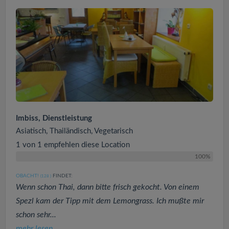
Imbiss, Dienstleistung
Asiatisch, Thailändisch, Vegetarisch
1 von 1 empfehlen diese Location
100%
OBACHT!
FINDET:
(128
)
Wenn schon Thai, dann bitte frisch gekocht. Von einem
Spezl kam der Tipp mit dem Lemongrass. Ich mußte mir
schon sehr...
mehr lesen