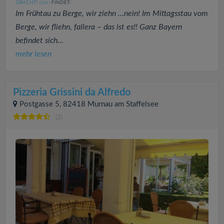
OBACHT!
FINDET:
(128
)
Im Frühtau zu Berge, wir ziehn …nein! Im Mittagsstau vom
Berge, wir fliehn, fallera – das ist es!! Ganz Bayern
befindet sich...
mehr lesen
Pizzeria Grissini da Alfredo
Postgasse 5, 82418 Murnau am Staffelsee
(3)