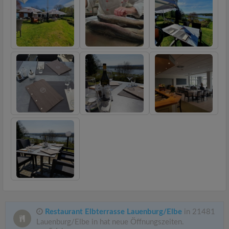
Restaurant Elbterrasse Lauenburg/Elbe
in 21481
Lauenburg/Elbe in hat neue Öffnungszeiten.