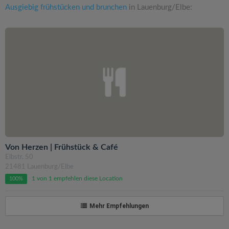
Ausgiebig frühstücken und brunchen
in Lauenburg/Elbe:
Von Herzen | Frühstück & Café
Elbstr. 50
21481 Lauenburg/Elbe
1 von 1 empfehlen diese Location
100%
Mehr Empfehlungen