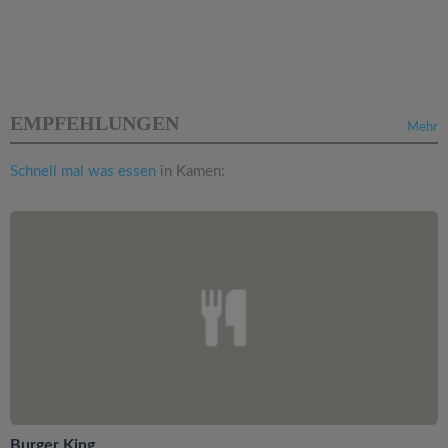
EMPFEHLUNGEN
Mehr
Schnell mal was essen
in Kamen:
Burger King