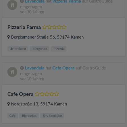
Lavandula
hat
Pizzeria Parma
auf GastroGuide
eingetragen
vor 10 Jahren
Pizzeria Parma
Bergkamener Straße 56
, 59174
Kamen
Lieferdienst
Biergarten
Pizzeria
Lavandula
hat
Cafe Opera
auf GastroGuide
eingetragen
vor 10 Jahren
Cafe Opera
Nordstraße 13
, 59174
Kamen
Cafe
Biergarten
Sky Sportsbar