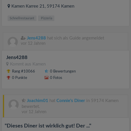
Kamen Karree 21
, 59174
Kamen
Schnellrestaurant
Pizzeria
Jens4288
hat sich als Guide angemeldet
vor 12 Jahren
Jens4288
Kommt aus
Kamen
Rang #10066
0 Bewertungen
0 Punkte
0 Fotos
Joachim01
hat
Connie's Diner
in 59174 Kamen
bewertet.
vor 12 Jahren
"Dieses Diner ist wirklich gut! Der ..."