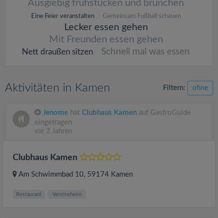
Ausgiebig frühstücken und brunchen
Eine Feier veranstalten
Gemeinsam Fußball schauen
Lecker essen gehen
Mit Freunden essen gehen
Schnell mal was essen
Nett draußen sitzen
Aktivitäten in Kamen
Filtern:
ohne
Jenome
hat
Clubhaus Kamen
auf GastroGuide
eingetragen
vor 2 Jahren
Clubhaus Kamen
Am Schwimmbad 10
, 59174
Kamen
Restaurant
Vereinsheim