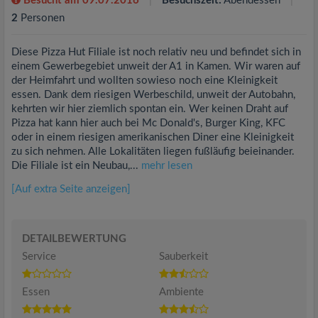
Besucht am 09.07.2016
Besuchszeit:
Abendessen
2
Personen
Diese Pizza Hut Filiale ist noch relativ neu und befindet sich in
einem Gewerbegebiet unweit der A1 in Kamen. Wir waren auf
der Heimfahrt und wollten sowieso noch eine Kleinigkeit
essen. Dank dem riesigen Werbeschild, unweit der Autobahn,
kehrten wir hier ziemlich spontan ein. Wer keinen Draht auf
Pizza hat kann hier auch bei Mc Donald's, Burger King, KFC
oder in einem riesigen amerikanischen Diner eine Kleinigkeit
zu sich nehmen. Alle Lokalitäten liegen fußläufig beieinander.
Die Filiale ist ein Neubau,...
mehr lesen
[Auf extra Seite anzeigen]
DETAILBEWERTUNG
Service
Sauberkeit
Essen
Ambiente