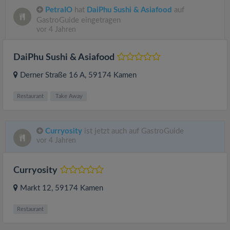
PetraIO
hat
DaiPhu Sushi & Asiafood
auf
GastroGuide eingetragen
vor 4 Jahren
DaiPhu Sushi & Asiafood
Derner Straße 16 A
, 59174
Kamen
Restaurant
Take Away
Curryosity
ist jetzt auch auf GastroGuide
vor 4 Jahren
Curryosity
Markt 12
, 59174
Kamen
Restaurant