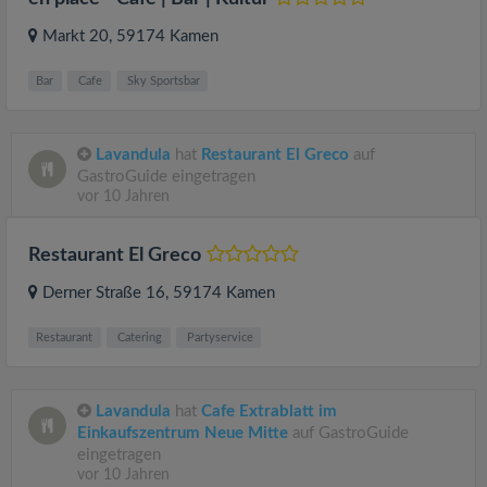
Markt 20
, 59174
Kamen
Bar
Cafe
Sky Sportsbar
Lavandula
hat
Restaurant El Greco
auf
GastroGuide eingetragen
vor 10 Jahren
Restaurant El Greco
Derner Straße 16
, 59174
Kamen
Restaurant
Catering
Partyservice
Lavandula
hat
Cafe Extrablatt im
Einkaufszentrum Neue Mitte
auf GastroGuide
eingetragen
vor 10 Jahren