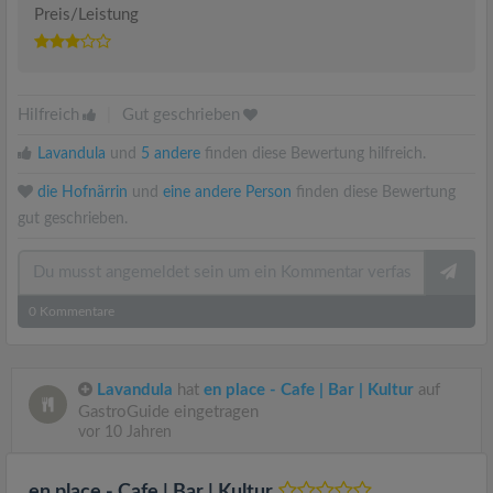
Preis/Leistung
Hilfreich
|
Gut geschrieben
Lavandula
und
5 andere
finden diese Bewertung hilfreich.
die Hofnärrin
und
eine andere Person
finden diese Bewertung
gut geschrieben.
0
Kommentare
Lavandula
hat
en place - Cafe | Bar | Kultur
auf
GastroGuide eingetragen
vor 10 Jahren
en place - Cafe | Bar | Kultur