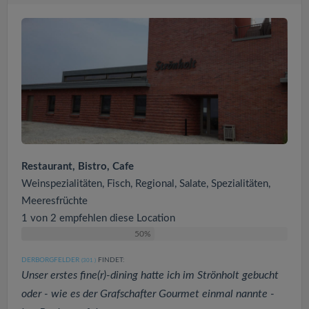
Restaurant, Bistro, Cafe
Weinspezialitäten, Fisch, Regional, Salate, Spezialitäten,
Meeresfrüchte
1 von 2 empfehlen diese Location
50%
DERBORGFELDER
FINDET:
(301
)
Unser erstes fine(r)-dining hatte ich im Strönholt gebucht
oder - wie es der Grafschafter Gourmet einmal nannte -