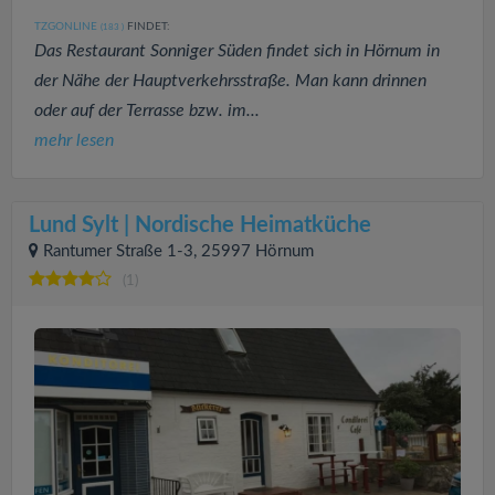
TZGONLINE
FINDET:
(183
)
Das Restaurant Sonniger Süden findet sich in Hörnum in
der Nähe der Hauptverkehrsstraße. Man kann drinnen
oder auf der Terrasse bzw. im...
mehr lesen
Lund Sylt | Nordische Heimatküche
Rantumer Straße 1-3, 25997 Hörnum
(1)