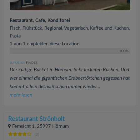
Restaurant, Cafe, Konditorei
Fisch, Frühstück, Regional, Vegetarisch, Kaffee und Kuchen,
Pasta
1 von 1 empfehlen diese Location
100%
LUPUS
FINDET:
(12
)
Der kultige Bäcket in Hörnum. Sehr leckeren Kuchen. Und
wer einmal die gigantischen Erdbeertörtchen gegessen hat
kommt allein deshalb schon immer wieder...
mehr lesen
Restaurant Strönholt
Fernsicht 1, 25997 Hörnum
(2)