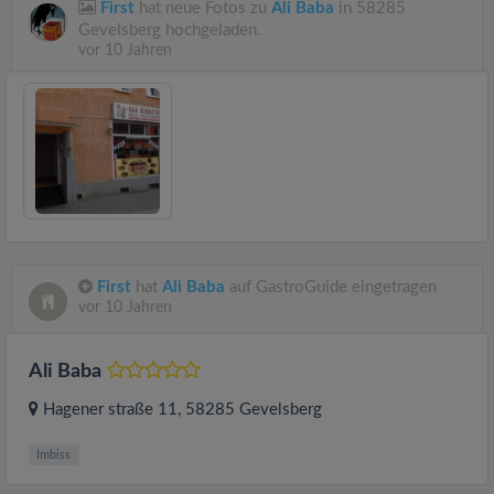
First
hat neue Fotos zu
Ali Baba
in 58285
Gevelsberg hochgeladen.
vor 10 Jahren
First
hat
Ali Baba
auf GastroGuide eingetragen
vor 10 Jahren
Ali Baba
Hagener straße 11
, 58285
Gevelsberg
Imbiss