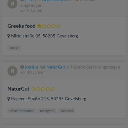
eingetragen
vor 9 Jahren
Greeks food
Mittelstraße 85
, 58285
Gevelsberg
Imbiss
kgsbus
hat
NaturGut
auf GastroGuide eingetragen
vor 10 Jahren
NaturGut
Hagener Straße 215
, 58285
Gevelsberg
Schnellrestaurant
Metzgerei
Bäckerei