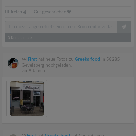
Hilfreich
|
Gut geschrieben
0
Kommentare
First
hat neue Fotos zu
Greeks food
in 58285
Gevelsberg hochgeladen.
vor 9 Jahren
First
hat
Greeks food
auf GastroGuide