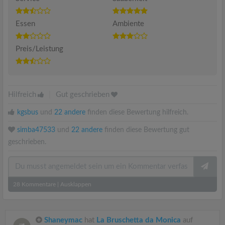
Essen
Ambiente
Preis/Leistung
Hilfreich
|
Gut geschrieben
kgsbus
und
22 andere
finden diese Bewertung hilfreich.
simba47533
und
22 andere
finden diese Bewertung gut
geschrieben.
28
Kommentare
|
Ausklappen
Shaneymac
hat
La Bruschetta da Monica
auf