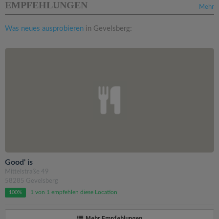
EMPFEHLUNGEN
Mehr
Was neues ausprobieren
in Gevelsberg:
Good' is
Mittelstraße 49
58285 Gevelsberg
1 von 1 empfehlen diese Location
100%
Mehr Empfehlungen