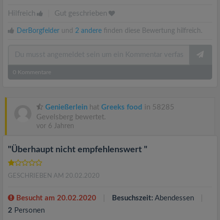
Hilfreich
|
Gut geschrieben
DerBorgfelder
und
2 andere
finden diese Bewertung hilfreich.
0
Kommentare
Genießerlein
hat
Greeks food
in 58285
Gevelsberg bewertet.
vor 6 Jahren
"Überhaupt nicht empfehlenswert "
GESCHRIEBEN AM 20.02.2020
Besucht am 20.02.2020
Besuchszeit:
Abendessen
2
Personen