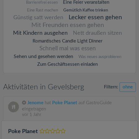
Eine Feier veranstalten
Barrierefrei essen
Eine Rast machen
Gemütlich Kaffee trinken
Lecker essen gehen
Günstig satt werden
Mit Freunden essen gehen
Mit Kindern ausgehen
Nett draußen sitzen
Romantisches Candle Light Dinner
Schnell mal was essen
Sehen und gesehen werden
Was neues ausprobieren
Zum Geschäftsessen einladen
Aktivitäten in Gevelsberg
Filtern:
ohne
Jenome
hat
Poke Planet
auf GastroGuide
eingetragen
vor 1 Jahr
Poke Planet