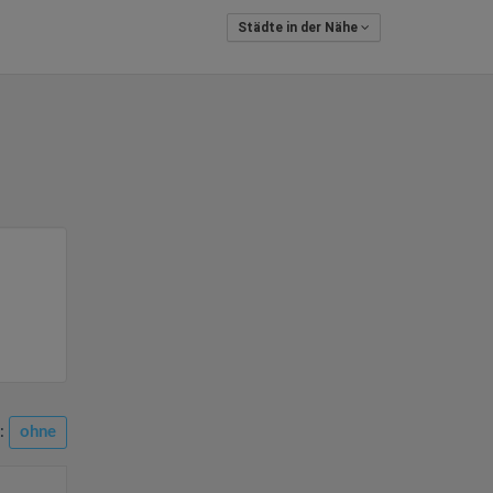
Städte in der Nähe
n:
ohne