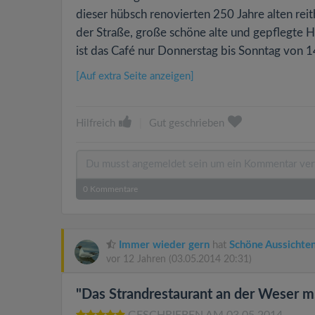
dieser hübsch renovierten 250 Jahre alten re
der Straße, große schöne alte und gepflegte H
ist das Café nur Donnerstag bis Sonntag von 1
[Auf extra Seite anzeigen]
Hilfreich
|
Gut geschrieben
0
Kommentare
Immer wieder gern
hat
Schöne Aussichte
vor 12 Jahren
(03.05.2014 20:31)
"Das Strandrestaurant an der Weser m.
GESCHRIEBEN AM 03.05.2014