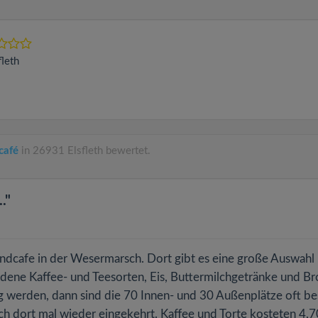
fleth
café
in 26931 Elsfleth bewertet.
."
ndcafe in der Wesermarsch. Dort gibt es eine große Auswahl
dene Kaffee- und Teesorten, Eis, Buttermilchgetränke und Br
werden, dann sind die 70 Innen- und 30 Außenplätze oft bes
h dort mal wieder eingekehrt. Kaffee und Torte kosteten 4,70