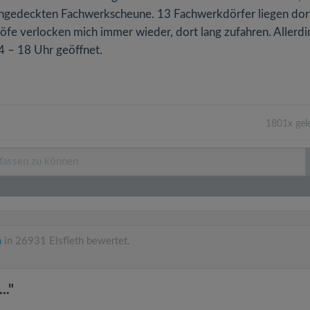
ithgedeckten Fachwerkscheune. 13 Fachwerkdörfer liegen dor
öfe verlocken mich immer wieder, dort lang zufahren. Allerdi
4 – 18 Uhr geöffnet.
1801x gel
n
in 26931 Elsfleth bewertet.
.."