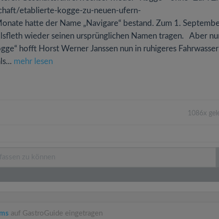
haft/etablierte-kogge-zu-neuen-ufern-
onate hatte der Name „Navigare“ bestand. Zum 1. Septembe
sfleth wieder seinen ursprünglichen Namen tragen. Aber nur
Kogge“ hofft Horst Werner Janssen nun in ruhigeres Fahrwasser
s...
mehr lesen
1086x gel
rms
auf GastroGuide eingetragen