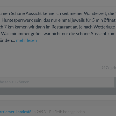
amen Schöne Aussicht kenne ich seit meiner Wanderzeit, die
untesperrwerk sein, das nur einmal jeweils für 5 min öffnet
ch 7 km kamen wir dann im Restaurant an, je nach Wetterlage
. Was mir immer gefiel, war nicht nur die schöne Aussicht zum
ür den...
mehr lesen
917x gel
rriemer Landcafé
in 26931 Elsfleth hochgeladen.