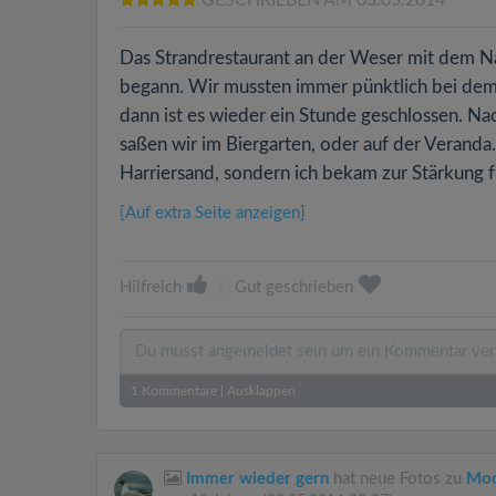
Das Strandrestaurant an der Weser mit dem N
begann. Wir mussten immer pünktlich bei dem H
dann ist es wieder ein Stunde geschlossen. Na
saßen wir im Biergarten, oder auf der Veranda
Harriersand, sondern ich bekam zur Stärkung f
[Auf extra Seite anzeigen]
Hilfreich
|
Gut geschrieben
1
Kommentare
|
Ausklappen
Immer wieder gern
hat neue Fotos zu
Moo