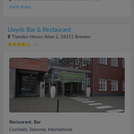
mehr lesen
Lloyds Bar & Restaurant
Theodor-Heuss-Allee 2, 28215 Bremen
(1)
Restaurant, Bar
Cocktails, Saisonal, International