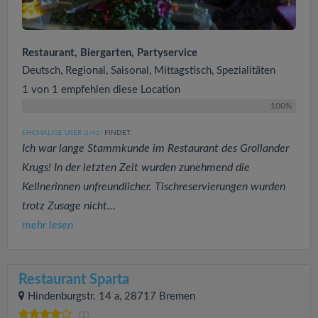
Restaurant, Biergarten, Partyservice
Deutsch, Regional, Saisonal, Mittagstisch, Spezialitäten
1 von 1 empfehlen diese Location
100%
EHEMALIGE USER
FINDET:
(3742
)
Ich war lange Stammkunde im Restaurant des Grollander
Krugs! In der letzten Zeit wurden zunehmend die
Kellnerinnen unfreundlicher. Tischreservierungen wurden
trotz Zusage nicht...
mehr lesen
Restaurant Sparta
Hindenburgstr. 14 a, 28717 Bremen
(1)