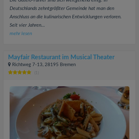
Deutschlands zehntgrößter Gemeinde hat man den
Anschluss an die kulinarischen Entwicklungen verloren.
Seit vier Jahren...
mehr lesen
Mayfair Restaurant im Musical Theater
Richtweg 7-13, 28195 Bremen
(1)