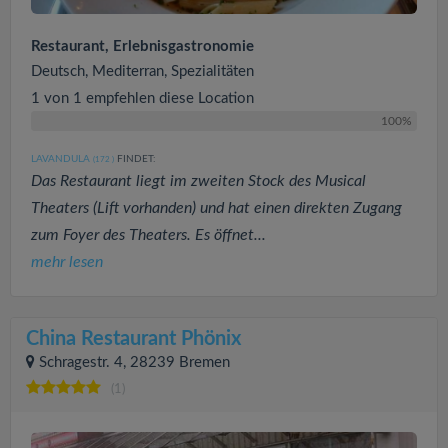
Restaurant, Erlebnisgastronomie
Deutsch, Mediterran, Spezialitäten
1 von 1 empfehlen diese Location
100%
LAVANDULA
FINDET:
(172
)
Das Restaurant liegt im zweiten Stock des Musical
Theaters (Lift vorhanden) und hat einen direkten Zugang
zum Foyer des Theaters. Es öffnet...
mehr lesen
China Restaurant Phönix
Schragestr. 4, 28239 Bremen
(1)