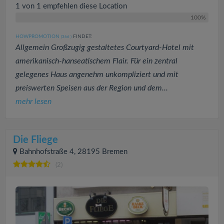
1 von 1 empfehlen diese Location
100%
HOWPROMOTION
FINDET:
(366
)
Allgemein Großzugig gestaltetes Courtyard-Hotel mit
amerikanisch-hanseatischem Flair. Für ein zentral
gelegenes Haus angenehm unkompliziert und mit
preiswerten Speisen aus der Region und dem...
mehr lesen
Die Fliege
Bahnhofstraße 4, 28195 Bremen
(2)