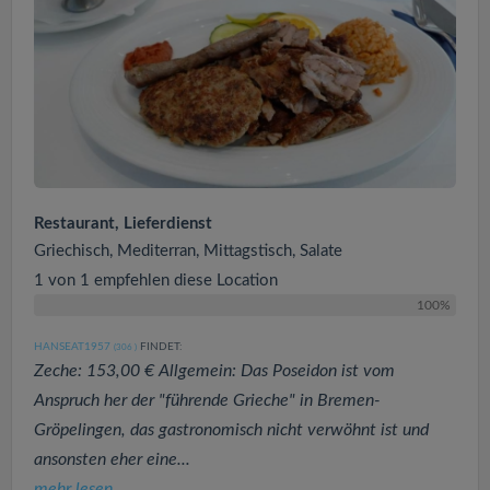
Restaurant, Lieferdienst
Griechisch, Mediterran, Mittagstisch, Salate
1 von 1 empfehlen diese Location
100%
HANSEAT1957
FINDET:
(306
)
Zeche: 153,00 € Allgemein: Das Poseidon ist vom
Anspruch her der "führende Grieche" in Bremen-
Gröpelingen, das gastronomisch nicht verwöhnt ist und
ansonsten eher eine...
mehr lesen