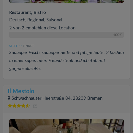
Restaurant, Bistro
Deutsch, Regional, Saisonal
2 von 2 empfehlen diese Location
100%
STEFF
FINDET:
(1
)
Suuuuper Frisch. suuuuper nette und fähige leute. 2 küchen
in einer super. mein Freund steak und ich ital. mit
gorganzolasoße.
Il Mestolo
Schwachhauser Heerstraße 84, 28209 Bremen
(2)