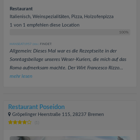
Restaurant
Italienisch, Weinspezialitäten, Pizza, Holzofenpizza
1 von 1 empfehlen diese Location
100%
HANSEAT1957
FINDET:
(306
)
Allgemein: Dieses Mal war es die Rezeptseite in der
Sonntagsbeilage unseres Weser-Kuriers, die mich auf das
Roma aufmerksam machte. Der Wirt Francesco Rizzo...
mehr lesen
Restaurant Poseidon
Gröpelinger Heerstraße 115, 28237 Bremen
(1)