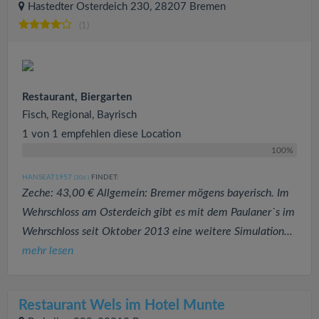
Hastedter Osterdeich 230, 28207 Bremen
(1)
Restaurant, Biergarten
Fisch, Regional, Bayrisch
1 von 1 empfehlen diese Location
100%
HANSEAT1957
FINDET:
(306
)
Zeche: 43,00 € Allgemein: Bremer mögens bayerisch. Im
Wehrschloss am Osterdeich gibt es mit dem Paulaner`s im
Wehrschloss seit Oktober 2013 eine weitere Simulation...
mehr lesen
Restaurant Wels im Hotel Munte