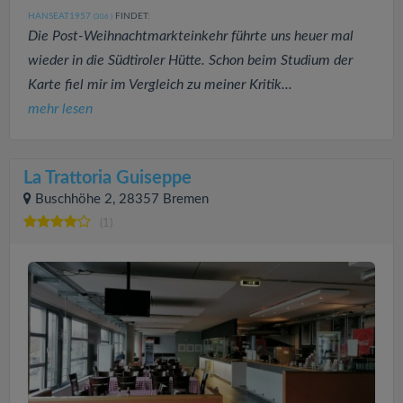
HANSEAT1957
FINDET:
(306
)
Die Post-Weihnachtmarkteinkehr führte uns heuer mal
wieder in die Südtiroler Hütte. Schon beim Studium der
Karte fiel mir im Vergleich zu meiner Kritik...
mehr lesen
La Trattoria Guiseppe
Buschhöhe 2, 28357 Bremen
(1)