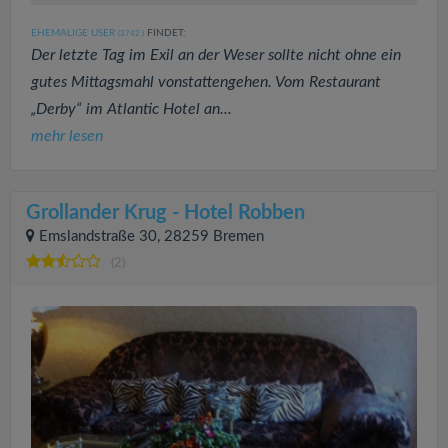
EHEMALIGE USER
FINDET:
(3742
)
Der letzte Tag im Exil an der Weser sollte nicht ohne ein
gutes Mittagsmahl vonstattengehen. Vom Restaurant
„Derby“ im Atlantic Hotel an...
mehr lesen
Grollander Krug - Hotel Robben
Emslandstraße 30, 28259 Bremen
(2)