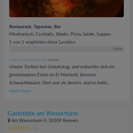
Restaurant, Tapasbar, Bar
Mexikanisch, Cocktails, Steaks, Pizza, Salate, Suppen
1 von 1 empfehlen diese Location
100%
IMMER WIEDER GERN
FINDET:
(402
)
Unsere Tochter hat Geburtstag, und wünschte sich ein
gemeinsames Essen im El Mariachi, Bremen
Schwachhausen. Dort war sie bereits, und es hatte...
mehr lesen
Gaststätte am Wasserturm
Am Wasserturm 4, 28309 Bremen
(0)