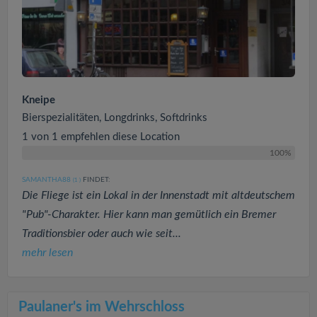
Kneipe
Bierspezialitäten, Longdrinks, Softdrinks
1 von 1 empfehlen diese Location
100%
SAMANTHA88
FINDET:
(1
)
Die Fliege ist ein Lokal in der Innenstadt mit altdeutschem
"Pub"-Charakter. Hier kann man gemütlich ein Bremer
Traditionsbier oder auch wie seit...
mehr lesen
Paulaner's im Wehrschloss