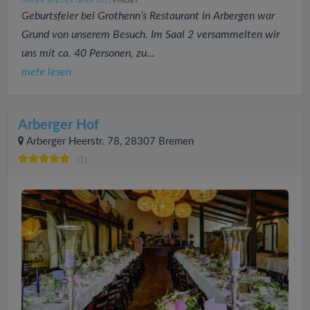
IMMER WIEDER GERN
FINDET:
(402
)
Geburtsfeier bei Grothenn’s Restaurant in Arbergen war
Grund von unserem Besuch. Im Saal 2 versammelten wir
uns mit ca. 40 Personen, zu...
mehr lesen
Arberger Hof
Arberger Heerstr. 78, 28307 Bremen
(1)