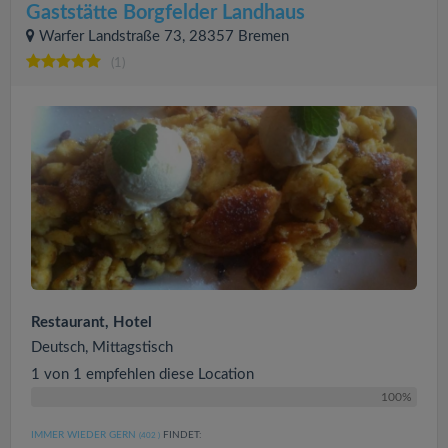
Gaststätte Borgfelder Landhaus
Warfer Landstraße 73, 28357 Bremen
(1)
Restaurant, Hotel
Deutsch, Mittagstisch
1 von 1 empfehlen diese Location
100%
IMMER WIEDER GERN
FINDET:
(402
)