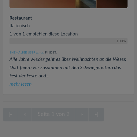
Restaurant
Italienisch
1 von 1 empfehlen diese Location
100%
EHEMALIGE USER
FINDET:
(3742
)
Alle Jahre wieder geht es über Weihnachten an die Weser.
Dort feiern wir zusammen mit den Schwiegereltern das
Fest der Feste und...
mehr lesen
|«
«
Seite 1 von 2
»
»|