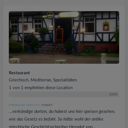
Restaurant
Griechisch, Mediterran, Spezialitäten
1 von 1 empfehlen diese Location
100%
EHEMALIGE USER
FINDET:
(3742
)
…verkündige dorten, du habest uns hier speisen gesehen,
wie das Gesetz es befahl. So hätte wohl der antike
griechische Geschichtsschreiber Herodot von...